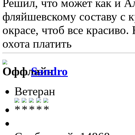
Решил, что может как и А
фляйшевскому составу с к
окрасе, чтоб все красиво.
охота платить
Sandro
Ветеран