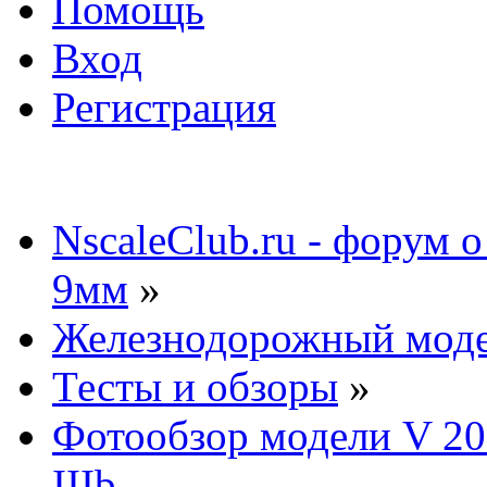
Помощь
Вход
Регистрация
NscaleClub.ru - форум 
9мм
»
Железнодорожный мод
Тесты и обзоры
»
Фотообзор модели V 20
IIIb