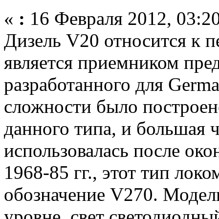
«
:
16 Февраля 2012, 03:20
Дизель V20 относится к пе
является приемником пре
разработанного для Germ
сложности было построен
данного типа, и большая ч
использовалась после око
1968-85 гг., этот тип лок
обозначение V270. Модел
уровне, свет светодиодны