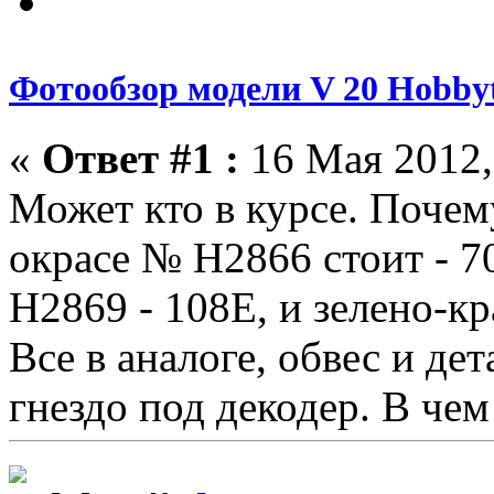
Фотообзор модели V 20 Hobbyt
«
Ответ #1 :
16 Мая 2012,
Может кто в курсе. Почем
окрасе № H2866 стоит - 7
H2869 - 108Е, и зелено-к
Все в аналоге, обвес и де
гнездо под декодер. В чем