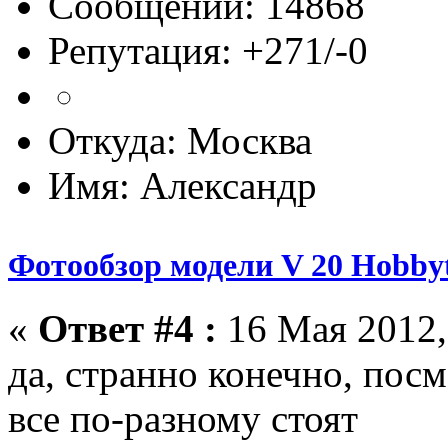
Сообщений: 14868
Репутация: +271/-0
Откуда: Москва
Имя: Александр
Фотообзор модели V 20 Hobbyt
«
Ответ #4 :
16 Мая 2012,
да, странно конечно, пос
все по-разному стоят