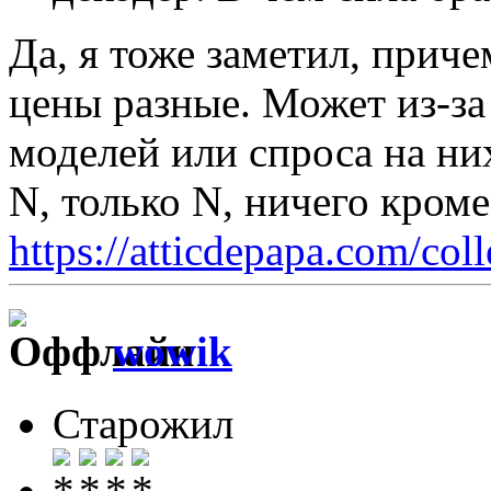
Да, я тоже заметил, приче
цены разные. Может из-з
моделей или спроса на ни
N, только N, ничего кром
https://atticdepapa.com/coll
wowik
Старожил