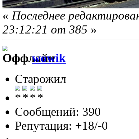
«
Последнее редактирован
23:12:21 от 385
»
wowik
Старожил
Сообщений: 390
Репутация: +18/-0