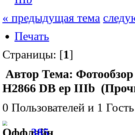
« предыдущая тема
следу
Печать
Страницы: [
1
]
Автор
Тема: Фотообзор 
H2866 DB ep IIIb (Проч
0 Пользователей и 1 Гость
385