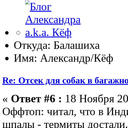
Откуда: Балашиха
Имя: Александр/Кёф
Re: Отсек для собак в багажн
«
Ответ #6 :
18 Ноября 20
Оффтоп: читал, что в Инд
шпалы - термиты достали.