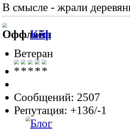
В смысле - жрали деревя
Кёф
Ветеран
Сообщений: 2507
Репутация: +136/-1