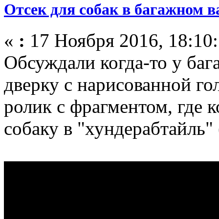
Отсек для собак в багажном в
«
:
17 Ноября 2016, 18:10:
Обсуждали когда-то у баг
дверку с нарисованной го
ролик с фрагментом, где 
собаку в "хундерабтайль" 