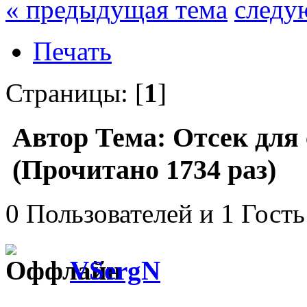
« предыдущая тема
следу
Печать
Страницы: [
1
]
Автор
Тема: Отсек для 
(Прочитано 1734 раз)
0 Пользователей и 1 Гость
VSergN