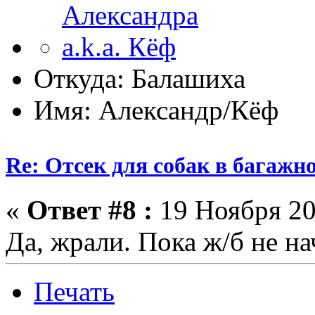
Откуда: Балашиха
Имя: Александр/Кёф
Re: Отсек для собак в багажн
«
Ответ #8 :
19 Ноября 20
Да, жрали. Пока ж/б не на
Печать