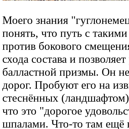
Моего знания "гуглонемец
понять, что путь с таким
против бокового смещения
схода состава и позволяе
балластной призмы. Он н
дорог. Пробуют его на из
стеснённых (ландшафтом)
что это "дорогое удовольс
шпалами. Что-то там ещё 