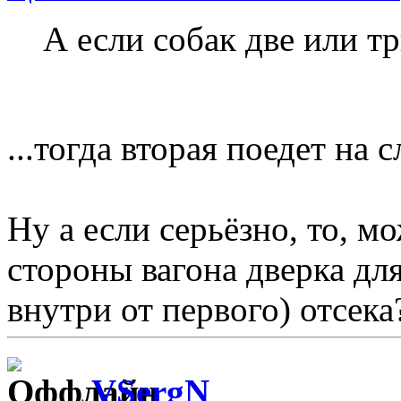
А если собак две или три
...тогда вторая поедет на
Ну а если серьёзно, то, м
стороны вагона дверка дл
внутри от первого) отсека
VSergN