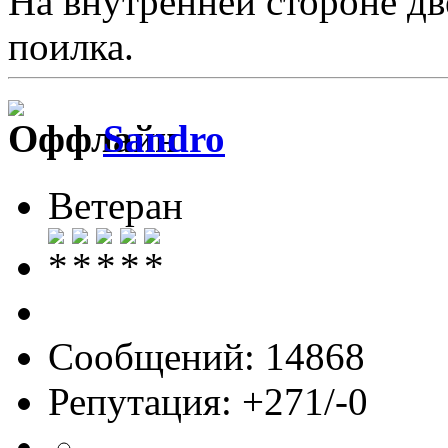
На внутренней стороне д
поилка.
Sandro
Ветеран
Сообщений: 14868
Репутация: +271/-0