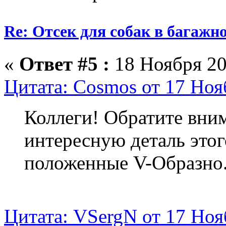
Re: Отсек для собак в багажн
«
Ответ #5 :
18 Ноября 20
Цитата: Cosmos от 17 Ноя
Коллеги! Обратите вни
интересную деталь это
положенные V-Образно.
Цитата: VSergN от 17 Ноя