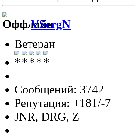
VSergN
Ветеран
Сообщений: 3742
Репутация: +181/-7
JNR, DRG, Z