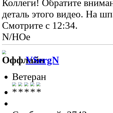
Коллеги! Обратите внима
деталь этого видео. На ш
Смотрите с 12:34.
N/НОе
VSergN
Ветеран