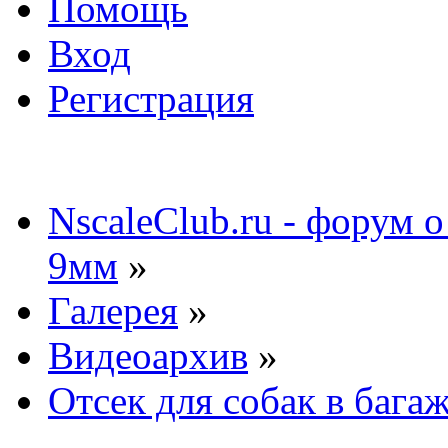
Помощь
Вход
Регистрация
NscaleClub.ru - форум 
9мм
»
Галерея
»
Видеоархив
»
Отсек для собак в бага