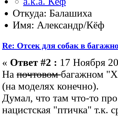
Откуда: Балашиха
Имя: Александр/Кёф
Re: Отсек для собак в багажн
«
Ответ #2 :
17 Ноября 20
На
почтовом
багажном "Х
(на моделях конечно).
Думал, что там что-то про
нацистская "птичка" т.к. с