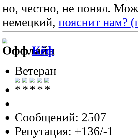
но, честно, не понял. Мо
немецкий,
пояснит нам? (
Кёф
Ветеран
Сообщений: 2507
Репутация: +136/-1