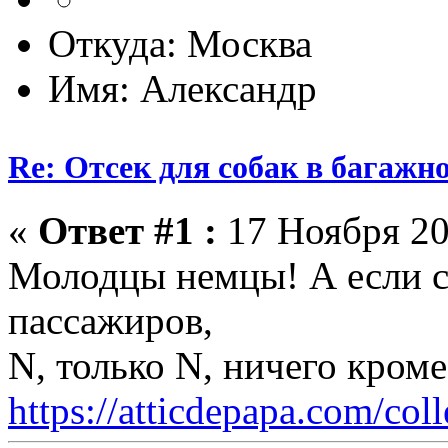
Откуда: Москва
Имя: Александр
Re: Отсек для собак в багажн
«
Ответ #1 :
17 Ноября 20
Молодцы немцы! А если со
пассажиров,
N, только N, ничего кром
https://atticdepapa.com/coll