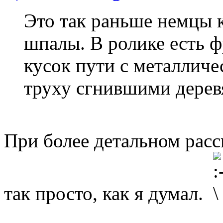
Это так раньше немцы 
шпалы. В ролике есть ф
кусок пути с металличе
труху сгнившими дере
При более детальном расс
так просто, как я думал.