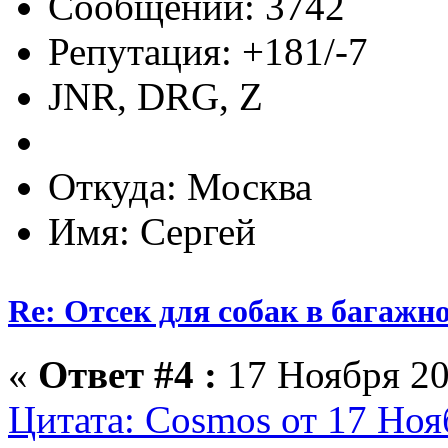
Сообщений: 3742
Репутация: +181/-7
JNR, DRG, Z
Откуда: Москва
Имя: Сергей
Re: Отсек для собак в багажн
«
Ответ #4 :
17 Ноября 20
Цитата: Cosmos от 17 Ноя