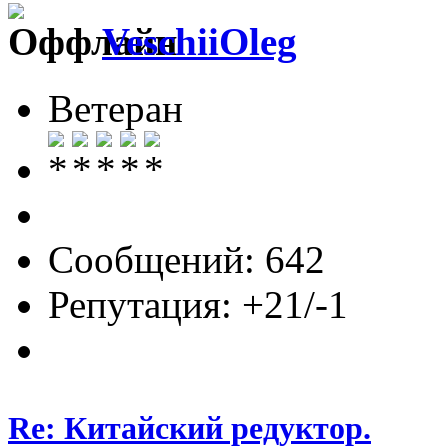
VeschiiOleg
Ветеран
Сообщений: 642
Репутация: +21/-1
Re: Китайский редуктор.