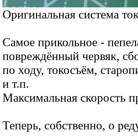
Оригинальная система ток
Самое прикольное - пепел
повреждённый червяк, сбо
по ходу, токосъём, староп
и т.п.
Максимальная скорость пр
Теперь, собственно, о ред