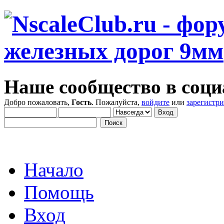
Наше сообщество в соци
Добро пожаловать,
Гость
. Пожалуйста,
войдите
или
зарегистр
Начало
Помощь
Вход