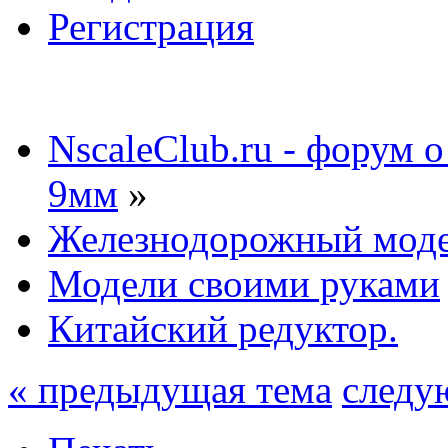
Регистрация
NscaleClub.ru - форум 
9мм
»
Железнодорожный мод
Модели своими руками
Китайский редуктор.
« предыдущая тема
следу