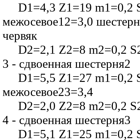
D1=4,3 Z1=19 m1=0,2 S
межосевое12=3,0 шестерн
червяк
D2=2,1 Z2=8 m2=0,2 S2
3 - сдвоенная шестерня2
D1=5,5 Z1=27 m1=0,2 S
межосевое23=3,4
D2=2,0 Z2=8 m2=0,2 S2
4 - сдвоенная шестерня3
D1=5,1 Z1=25 m1=0,2 S