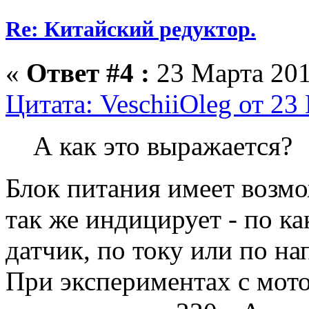
Re: Китайский редуктор.
«
Ответ #4 :
23 Марта 201
Цитата: VeschiiOleg от 23
А как это выражается?
Блок питания имеет возмо
так же индицирует - по к
датчик, по току или по н
При экспериментах с мот