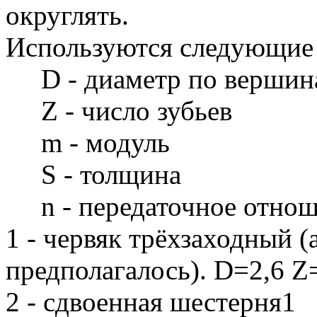
округлять.
Используются следующие 
D - диаметр по вершина
Z - число зубьев
m - модуль
S - толщина
n - передаточное отнош
1 - червяк трёхзаходный (
предполагалось). D=2,6 Z
2 - сдвоенная шестерня1