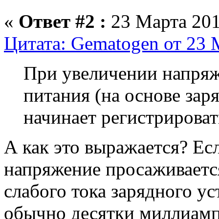
«
Ответ #2 :
23 Марта 201
Цитата: Gematogen от 23 
При увеличении напряж
питания (на основе зар
начинает регистрироват
А как это выражается? Ес
напряжение просаживается,
слабого тока зарядного ус
обычно десятки миллиамп