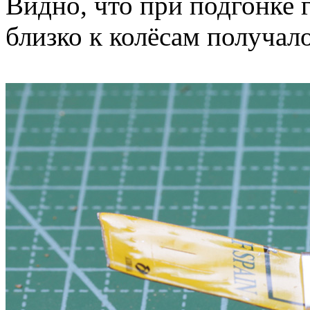
Видно, что при подгонке 
близко к колёсам получало