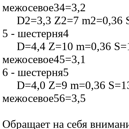
межосевое34=3,2
D2=3,3 Z2=7 m2=0,36 S
5 - шестерня4
D=4,4 Z=10 m=0,36 S=1
межосевое45=3,1
6 - шестерня5
D=4,0 Z=9 m=0,36 S=13
межосевое56=3,5
Обращает на себя вниман