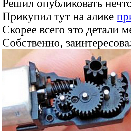
Решил опубликовать нечто
Прикупил тут на алике
пр
Скорее всего это детали 
Собственно, заинтересова