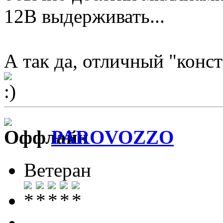
12В выдерживать...
А так да, отличный "конст
PAROVOZZO
Ветеран