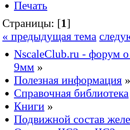
Печать
Страницы: [
1
]
« предыдущая тема
следу
NscaleClub.ru - форум 
9мм
»
Полезная информация
Справочная библиотека
Книги
»
Подвижной состав желе