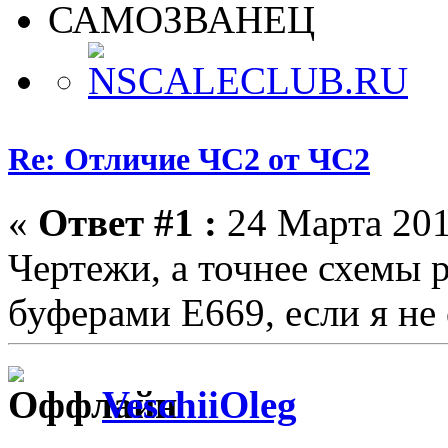
САМОЗВАНЕЦ
Re: Отличие ЧС2 от ЧС2
«
Ответ #1 :
24 Марта 201
Чертежи, а точнее схемы 
буферами E669, если я не
VeschiiOleg