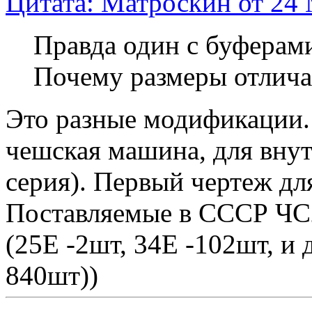
Цитата: Матроскин от 24 
Правда один с буферами
Почему размеры отлич
Это разные модификации.
чешская машина, для внут
серия). Первый чертеж для
Поставляемые в СССР ЧС
(25Е -2шт, 34Е -102шт, и 
840шт))