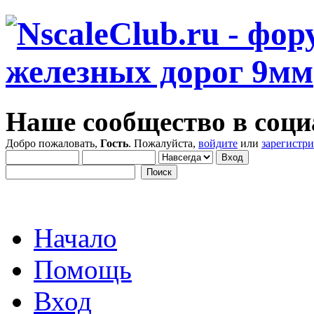
Наше сообщество в соци
Добро пожаловать,
Гость
. Пожалуйста,
войдите
или
зарегистр
Начало
Помощь
Вход