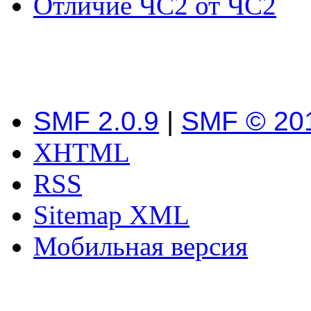
Отличие ЧС2 от ЧС2
SMF 2.0.9
|
SMF © 20
XHTML
RSS
Sitemap XML
Мобильная версия