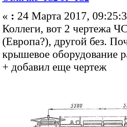
«
:
24 Марта 2017, 09:25:3
Коллеги, вот 2 чертежа Ч
(Европа?), другой без. П
крышевое оборудование р
+ добавил еще чертеж