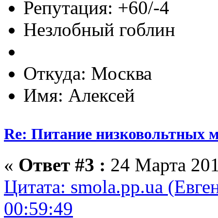
Репутация: +60/-4
Незлобный гоблин
Откуда: Москва
Имя: Алексей
Re: Питание низковольтных 
«
Ответ #3 :
24 Марта 201
Цитата: smola.pp.ua (Евге
00:59:49