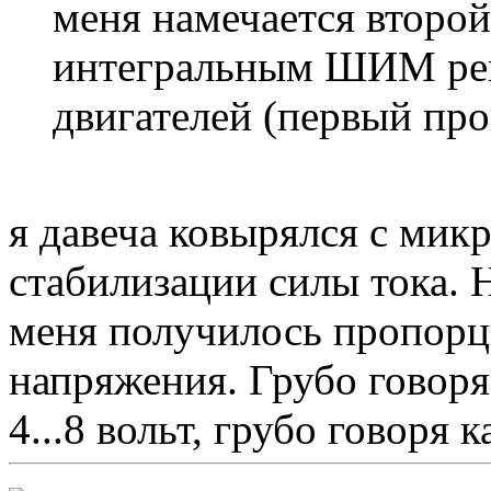
меня намечается второй
интегральным ШИМ рег
двигателей (первый про
я давеча ковырялся с мик
стабилизации силы тока. Н
меня получилось пропор
напряжения. Грубо говоря 
4...8 вольт, грубо говоря 