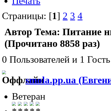
Печать
Страницы: [
1
]
2
3
4
Автор
Тема: Питание н
(Прочитано 8858 раз)
0 Пользователей и 1 Гость
smola.pp.ua (Евген
Ветеран