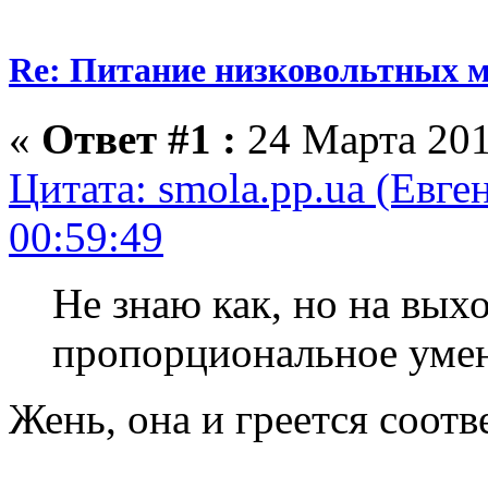
Re: Питание низковольтных 
«
Ответ #1 :
24 Марта 201
Цитата: smola.pp.ua (Евге
00:59:49
Не знаю как, но на вых
пропорциональное уме
Жень, она и греется соотв