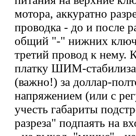
мотора, аккуратно разре
проводка - до и после р
общий "-" нижних ключ
третий провод к нему. 
платку ШИМ-стабилиза
(важно!) за доллар-по
напряжением (или с ре
учесть габариты подстр
разреза" подпаять на вх