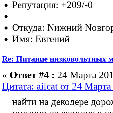
Репутация: +209/-0
Откуда: Nижний Nовго
Имя: Евгений
Re: Питание низковольтных 
«
Ответ #4 :
24 Марта 201
Цитата: ailcat от 24 Марта
найти на декодере доро
питания на верхние кл