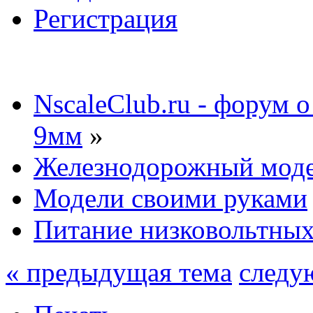
Регистрация
NscaleClub.ru - форум 
9мм
»
Железнодорожный мод
Модели своими руками
Питание низковольтных
« предыдущая тема
следу