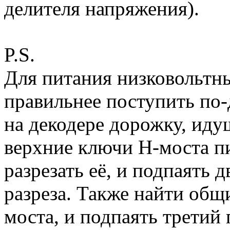
делителя напряжения).
P.S.
Для питания низковольтны
правильнее поступить по-
на декодере дорожку, иду
верхние ключи H-моста пи
разрезать её, и подпаять 
разреза. Также найти общ
моста, и подпаять третий 