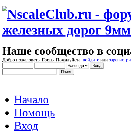
Наше сообщество в соци
Добро пожаловать,
Гость
. Пожалуйста,
войдите
или
зарегистр
Начало
Помощь
Вход