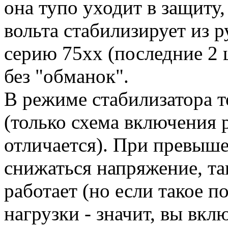
она тупо уходит в защиту,
вольта стабилизирует из р
серию 75xx (последние 2 
без "обманок".
В режиме стабилизатора т
(только схема включения 
отличается). При превыше
снижаться напряжение, та
работает (но если такое п
нагрузки - значит, вы вкл