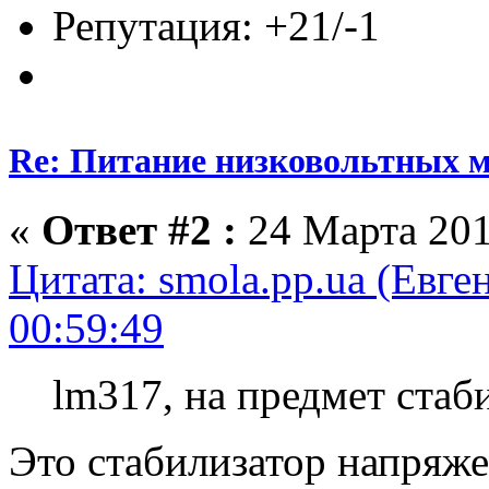
Репутация: +21/-1
Re: Питание низковольтных 
«
Ответ #2 :
24 Марта 201
Цитата: smola.pp.ua (Евге
00:59:49
lm317, на предмет стаб
Это стабилизатор напряже