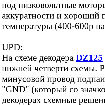
под низковольтные моторы
аккуратности и хороший 
температуры (400-600р на
UPD:
На схеме декодера
DZ125
нижней четверти схемы. Р
минусовой провод подпаи
"GND" (который со значко
декодерах схемные решени