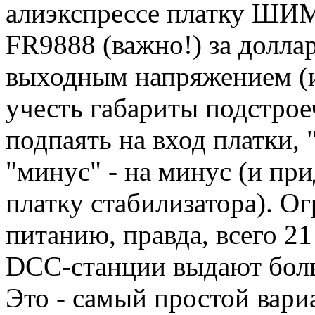
алиэкспрессе платку ШИМ
FR9888 (важно!) за долла
выходным напряжением (и
учесть габариты подстрое
подпаять на вход платки, "
"минус" - на минус (и пр
платку стабилизатора). О
питанию, правда, всего 21
DCC-станции выдают боль
Это - самый простой вари