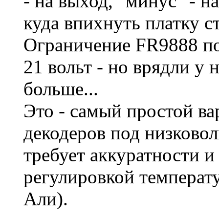
- на выход, "минус" - н
куда впихнуть платку с
Ограничение FR9888 по
21 вольт - но врядли у
больше...
Это - самый простой ва
декодеров под низковол
требует аккуратности и
регулировкой температу
Али).