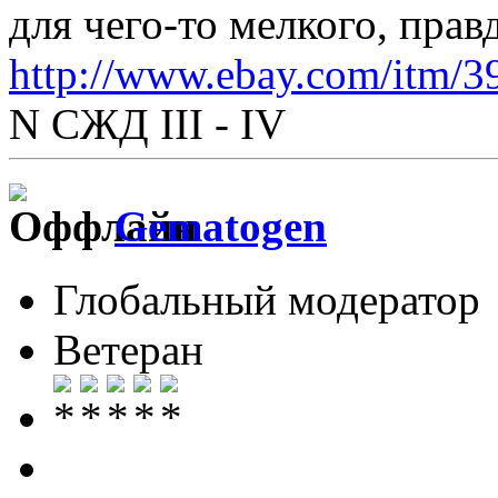
для чего-то мелкого, прав
http://www.ebay.com/itm/
N СЖД III - IV
Gematogen
Глобальный модератор
Ветеран