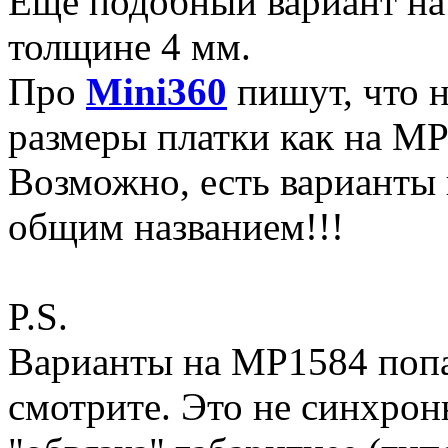
Еще подобный вариант н
толщине 4 мм.
Про
Mini360
пишут, что н
размеры платки как на MP2
Возможно, есть варианты 
общим названием!!!
P.S.
Варианты на MP1584 попа
смотрите. Это не синхрон