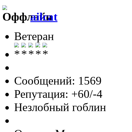
ailcat
Ветеран
Сообщений: 1569
Репутация: +60/-4
Незлобный гоблин