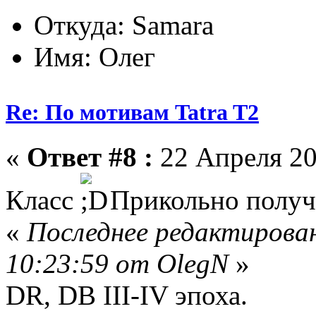
Откуда: Samara
Имя: Олег
Re: По мотивам Tatra T2
«
Ответ #8 :
22 Апреля 20
Класс
Прикольно получи
«
Последнее редактирован
10:23:59 от OlegN
»
DR, DB III-IV эпоха.