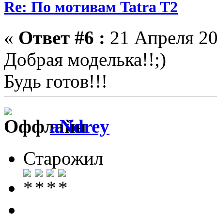
Re: По мотивам Tatra T2
«
Ответ #6 :
21 Апреля 20
Добрая моделька!!;)
Будь готов!!!
aNdrey
Старожил