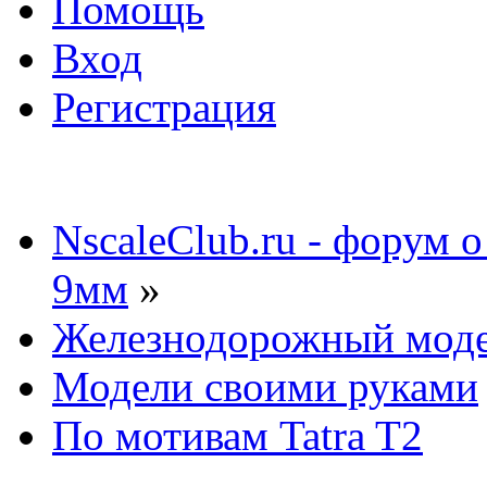
Помощь
Вход
Регистрация
NscaleClub.ru - форум 
9мм
»
Железнодорожный мод
Модели своими руками
По мотивам Tatra T2