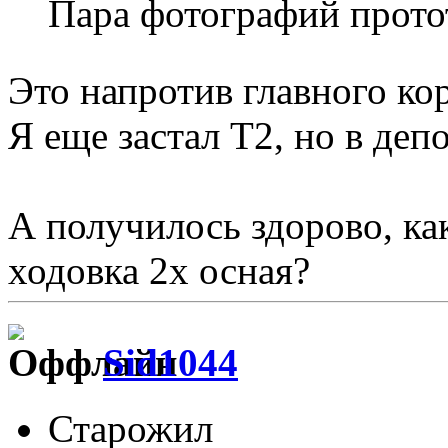
Пара фотографий прото
Это напротив главного к
Я еще застал Т2, но в депо
А получилось здорово, ка
ходовка 2х осная?
Sid1044
Старожил