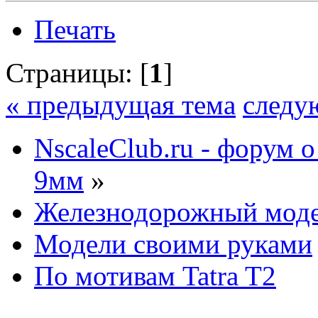
Печать
Страницы: [
1
]
« предыдущая тема
следу
NscaleClub.ru - форум 
9мм
»
Железнодорожный мод
Модели своими руками
По мотивам Tatra T2