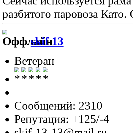
Сейчас используется рама
разбитого паровоза Като.
skif 13
Ветеран
Сообщений: 2310
Репутация: +125/-4
skif-13-13@mail.ru