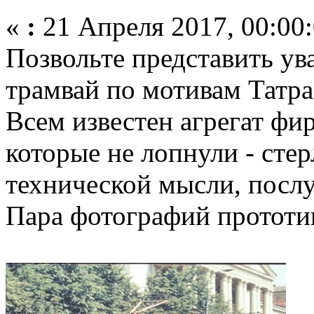
«
:
21 Апреля 2017, 00:00:
Позвольте представить у
трамвай по мотивам Татра Т
Всем известен агрегат фи
которые не лопнули - сте
технической мысли, посл
Пара фотографий прототи