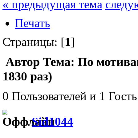
« предыдущая тема
следу
Печать
Страницы: [
1
]
Автор
Тема: По мотива
1830 раз)
0 Пользователей и 1 Гость
Sid1044