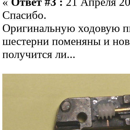
«
Ответ #3 :
21 Апреля 20
Спасибо.
Оригинальную ходовую пы
шестерни поменяны и новы
получится ли...