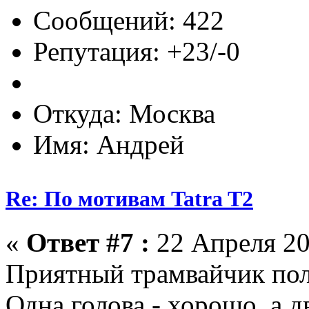
Сообщений: 422
Репутация: +23/-0
Откуда: Москва
Имя: Андрей
Re: По мотивам Tatra T2
«
Ответ #7 :
22 Апреля 20
Приятный трамвайчик пол
Одна голова - хорошо, а д