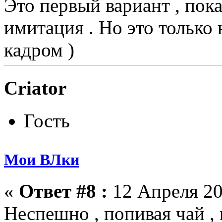
Это первый вариант , пок
имитация . Но это только 
кадром )
Criator
Гость
Мои ВЛки
«
Ответ #8 :
12 Апреля 20
Неспешно , попивая чай ,