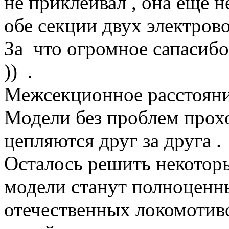
не приклеивал , она еще н
обе секции двух электрово
За что огромное сапасибо 
)) .
Межсекционное расстояние
Модели без проблем прох
цепляются друг за друга .
Осталось решить некоторы
модели станут полноцен
отечественных локомотиво