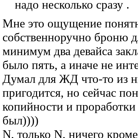
надо несколько сразу .
Мне это ощущение понятн
собственноручно броню д
минимум два девайса закл
было пять, а иначе не инт
Думал для ЖД что-то из н
пригодится, но сейчас по
копийности и проработки 
был))))
N, только N, ничего кром