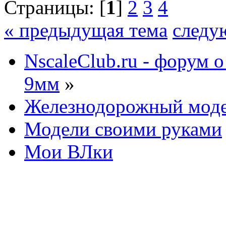
Страницы: [
1
]
2
3
4
« предыдущая тема
следу
NscaleClub.ru - форум 
9мм
»
Железнодорожный мод
Модели своими руками
Мои ВЛки