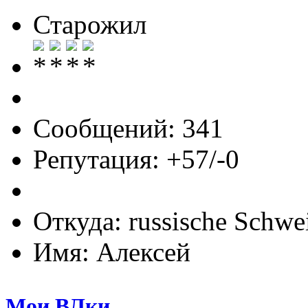
Старожил
Сообщений: 341
Репутация: +57/-0
Откуда: russische Schwe
Имя: Алексей
Мои ВЛки