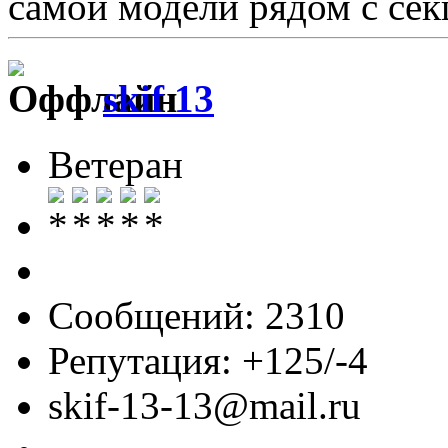
самой модели рядом с се
skif 13
Ветеран
Сообщений: 2310
Репутация: +125/-4
skif-13-13@mail.ru