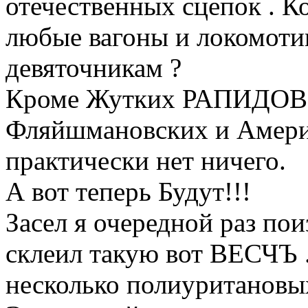
отечественных сцепок . К
любые вагоны и локомотив
девяточникам ?
Кроме Жутких РАПИДОВ
Фляйшмановских и Амери
практически нет ничего.
А вот теперь Будут!!!
Засел я очередной раз пои
склеил такую вот ВЕСЧЪ .
несколько полиуритановых