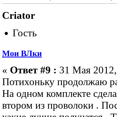
Criator
Гость
Мои ВЛки
«
Ответ #9 :
31 Мая 2012,
Потихоньку продолжаю ра
На одном комплекте сдела
втором из проволоки . По
какие лучше получатся . Т