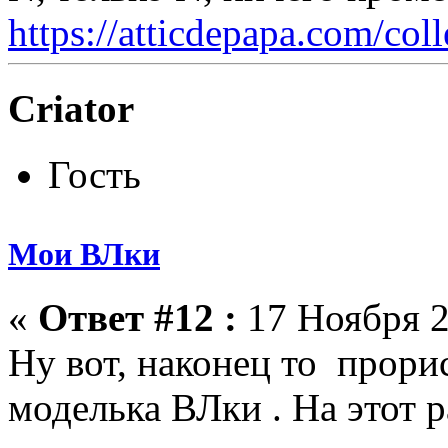
https://atticdepapa.com/coll
Criator
Гость
Мои ВЛки
«
Ответ #12 :
17 Ноября 2
Ну вот, наконец то прори
моделька ВЛки . На этот р