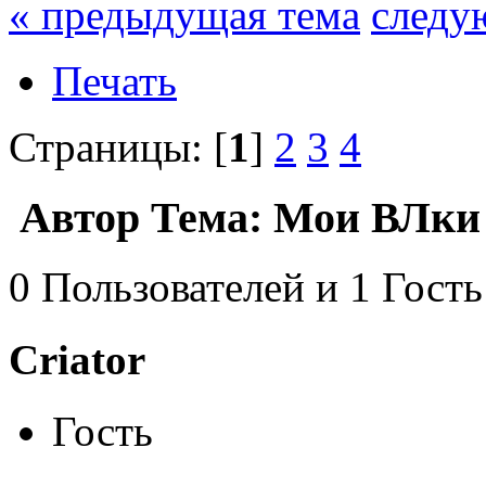
« предыдущая тема
следу
Печать
Страницы: [
1
]
2
3
4
Автор
Тема: Мои ВЛки 
0 Пользователей и 1 Гость
Criator
Гость