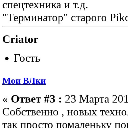
спецтехника и т.д.
"Терминатор" старого Pi
Criator
Гость
Мои ВЛки
«
Ответ #3 :
23 Марта 201
Собственно , новых техно
так просто помаленьку п