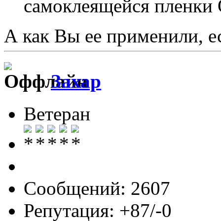
самоклеящейся пленк
А как Вы ее применили, е
Захар
Ветеран
Сообщений: 2607
Репутация: +87/-0