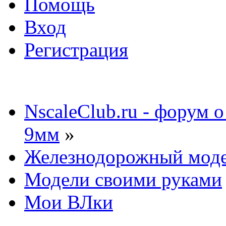
Помощь
Вход
Регистрация
NscaleClub.ru - форум 
9мм
»
Железнодорожный мод
Модели своими руками
Мои ВЛки