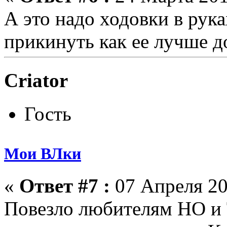
А это надо ходовки в рука
прикинуть как ее лучше до
Criator
Гость
Мои ВЛки
«
Ответ #7 :
07 Апреля 20
Повезло любителям НО и Т