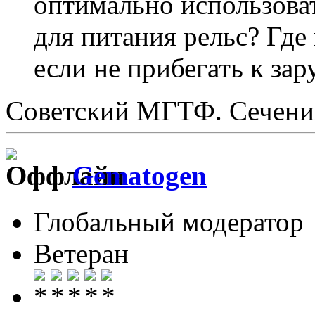
оптимально использова
для питания рельс? Где
если не прибегать к з
Советский МГТФ. Сечения
Gematogen
Глобальный модератор
Ветеран