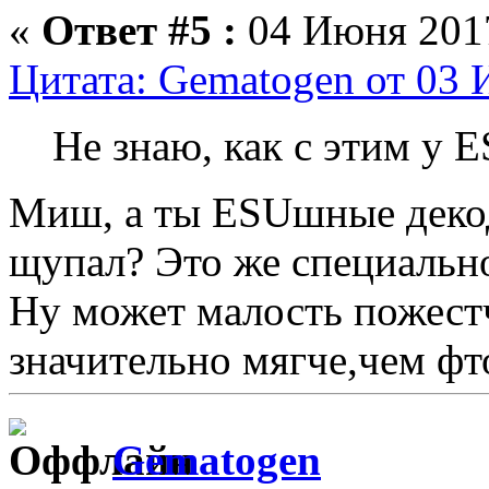
«
Ответ #5 :
04 Июня 2017
Цитата: Gematogen от 03 
Не знаю, как с этим у E
Миш, а ты ESUшные деко
щупал? Это же специально
Ну может малость пожестч
значительно мягче,чем фт
Gematogen