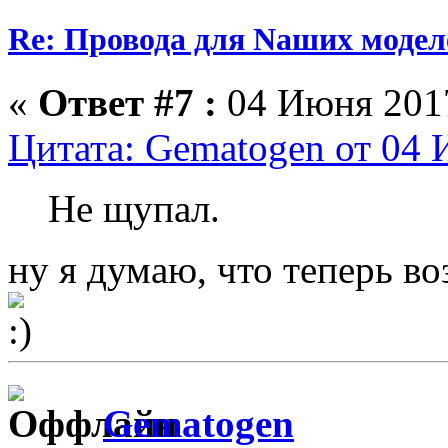
Re: Провода для Nаших модел
«
Ответ #7 :
04 Июня 2017
Цитата: Gematogen от 04 
Не щупал.
ну я думаю, что теперь в
Gematogen