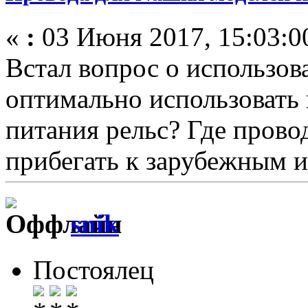
«
:
03 Июня 2017, 15:03:0
Встал вопрос о использов
оптимально использовать 
питания рельс? Где провод
прибегать к зарубежным 
snik
Постоялец