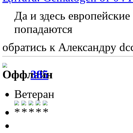
Да и здесь европейские
попадаются
обратись к Александру dcc
385
Ветеран