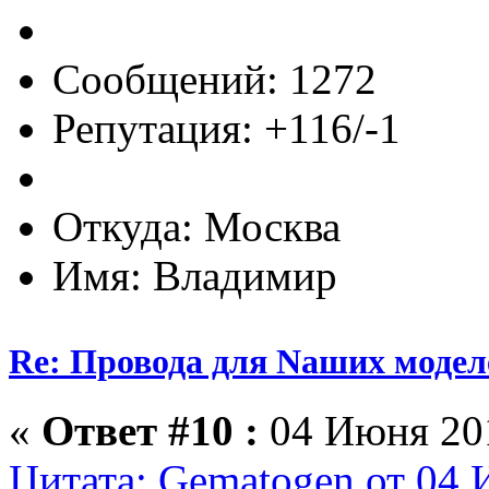
Сообщений: 1272
Репутация: +116/-1
Откуда: Москва
Имя: Владимир
Re: Провода для Nаших модел
«
Ответ #10 :
04 Июня 201
Цитата: Gematogen от 04 