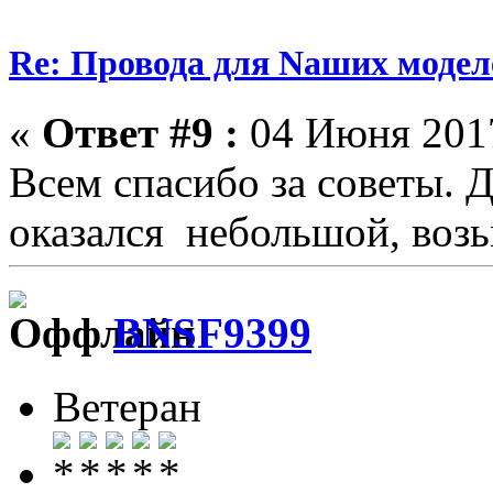
Re: Провода для Nаших модел
«
Ответ #9 :
04 Июня 2017
Всем спасибо за советы. 
оказался небольшой, воз
BNSF9399
Ветеран