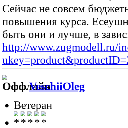
Сейчас не совсем бюджетн
повышения курса. Есеушн
быть они и лучше, в завис
http://www.zugmodell.ru/i
ukey=product&productID=
VeschiiOleg
Ветеран