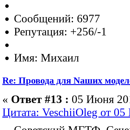
Сообщений: 6977
Репутация: +256/-1
Имя: Михаил
Re: Провода для Nаших модел
«
Ответ #13 :
05 Июня 201
Цитата: VeschiiOleg от 05
Советский МГТФ. Сечен