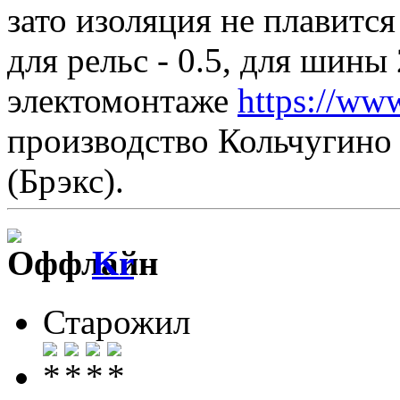
зато изоляция не плавитс
для рельс - 0.5, для шины 
электомонтаже
https://www
производство Кольчугино 
(Брэкс).
Kr
Старожил