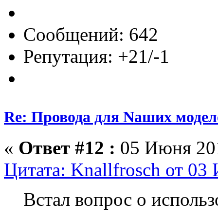
Сообщений: 642
Репутация: +21/-1
Re: Провода для Nаших модел
«
Ответ #12 :
05 Июня 201
Цитата: Knallfrosch от 03
Встал вопрос о использ