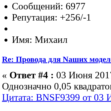
Сообщений: 6977
Репутация: +256/-1
Имя: Михаил
Re: Провода для Nаших модел
«
Ответ #4 :
03 Июня 2017
Однозначно 0,05 квадрато
Цитата: BNSF9399 от 03 И