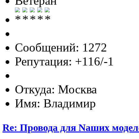
Ветеран
Сообщений: 1272
Репутация: +116/-1
Откуда: Москва
Имя: Владимир
Re: Провода для Nаших модел