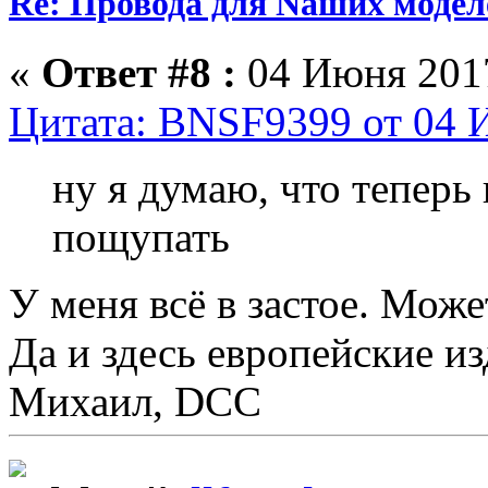
Re: Провода для Nаших модел
«
Ответ #8 :
04 Июня 2017
Цитата: BNSF9399 от 04 И
ну я думаю, что теперь
пощупать
У меня всё в застое. Може
Да и здесь европейские и
Михаил, DCC