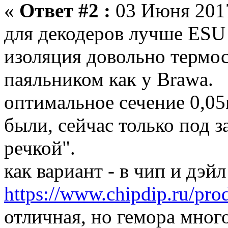
«
Ответ #2 :
03 Июня 2017
для декодеров лучше ESU 
изоляция довольно термос
паяльником как у Brawa.
оптимальное сечение 0,05
были, сейчас только под з
речкой".
как вариант - в чип и дэ
https://www.chipdip.ru/pro
отличная, но гемора много