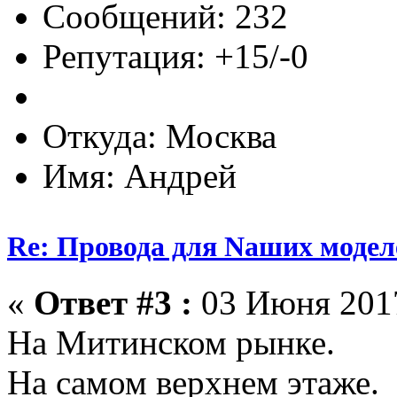
Сообщений: 232
Репутация: +15/-0
Откуда: Москва
Имя: Андрей
Re: Провода для Nаших модел
«
Ответ #3 :
03 Июня 2017
На Митинском рынке.
На самом верхнем этаже.