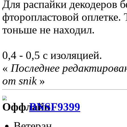
Для распайки декодеров б
фторопластовой оплетке.
тоньше не находил.
0,4 - 0,5 с изоляцией.
«
Последнее редактирован
от snik
»
BNSF9399
Ветеран