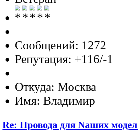
Сообщений: 1272
Репутация: +116/-1
Откуда: Москва
Имя: Владимир
Re: Провода для Nаших модел