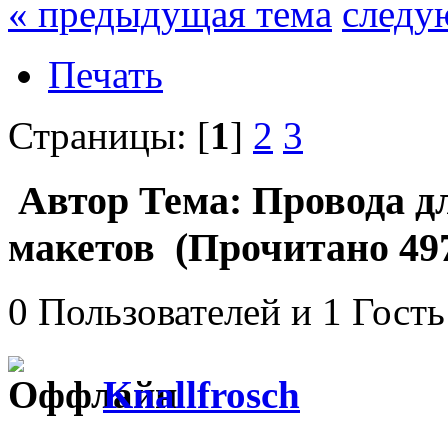
« предыдущая тема
следу
Печать
Страницы: [
1
]
2
3
Автор
Тема: Провода д
макетов (Прочитано 497
0 Пользователей и 1 Гость
Knallfrosch