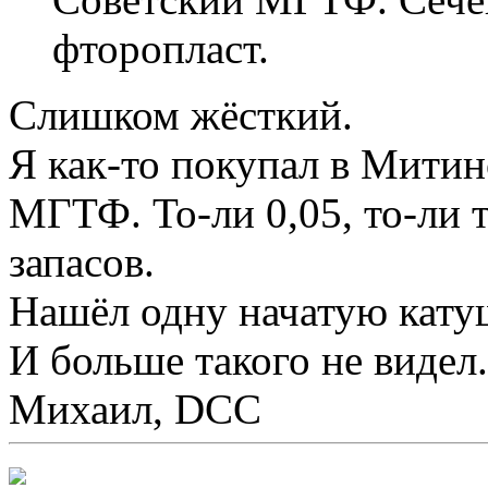
фторопласт.
Слишком жёсткий.
Я как-то покупал в Митин
МГТФ. То-ли 0,05, то-ли 
запасов.
Нашёл одну начатую кату
И больше такого не видел.
Михаил, DCC