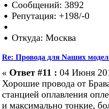
Сообщений: 3892
Репутация: +198/-0
Откуда: Москва
Re: Провода для Nаших модел
«
Ответ #11 :
04 Июня 201
Хорошие провода от Брава
станцией оплавления опле
и максимально тонкие, бо