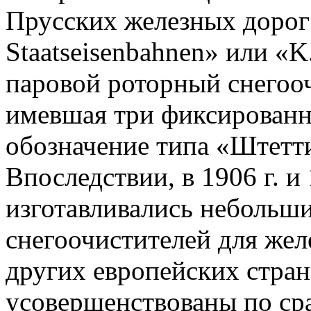
Прусских железных дорог 
Staatseisenbahnen» или «K
паровой роторный снегоо
имевшая три фиксированн
обозначение типа «Штетт
Впоследствии, в 1906 г. и
изготавливались небольш
снегоочистителей для жел
других европейских стра
усовершенствованы по ср