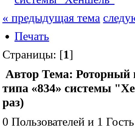
« предыдущая тема
следу
Печать
Страницы: [
1
]
Автор
Тема: Роторный 
типа «834» системы "Х
раз)
0 Пользователей и 1 Гость