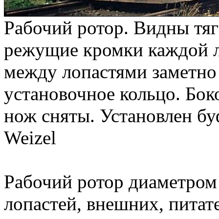
Рабочий ротор. Видны тя
режущие кромки каждой л
между лопастями заметно
установочное кольцо. Бок
нож сняты. Установлен бу
Weizel
Рабочий ротор диаметром
лопастей, внешних, питат