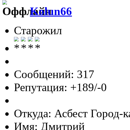
Kolun66
Старожил
Сообщений: 317
Репутация: +189/-0
Откуда: Асбест Город-к
Имя: Дмитрий