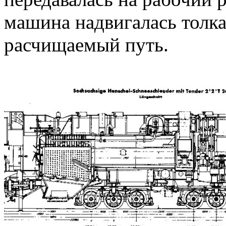
машина надвигалась тол
расчищаемый путь.