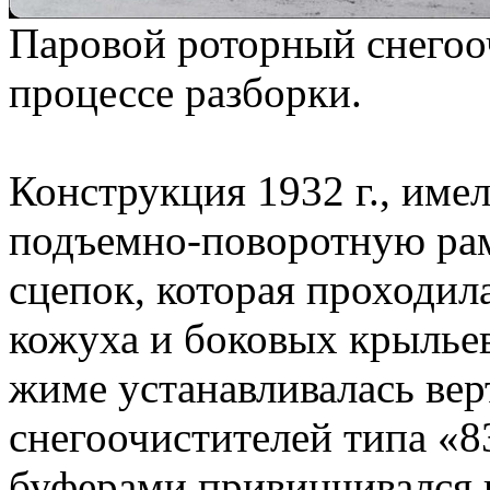
Паровой роторный снегоо
процессе разборки.
Конструкция 1932 г., име
подъемно-поворотную рам
сцепок, которая проходил
кожуха и боковых крыльев
жиме устанавливалась вер
снегоочистителей типа «8
буферами привинчивался 