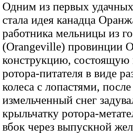
Одним из первых удачных
стала идея канадца Оранжа
работника мельницы из г
(Orangeville) провинции 
конструкцию, состоящую 
ротора-питателя в виде р
колеса с лопастями, посл
измельченный снег задува
крыльчатку ротора-метате
вбок через выпускной жел