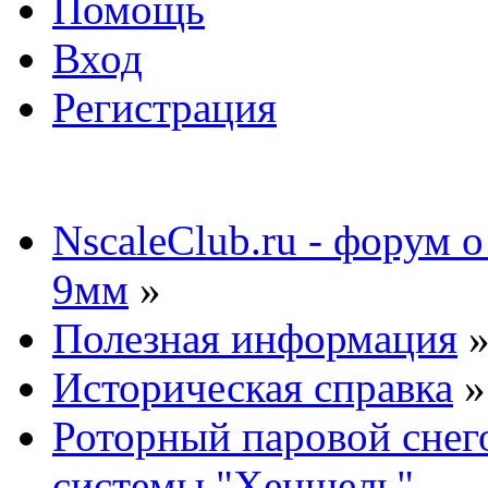
Помощь
Вход
Регистрация
NscaleClub.ru - форум 
9мм
»
Полезная информация
Историческая справка
»
Роторный паровой снег
системы "Хеншель"