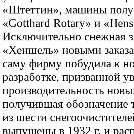
«Штеттин», машины полу
«Gotthard Rotary» и «Hens
Исключительно снежная зи
«Хеншель» новыми заказам
саму фирму побудила к н
разработке, призванной у
производительность новы
получившая обозначение т
из шести снегоочистителе
выпущены в 1932 г. и расп