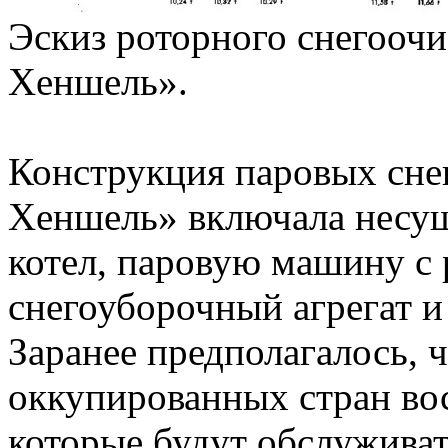
Эскиз роторного снегооч
Хеншель».
Конструкция паровых сне
Хеншель» включала несущ
котел, паровую машину с
снегоуборочный агрегат и
Заранее предполагалось,
оккупированных стран во
которые будут обслужива