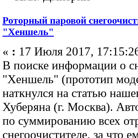
Роторный паровой снегоочист
"Хеншель"
«
:
17 Июля 2017, 17:15:2
В поиске информации о с
"Хеншель" (прототип мод
наткнулся на статью наше
Хуберяна (г. Москва). Ав
по суммированию всех от
снегоочистителе, за что е