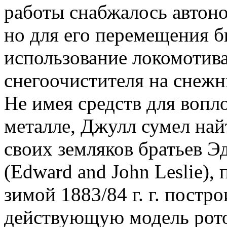
работы снабжалось автон
но для его перемещения 
использование локомотива
снегоочистителя на снежн
Не имея средств для вопл
металле, Джулл сумел най
своих земляков братьев Э
(Edward and John Leslie)
зимой 1883/84 г. г. постр
действующую модель рото