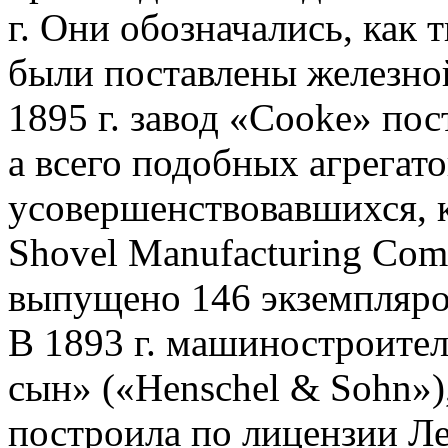
г. Они обозначались, как 
были поставлены железной
1895 г. завод «Cooke» по
а всего подобных агрегато
усовершенствовавшихся, 
Shovel Manufacturing Com
выпущено 146 экземпляро
В 1893 г. машиностроите
сын» («Henschel & Sohn»), 
построила по лицензии Л