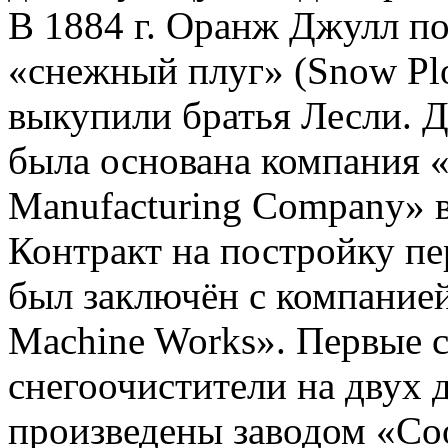
В 1884 г. Оранж Джулл по
«снежный плуг» (Snow Plo
выкупили братья Лесли. Д
была основана компания «
Manufacturing Company» в
Контракт на постройку пе
был заключён с компание
Machine Works». Первые 
снегоочистители на двух
произведены заводом «Coo