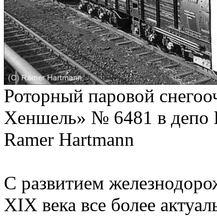
Роторный паровой снегоо
Хеншель» № 6481 в депо К
Ramer Hartmann
С развитием железнодорож
XIX века все более актуал