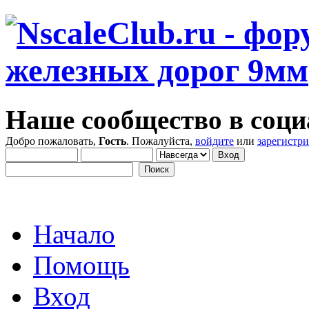
Наше сообщество в соци
Добро пожаловать,
Гость
. Пожалуйста,
войдите
или
зарегистр
Начало
Помощь
Вход