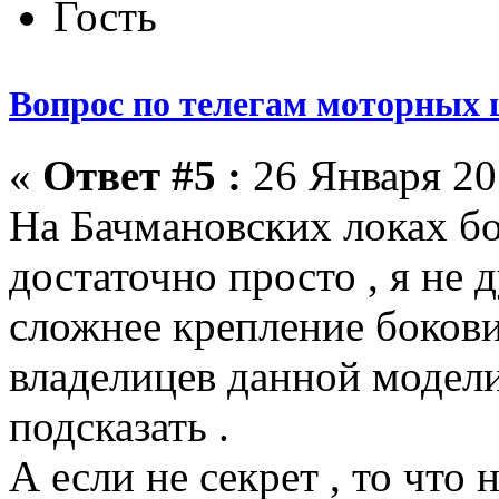
Гость
Вопрос по телегам моторных 
«
Ответ #5 :
26 Января 201
На Бачмановских локах б
достаточно просто , я не 
сложнее крепление бокови
владелицев данной модели
подсказать .
А если не секрет , то что 