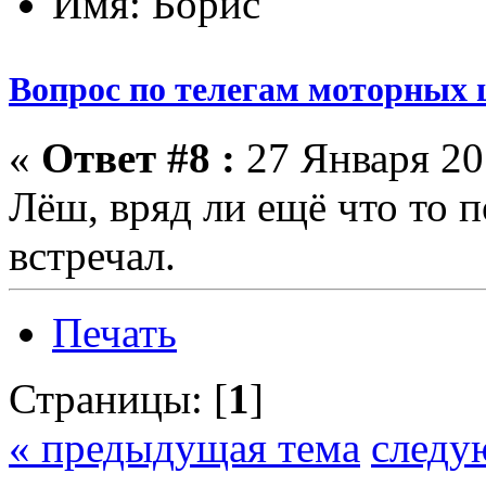
Имя: Борис
Вопрос по телегам моторных 
«
Ответ #8 :
27 Января 201
Лёш, вряд ли ещё что то п
встречал.
Печать
Страницы: [
1
]
« предыдущая тема
следу