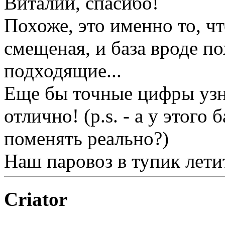
Виталий, спасибо!
Похоже, это именно то, чт
смещеная, и база вроде по
подходящие...
Еще бы точные цифры узн
отлично! (p.s. - а у этого
поменять реально?)
Наш паровоз в тупик летит 
Criator