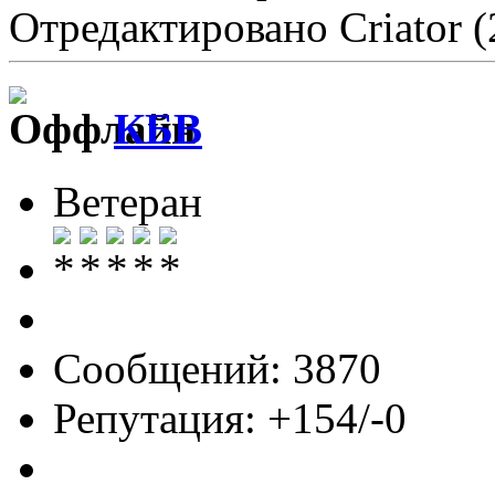
Отредактировано Criator (
КБВ
Ветеран
Сообщений: 3870
Репутация: +154/-0