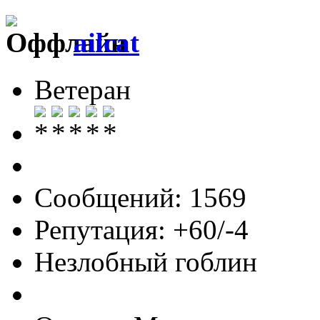
ailcat
Ветеран
Сообщений: 1569
Репутация: +60/-4
Незлобный гоблин