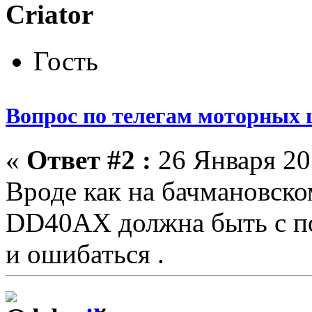
Criator
Гость
Вопрос по телегам моторных 
«
Ответ #2 :
26 Января 201
Вроде как на бачмановск
DD40AX должна быть с по
и ошибаться .