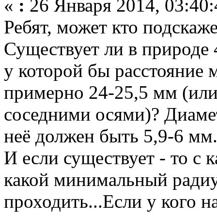
«
:
26 Января 2014, 03:40:
Ребят, может кто подскаже
Существует ли в природе 
у которой бы расстояние
примерно 24-25,5 мм (или
соседними осями)? Диамет
неё должен быть 5,9-6 мм
И если существует - то с к
какой минимальный радиу
проходить...Если у кого н