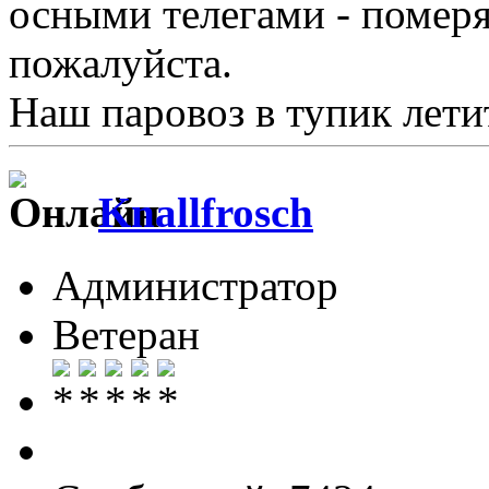
осными телегами - померя
пожалуйста.
Наш паровоз в тупик летит 
Knallfrosch
Администратор
Ветеран