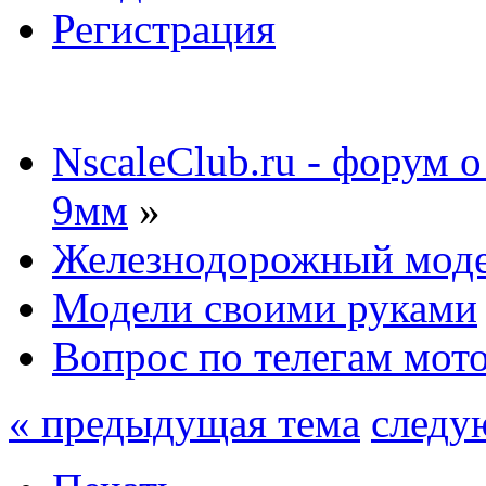
Регистрация
NscaleClub.ru - форум 
9мм
»
Железнодорожный мод
Модели своими руками
Вопрос по телегам мот
« предыдущая тема
следу