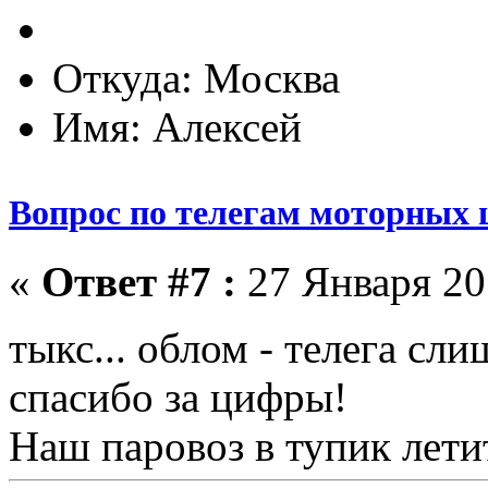
Откуда: Москва
Имя: Алексей
Вопрос по телегам моторных 
«
Ответ #7 :
27 Января 201
тыкс... облом - телега с
спасибо за цифры!
Наш паровоз в тупик летит 