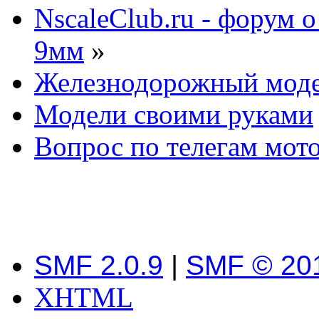
NscaleClub.ru - форум 
9мм
»
Железнодорожный мод
Модели своими руками
Вопрос по телегам мот
SMF 2.0.9
|
SMF © 20
XHTML