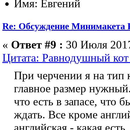
Имя: Евгений
Re: Обсуждение Минимакета 
«
Ответ #9 :
30 Июля 2017
Цитата: Равнодушный кот 
При черчении я на тип 
главное размер нужный.
что есть в запасе, что 
ждать. Все кроме англи
английская - какая есть