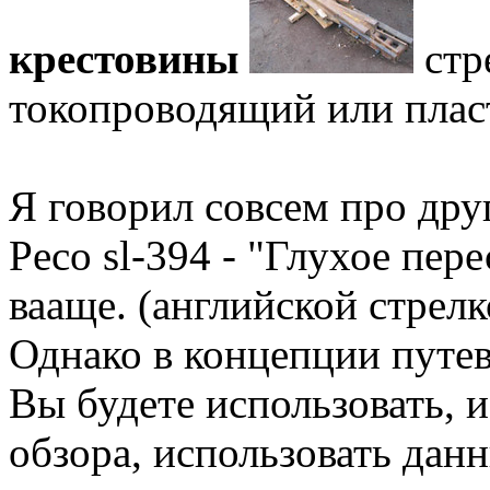
крестовины
стр
токопроводящий или плас
Я говорил совсем про дру
Рeco sl-394 - "Глухое пере
вааще. (английской стрелк
Однако в концепции путев
Вы будете использовать, и
обзора, использовать дан