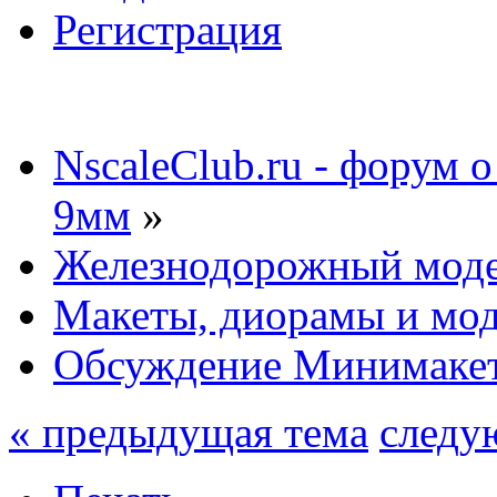
Регистрация
NscaleClub.ru - форум 
9мм
»
Железнодорожный мод
Макеты, диорамы и мо
Обсуждение Минимакет
« предыдущая тема
следу