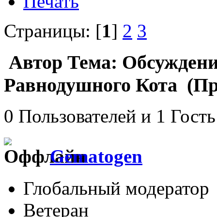
Печать
Страницы: [
1
]
2
3
Автор
Тема: Обсужден
Равнодушного Кота (Пр
0 Пользователей и 1 Гость
Gematogen
Глобальный модератор
Ветеран