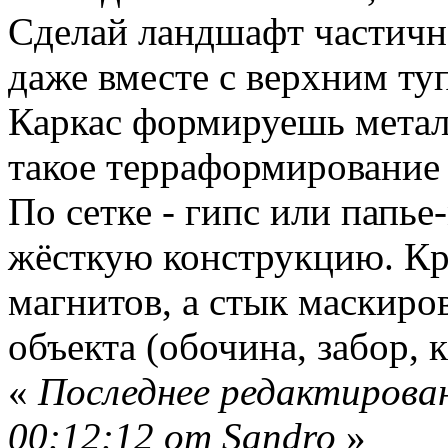
Сделай ландшафт частич
даже вместе с верхним ту
Каркас формируешь металл
такое терраформирование 
По сетке - гипс или папь
жёсткую конструкцию. Кр
магнитов, а стык маскиро
объекта (обочина, забор, ка
«
Последнее редактирован
00:12:12 от Sandro
»