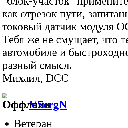
"блок-участок" примените
как отрезок пути, запита
токовый датчик модуля О
Тебя же не смущает, что 
автомобиле и быстроходно
разный смысл.
Михаил, DCC
VSergN
Ветеран