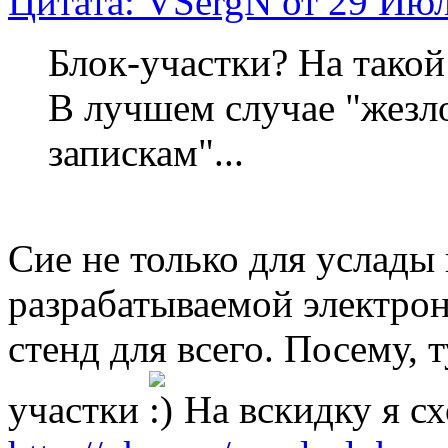
Цитата: VSergN от 29 Июл
Блок-участки? На тако
В лучшем случае "жезло
запискам"...
Сие не только для услады г
разрабатываемой электрон
стенд для всего. Посему, 
участки
На вскидку я с