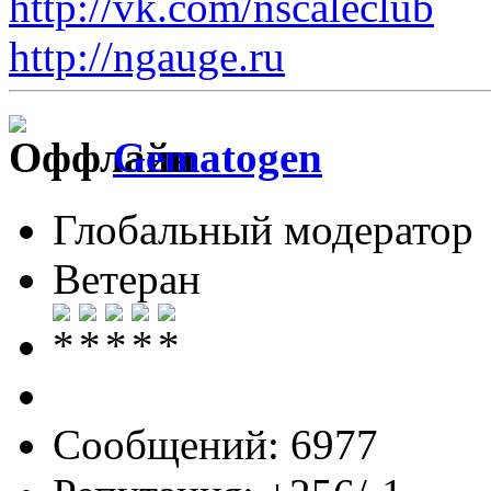
http://vk.com/nscaleclub
http://ngauge.ru
Gematogen
Глобальный модератор
Ветеран
Сообщений: 6977