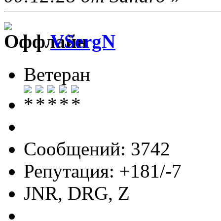
VSergN
Ветеран
Сообщений: 3742
Репутация: +181/-7
JNR, DRG, Z