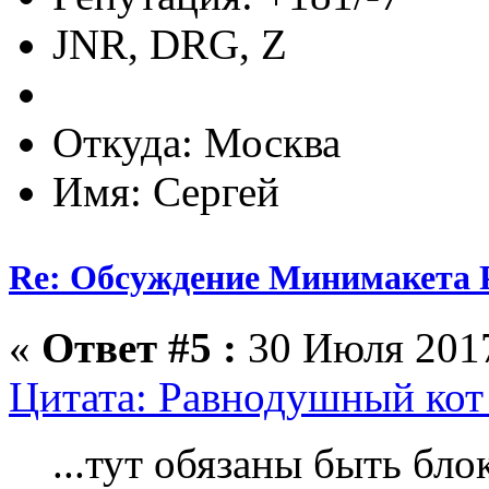
JNR, DRG, Z
Откуда: Москва
Имя: Сергей
Re: Обсуждение Минимакета 
«
Ответ #5 :
30 Июля 2017
Цитата: Равнодушный кот 
...тут обязаны быть бло