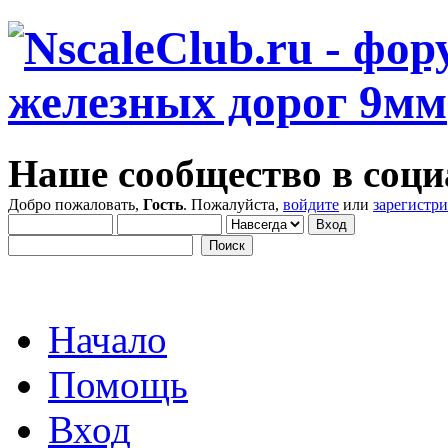
Наше сообщество в соци
Добро пожаловать,
Гость
. Пожалуйста,
войдите
или
зарегистр
Начало
Помощь
Вход