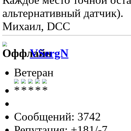
альтернативный датчик).
Михаил, DCC
VSergN
Ветеран
Сообщений: 3742
Репутация: +181/-7