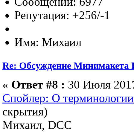
Сообщений: 6977
Репутация: +256/-1
Имя: Михаил
Re: Обсуждение Минимакета 
«
Ответ #8 :
30 Июля 2017
Спойлер: О терминологии
скрытия)
Михаил, DCC