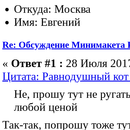
Откуда: Москва
Имя: Евгений
Re: Обсуждение Минимакета 
«
Ответ #1 :
28 Июля 2017
Цитата: Равнодушный кот 
Не, прошу тут не ругат
любой ценой
Так-так, попрошу тоже тут