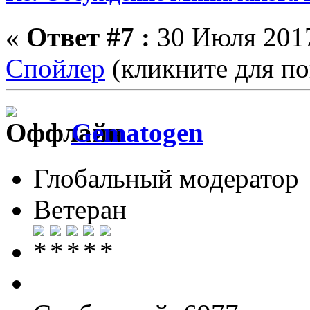
«
Ответ #7 :
30 Июля 2017
Спойлер
(кликните для по
Gematogen
Глобальный модератор
Ветеран