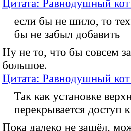
Цитата: Равнодушный кот 
если бы не шило, то те
бы не забыл добавить
Ну не то, что бы совсем з
большое.
Цитата: Равнодушный кот 
Так как установке верх
перекрывается доступ 
Пока далеко не зашёл, мо