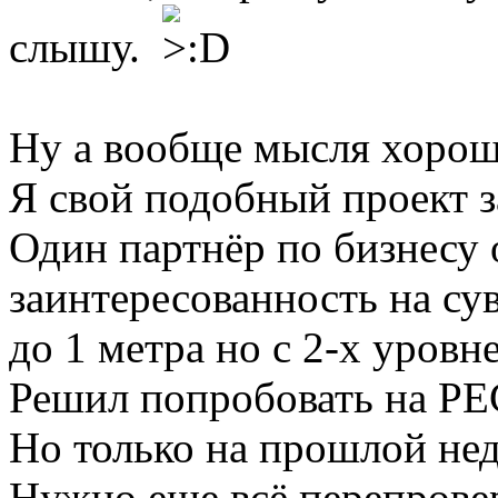
слышу.
Ну а вообще мысля хорош
Я свой подобный проект з
Один партнёр по бизнесу 
заинтересованность на с
до 1 метра но с 2-х уровн
Решил попробовать на PE
Но только на прошлой нед
Нужно еще всё перепровер