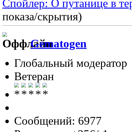
Спойлер: О путанице в т
показа/скрытия)
Gematogen
Глобальный модератор
Ветеран
Сообщений: 6977