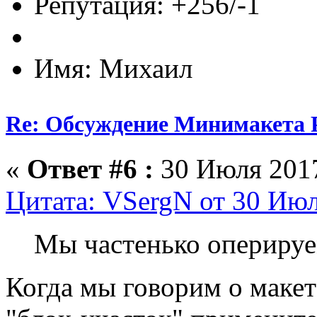
Репутация: +256/-1
Имя: Михаил
Re: Обсуждение Минимакета 
«
Ответ #6 :
30 Июля 2017
Цитата: VSergN от 30 Июл
Мы частенько опериру
Когда мы говорим о макет