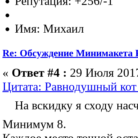
Репутация: +256/-1
Имя: Михаил
Re: Обсуждение Минимакета 
«
Ответ #4 :
29 Июля 2017
Цитата: Равнодушный кот 
На вскидку я сходу нас
Минимум 8.
Каждое место точной оста