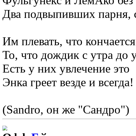
Фульгунекс и ЛемАко без 
Два подвыпивших парня, с
Им плевать, что кончается
То, что дождик с утра до 
Есть у них увлечение это
Энка греет везде и всегда!
(Sandro, он же "Сандро")