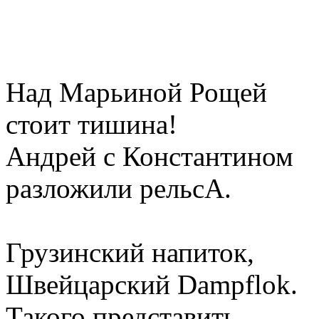
Над Марьиной Рощей
стоит тишина!
Андрей с Константином
разложили рельсА.
Грузинский напиток,
Швейцарский Dampflok.
Такого представить