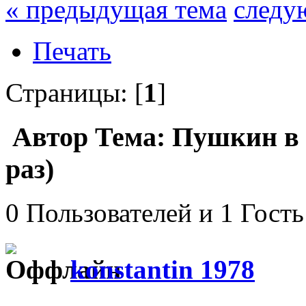
« предыдущая тема
следу
Печать
Страницы: [
1
]
Автор
Тема: Пушкин в 
раз)
0 Пользователей и 1 Гость
konstantin 1978