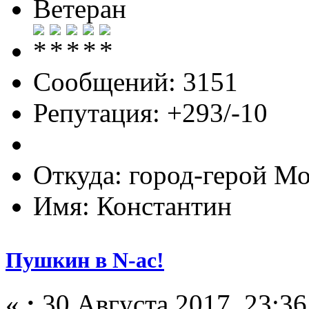
Ветеран
Сообщений: 3151
Репутация: +293/-10
Откуда: город-герой М
Имя: Константин
Пушкин в N-ас!
«
:
30 Августа 2017, 23:36