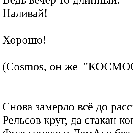
Наливай!
Хорошо!
(Cosmos, он же "КОСМОС
Снова замерло всё до расс
Рельсов круг, да стакан ко