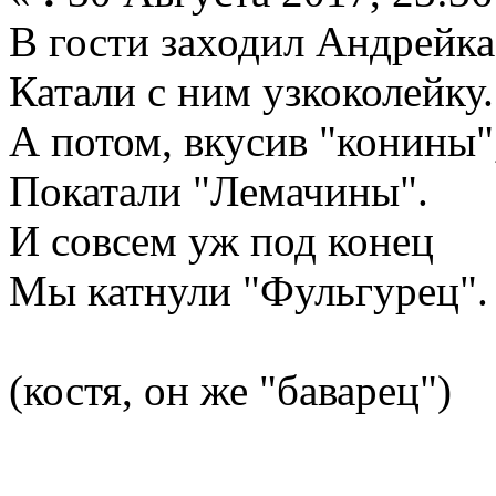
В гости заходил Андрейка
Катали с ним узкоколейку.
А потом, вкусив "конины"
Покатали "Лемачины".
И совсем уж под конец
Мы катнули "Фульгурец".
(костя, он же "баварец")