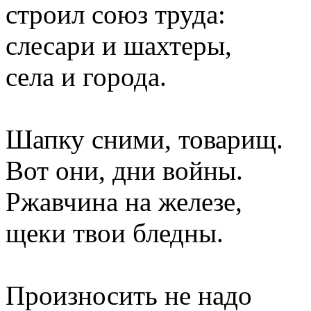
строил союз труда:
слесари и шахтеры,
села и города.
Шапку сними, товарищ.
Вот они, дни войны.
Ржавчина на железе,
щеки твои бледны.
Произносить не надо