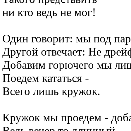
ни кто ведь не мог!
Один говорит: мы под па
Другой отвечает: Не дрей
Добавим горючего мы лиш
Поедем кататься -
Всего лишь кружок.
Кружок мы проедем - доб
Ведь вечер то длинный.