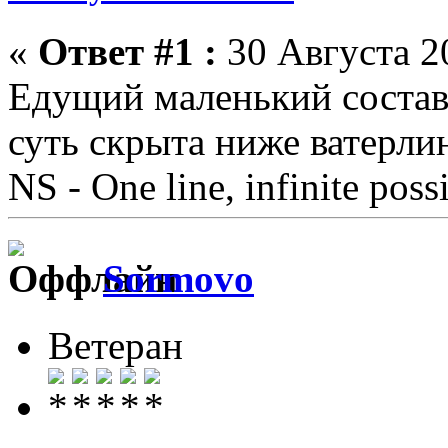
«
Ответ #1 :
30 Августа 20
Едущий маленький состав 
суть скрыта ниже ватерли
NS - One line, infinite possi
Sormovo
Ветеран