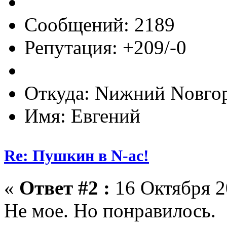
Сообщений: 2189
Репутация: +209/-0
Откуда: Nижний Nовго
Имя: Евгений
Re: Пушкин в N-ас!
«
Ответ #2 :
16 Октября 2
Не мое. Но понравилось.