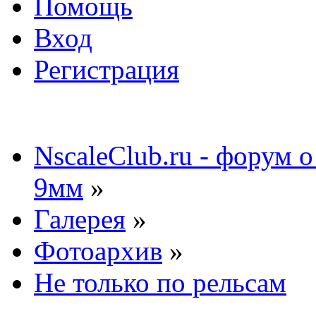
Помощь
Вход
Регистрация
NscaleClub.ru - форум 
9мм
»
Галерея
»
Фотоархив
»
Не только по рельсам