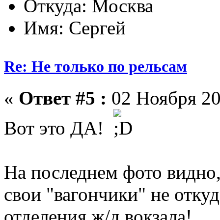
Откуда: Москва
Имя: Сергей
Re: Не только по рельсам
«
Ответ #5 :
02 Ноября 20
Вот это ДА!
На последнем фото видно, 
свои "вагончики" не откуд
отделения ж/д вокзала!