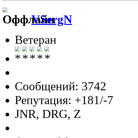
VSergN
Ветеран
Сообщений: 3742
Репутация: +181/-7
JNR, DRG, Z