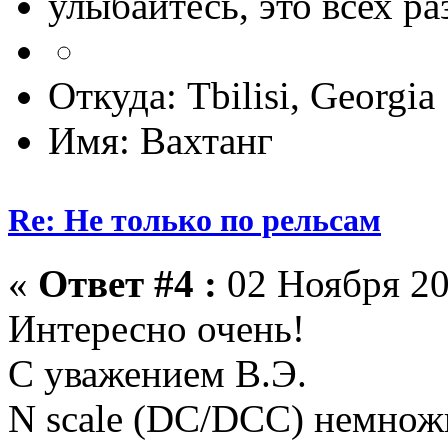
улыбайтесь, это всех ра
Откуда: Tbilisi, Georgia
Имя: Вахтанг
Re: Не только по рельсам
«
Ответ #4 :
02 Ноября 20
Интересно очень!
С уважением В.Э.
N scale (DC/DCC) немножк