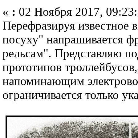
«
:
02 Ноября 2017, 09:23:
Перефразируя известное 
посуху" напрашивается фр
рельсам". Представляю п
прототипов троллейбусов
напоминающим электрово
ограничивается только ука