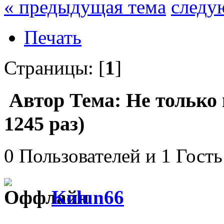
« предыдущая тема
следу
Печать
Страницы: [
1
]
Автор
Тема: Не только
1245 раз)
0 Пользователей и 1 Гость
Kolun66