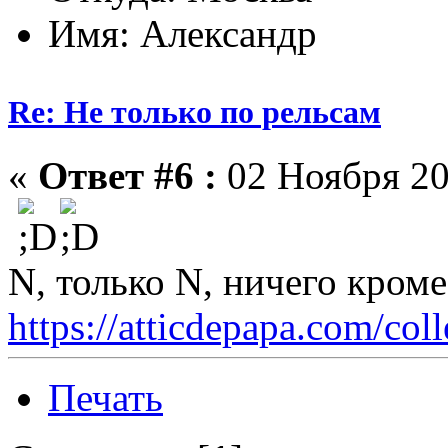
Имя: Александр
Re: Не только по рельсам
«
Ответ #6 :
02 Ноября 20
N, только N, ничего кром
https://atticdepapa.com/coll
Печать