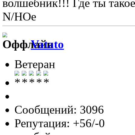
волшебник!!! Где ты тако
N/НОе
Vatato
Ветеран
Сообщений: 3096
Репутация: +56/-0