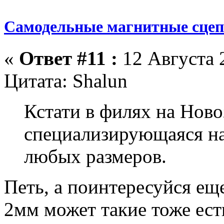
Самодельные магнитные сце
«
Ответ #11 :
12 Августа 2
Цитата: Shalun
Кстати в филях на Ново
специализирующаяся на
любых размеров.
Петь, а поинтересуйся е
2мм может такие тоже ест