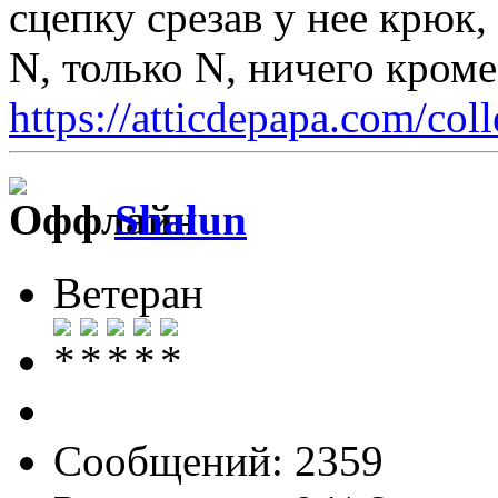
сцепку срезав у нее крюк,
N, только N, ничего кром
https://atticdepapa.com/coll
Shalun
Ветеран
Сообщений: 2359