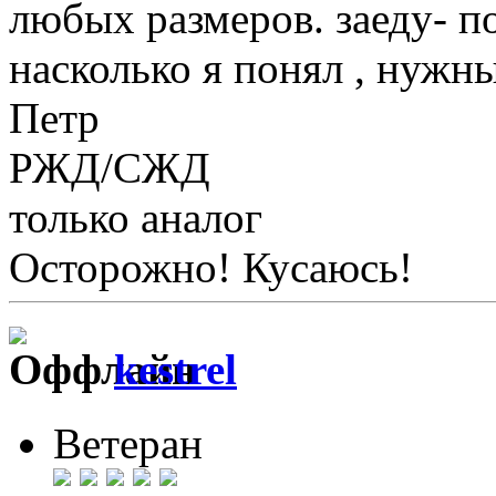
любых размеров. заеду- п
насколько я понял , нужн
Петр
РЖД/СЖД
только аналог
Осторожно! Кусаюсь!
kestrel
Ветеран