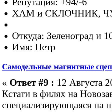
Репутация: +94/-6
ХАМ и СКЛОЧНИК, 
Откуда: Зеленоград и 1
Имя: Петр
Самодельные магнитные сце
«
Ответ #9 :
12 Августа 20
Кстати в филях на Новоза
специализирующаяся на п