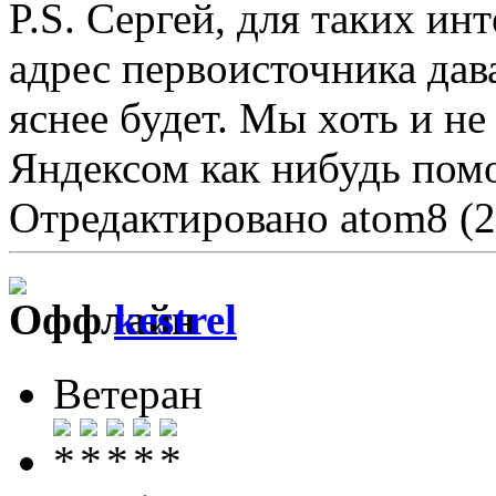
P.S. Сергей, для таких и
адрес первоисточника дава
яснее будет. Мы хоть и не
Яндексом как нибудь помо
Отредактировано atom8 (2
kestrel
Ветеран