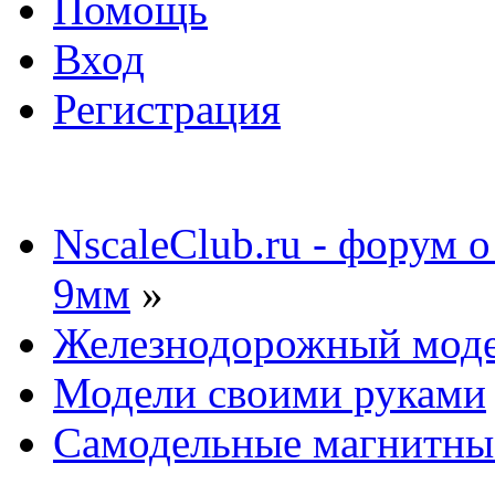
Помощь
Вход
Регистрация
NscaleClub.ru - форум 
9мм
»
Железнодорожный мод
Модели своими руками
Самодельные магнитны