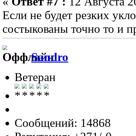
«
Ответ #7 :
12 Августа 20
Если не будет резких укл
состыкованы точно то и п
Sandro
Ветеран
Сообщений: 14868