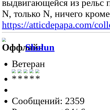
выдвигающейся из рельс п
N, только N, ничего кром
https://atticdepapa.com/coll
Shalun
Ветеран
Сообщений: 2359