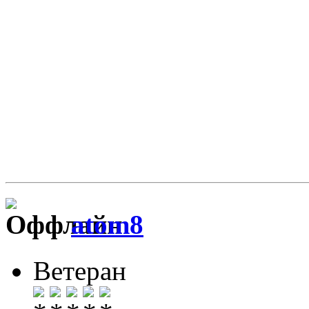
atom8
Ветеран