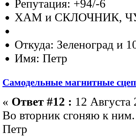
Репутация: +94/-6
ХАМ и СКЛОЧНИК, 
Откуда: Зеленоград и 1
Имя: Петр
Самодельные магнитные сце
«
Ответ #12 :
12 Августа 
Во вторник сгоняю к ним.
Петр