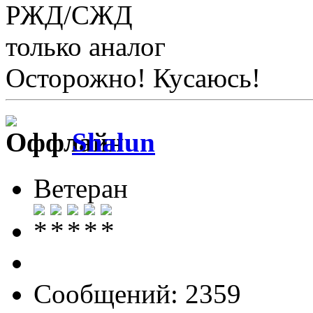
РЖД/СЖД
только аналог
Осторожно! Кусаюсь!
Shalun
Ветеран
Сообщений: 2359