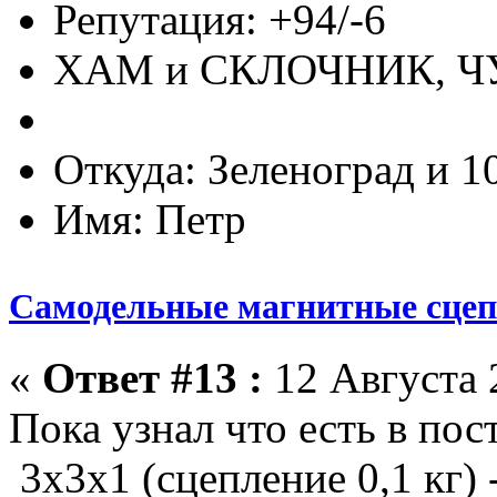
Репутация: +94/-6
ХАМ и СКЛОЧНИК, 
Откуда: Зеленоград и 1
Имя: Петр
Самодельные магнитные сце
«
Ответ #13 :
12 Августа 
Пока узнал что есть в по
3х3х1 (сцепление 0,1 кг) 