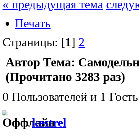
« предыдущая тема
следу
Печать
Страницы: [
1
]
2
Автор
Тема: Самодельн
(Прочитано 3283 раз)
0 Пользователей и 1 Гость
kestrel