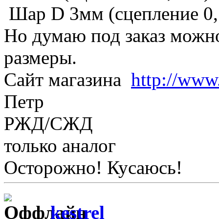
Шар D 3мм (сцепление 0,1
Но думаю под заказ можн
размеры.
Сайт магазина
http://www
Петр
РЖД/СЖД
только аналог
Осторожно! Кусаюсь!
kestrel