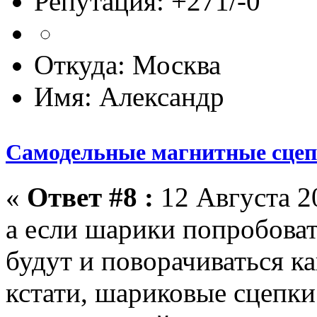
Репутация: +271/-0
Откуда: Москва
Имя: Александр
Самодельные магнитные сце
«
Ответ #8 :
12 Августа 20
а если шарики попробова
будут и поворачиваться к
кстати, шариковые сцепки