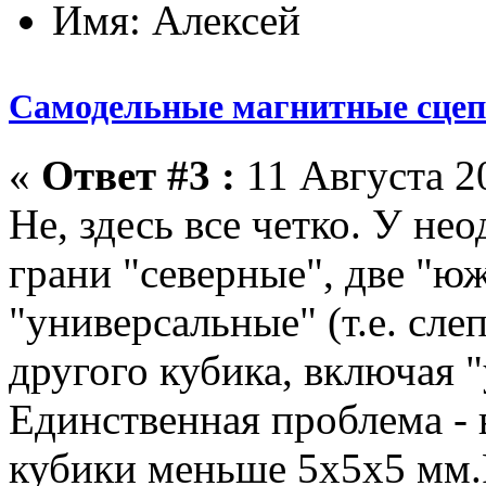
Имя: Алексей
Самодельные магнитные сце
«
Ответ #3 :
11 Августа 20
Не, здесь все четко. У не
грани "северные", две "юж
"универсальные" (т.е. сл
другого кубика, включая 
Единственная проблема -
кубики меньше 5х5х5 мм.