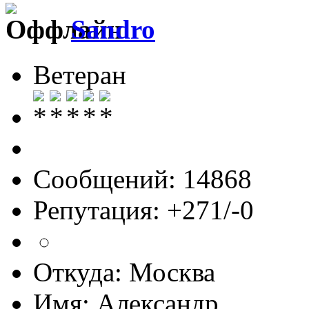
Sandro
Ветеран
Сообщений: 14868
Репутация: +271/-0
Откуда: Москва
Имя: Александр