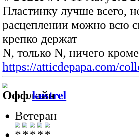
Пластинку лучше всего, н
расцеплении можно всю с
крепко держат
N, только N, ничего кром
https://atticdepapa.com/coll
kestrel
Ветеран