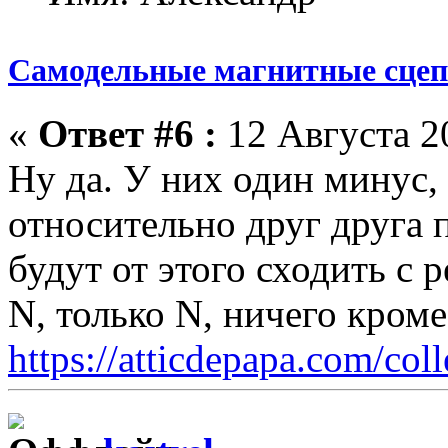
Самодельные магнитные сце
«
Ответ #6 :
12 Августа 20
Ну да. У них один минус, 
относительно друг друга п
будут от этого сходить с р
N, только N, ничего кром
https://atticdepapa.com/coll