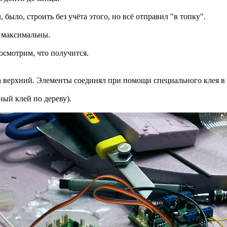
было, строить без учёта этого, но всё отправил "в топку".
- максимальны.
осмотрим, что получится.
 верхний. Элементы соединял при помощи специального клея в т
ый клей по дереву).