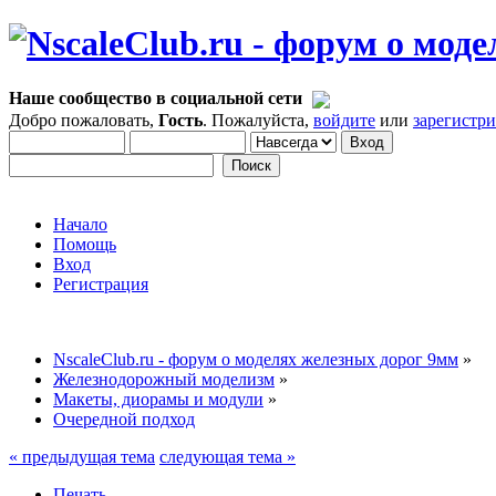
Наше сообщество в социальной сети
Добро пожаловать,
Гость
. Пожалуйста,
войдите
или
зарегистр
Начало
Помощь
Вход
Регистрация
NscaleClub.ru - форум о моделях железных дорог 9мм
»
Железнодорожный моделизм
»
Макеты, диорамы и модули
»
Очередной подход
« предыдущая тема
следующая тема »
Печать