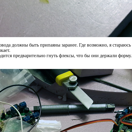
ода должны быть припаяны заранее. Где возможно, я стараюсь п
кает.
дится предварительно гнуть флексы, что бы они держали форму. 