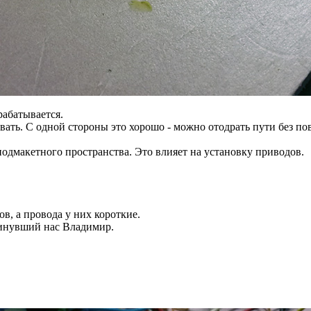
рабатывается.
рвать. С одной стороны это хорошо - можно отодрать пути без пов
одмакетного пространства. Это влияет на установку приводов.
в, а провода у них короткие.
кинувший нас Владимир.