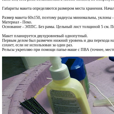
Габариты макета определяются размером места хранения. Начал, 
Размер макета 60х150, поэтому радиусы минимальны, уклоны 
Материал - Пеко.
Основание - ЭППС. Без рамы. Цельный лист толщиной 5 см. П
Макет планируется двухуровневый однопутный.
Первым делом был размечен нижний уровень и два перехода на
сохнет, если не использован за один раз.
Рельсы укрепляю при помощи папье-маше с ПВА (точнее, местн