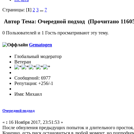
Страницы: [
1
]
2
3
...
7
Автор
Тема: Очередной подход (Прочитано 11605
0 Пользователей и 1 Гость просматривают эту тему.
Gematogen
Глобальный модератор
Ветеран
Сообщений: 6977
Репутация: +256/-1
Имя: Михаил
Очередной подход
«
:
16 Ноября 2017, 23:51:53 »
После обнуления предыдущих попыток и длительного простоя, 
Конечно, есть риск остановиться в любой момент, но попробуем