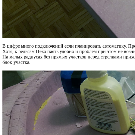
В цифре много подключений если планировать автоматику. Пров
Хотя, к рельсам Пеко паять удобно и проблем при этом не возни
На малых радиусах без прямых участков перед стрелками прихо
блок-участка.