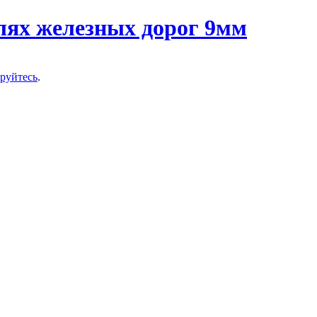
ируйтесь
.