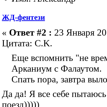
ЖД-фентези
«
Ответ #2 :
23 Января 201
Цитата: C.K.
Еще вспомнить "не врем
Арканиум с Фалаутом.
Спать пора, завтра выл
Да да! Я все себе пытаюсь
поезд)))))