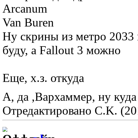
Arcanum
Van Buren
Ну скрины из метро 2033 
буду, а Fallout 3 можно
Еще, х.з. откуда
А, да ,Вархаммер, ну куда
Отредактировано C.K. (20