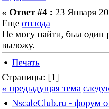
«
Ответ #4 :
23 Января 201
Еще
отсюда
Не могу найти, был один р
выложу.
Печать
Страницы: [
1
]
« предыдущая тема
следу
NscaleClub.ru - форум 