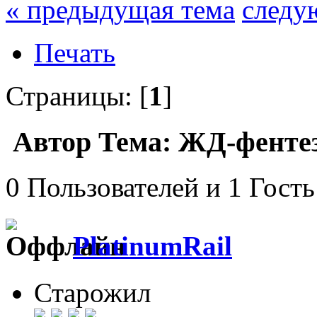
« предыдущая тема
следу
Печать
Страницы: [
1
]
Автор
Тема: ЖД-фентез
0 Пользователей и 1 Гость
PlatinumRail
Старожил