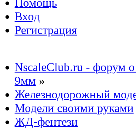
Помощь
Вход
Регистрация
NscaleClub.ru - форум 
9мм
»
Железнодорожный мод
Модели своими руками
ЖД-фентези