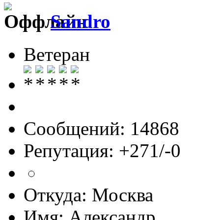
Sandro
Ветеран
Сообщений: 14868
Репутация: +271/-0
Откуда: Москва
Имя: Александр