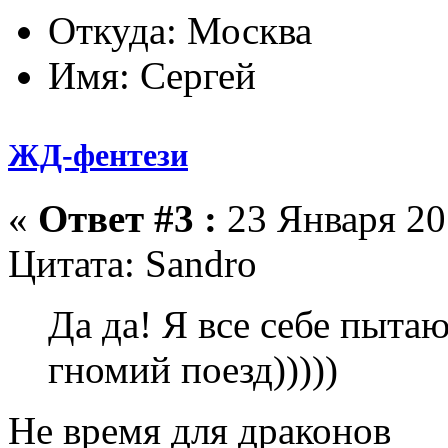
Откуда: Москва
Имя: Сергей
ЖД-фентези
«
Ответ #3 :
23 Января 201
Цитата: Sandro
Да да! Я все себе пытаю
гномий поезд)))))
Не время для драконов