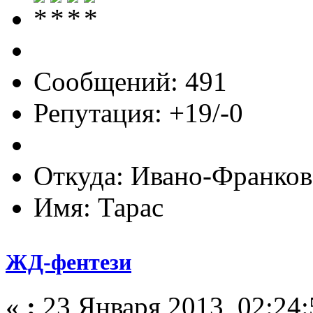
Сообщений: 491
Репутация: +19/-0
Откуда: Ивано-Франков
Имя: Тарас
ЖД-фентези
«
:
23 Января 2013, 02:24: