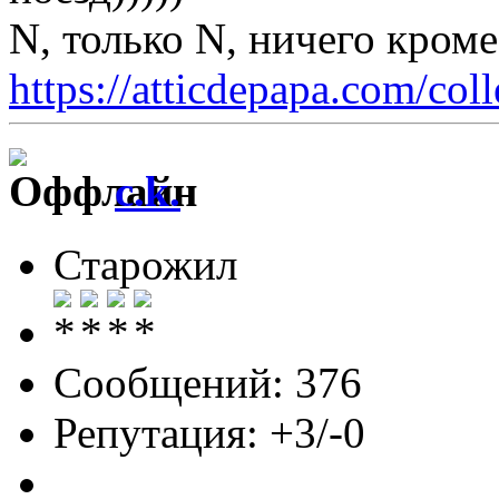
N, только N, ничего кром
https://atticdepapa.com/coll
c.k.
Старожил
Сообщений: 376
Репутация: +3/-0