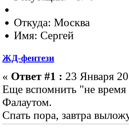
Откуда: Москва
Имя: Сергей
ЖД-фентези
«
Ответ #1 :
23 Января 201
Еще вспомнить "не время 
Фалаутом.
Спать пора, завтра вылож