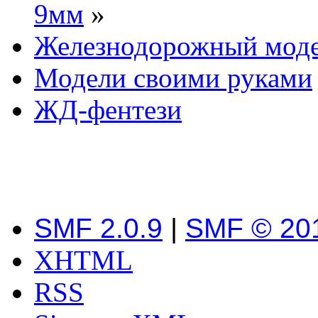
9мм
»
Железнодорожный мод
Модели своими руками
ЖД-фентези
SMF 2.0.9
|
SMF © 20
XHTML
RSS