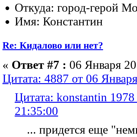
Откуда: город-герой М
Имя: Константин
Re: Кидалово или нет?
«
Ответ #7 :
06 Января 201
Цитата: 4887 от 06 Января
Цитата: konstantin 1978
21:35:00
... придется еще "нем