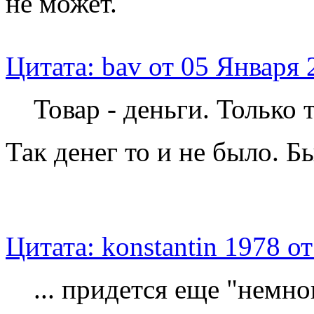
не может.
Цитата: bav от 05 Января 
Товар - деньги. Только т
Так денег то и не было. Б
Цитата: konstantin 1978 о
... придется еще "немно