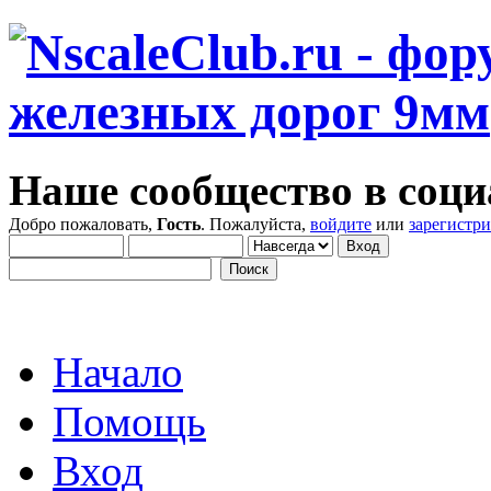
Наше сообщество в соци
Добро пожаловать,
Гость
. Пожалуйста,
войдите
или
зарегистр
Начало
Помощь
Вход