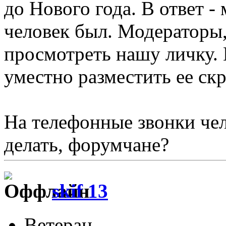
до Нового года. В ответ -
человек был. Модераторы,
просмотреть нашу личку. 
уместно разместить ее ск
На телефонные звонки чел
делать, форумчане?
skif 13
Ветеран