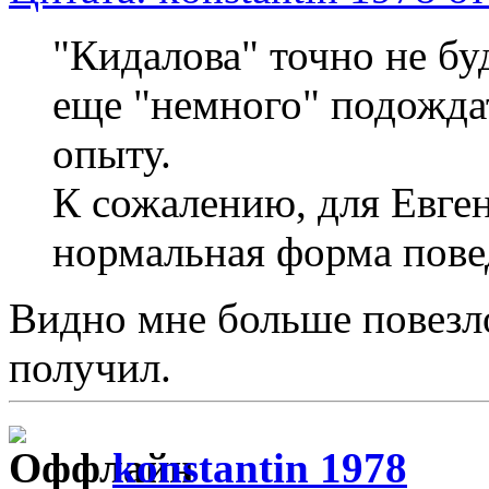
"Кидалова" точно не бу
еще "немного" подожда
опыту.
К сожалению, для Евген
нормальная форма пове
Видно мне больше повезло
получил.
konstantin 1978