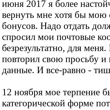
июня 2017 я более настой
вернуть мне хотя бы мою 
бонусов. Надо отдать долж
спросил мои почтовые ко
безрезультатно, для меня.
повторил свою просьбу и 
данные. И все-равно - ти
12 ноября мое терпение б
категорической форме пот