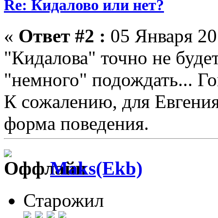
Re: Кидалово или нет?
«
Ответ #2 :
05 Января 201
"Кидалова" точно не буде
"немного" подождать... Г
К сожалению, для Евгения
форма поведения.
Maks(Ekb)
Старожил