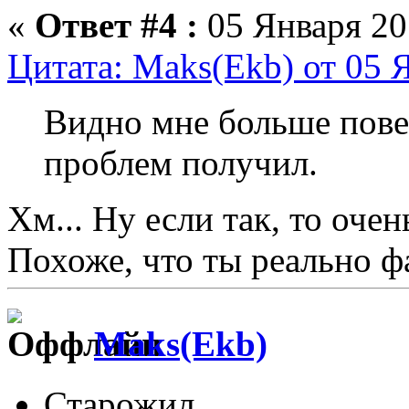
«
Ответ #4 :
05 Января 201
Цитата: Maks(Ekb) от 05 Я
Видно мне больше повез
проблем получил.
Хм... Ну если так, то очен
Похоже, что ты реально ф
Maks(Ekb)
Старожил