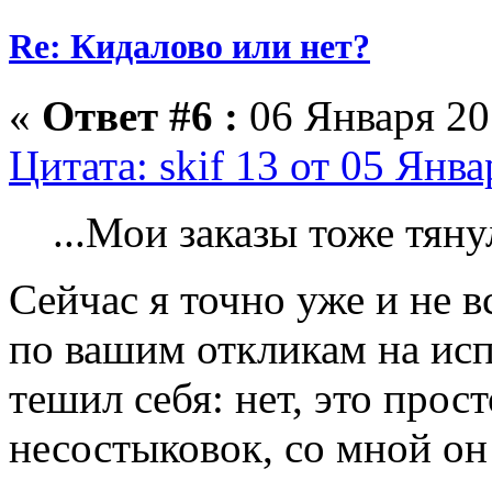
Re: Кидалово или нет?
«
Ответ #6 :
06 Января 201
Цитата: skif 13 от 05 Янва
...Мои заказы тоже тяну
Сейчас я точно уже и не 
по вашим откликам на исп
тешил себя: нет, это про
несостыковок, со мной он 