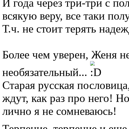
И года через три-три с по
всякую веру, все таки полу
Т.ч. не стоит терять наде
Более чем уверен, Женя не
необязательный...
Старая русская пословица
ждут, как раз про него! Но
лично я не сомневаюсь!
Терпение, терпение и еще