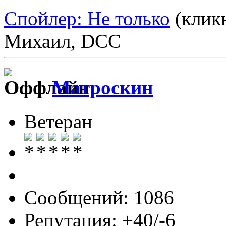
Спойлер: Не только
(кликн
Михаил, DCC
Матроскин
Ветеран
Сообщений: 1086
Репутация: +40/-6