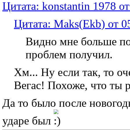
Цитата: konstantin 1978 о
Цитата: Maks(Ekb) от 0
Видно мне больше пов
проблем получил.
Хм... Ну если так, то о
Вегас! Похоже, что ты 
Да то было после новогод
ударе был