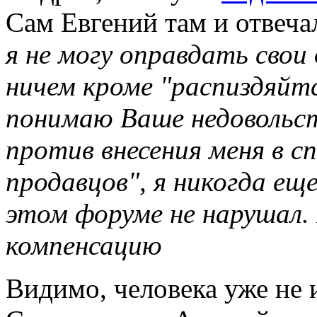
Сам Евгений там и отвеча
я не могу оправдать свои
ничем кроме "распиздяйт
понимаю Ваше недовольст
против внесения меня в с
продавцов", я никогда ещ
этом форуме не нарушал.
компенсацию
Видимо, человека уже не 