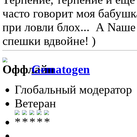
часто говорит моя бабушк
при ловли блох... А Nаше
спешки вдвойне! )
Gematogen
Глобальный модератор
Ветеран