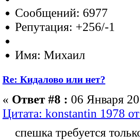
Сообщений: 6977
Репутация: +256/-1
Имя: Михаил
Re: Кидалово или нет?
«
Ответ #8 :
06 Января 201
Цитата: konstantin 1978 о
спешка требуется только