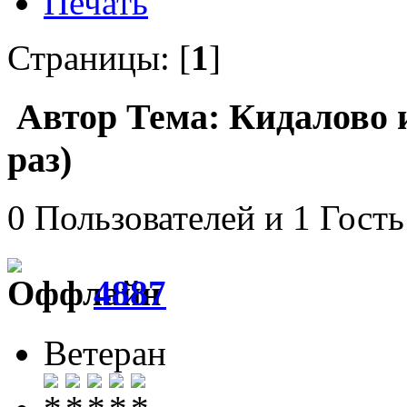
Печать
Страницы: [
1
]
Автор
Тема: Кидалово 
раз)
0 Пользователей и 1 Гость
4887
Ветеран