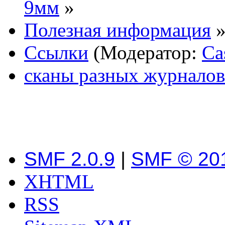
9мм
»
Полезная информация
Ссылки
(Модератор:
Ca
сканы разных журнало
SMF 2.0.9
|
SMF © 20
XHTML
RSS