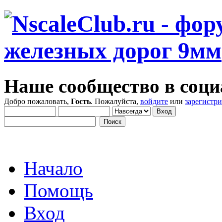
Наше сообщество в соци
Добро пожаловать,
Гость
. Пожалуйста,
войдите
или
зарегистр
Начало
Помощь
Вход