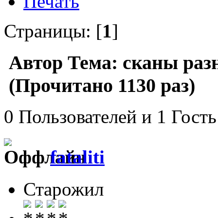
Печать
Страницы: [
1
]
Автор
Тема: сканы ра
(Прочитано 1130 раз)
0 Пользователей и 1 Гость
fataliti
Старожил