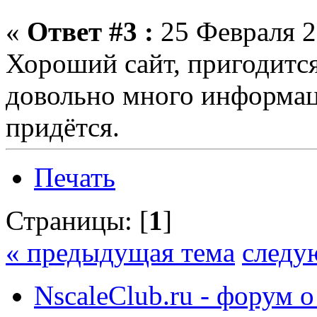
«
Ответ #3 :
25 Февраля 2
Хороший сайт, пригодитс
довольно много информаци
придётся.
Печать
Страницы: [
1
]
« предыдущая тема
следу
NscaleClub.ru - форум 