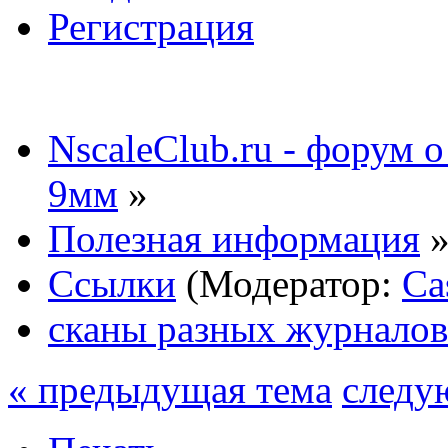
Регистрация
NscaleClub.ru - форум 
9мм
»
Полезная информация
Ссылки
(Модератор:
Ca
сканы разных журнало
« предыдущая тема
следу