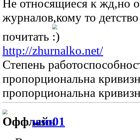
Не относящиеся к жд,но 
журналов,кому то детство
почитать
http://zhurnalko.net/
Степень работоспособнос
пропорциональна кривизн
пропорциональна кривизне 
wsn01