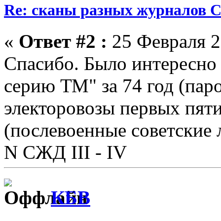
Re: сканы разных журналов 
«
Ответ #2 :
25 Февраля 2
Спасибо. Было интересно
серию ТМ" за 74 год (паро
электоровозы первых пяти
(послевоенные советские 
N СЖД III - IV
КБВ