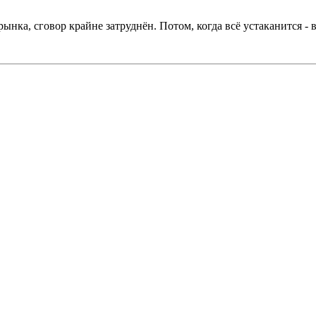
л рынка, сговор крайне затруднён. Потом, когда всё устаканится