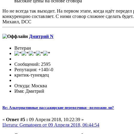
высокие цены на основе сговора
Но не всегда так выходит. На первом этапе, когда идёт переде
конкуренцию составляет. С ними сговор сложнее сделать будет.
Михаил, DCC
Дмитрий N
Ветеран
Сообщений: 2595
Репутация: +140/-0
критик-тунеядец
Откуда: Москва
Имя: Дмитрий
Re: Альтернативные пассажирские перевозчики - возможно ли?
«
Ответ #5 :
09 Апреля 2018, 10:22:39 »
Цитата: Gematogen от 09 Апреля 2018, 06:44:54