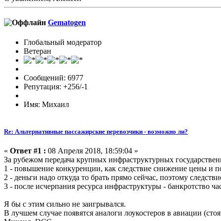
Gematogen
Глобальный модератор
Ветеран
Сообщений: 6977
Репутация: +256/-1
Имя: Михаил
Re: Альтернативные пассажирские перевозчики - возможно ли?
«
Ответ #1 :
08 Апреля 2018, 18:59:04 »
За рубежом передача крупных инфраструктурных государствен
1 - повышение конкуренции, как следствие снижение цены и 
2 - деньги надо откуда то брать прямо сейчас, поэтому следст
3 - после исчерпания ресурса инфраструктуры - банкротство час
Я бы с этим сильно не заигрывался.
В лучшем случае появятся аналоги лоукостеров в авиации (стоя