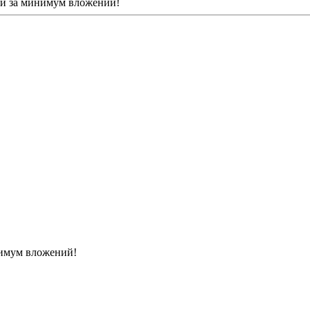
и за минимум вложений!
нимум вложений!