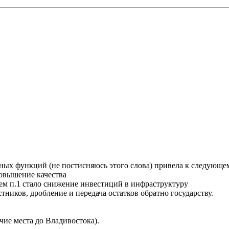
ных функций (не постисняюсь этого слова) привела к следующе
повышение качества
вием п.1 стало снижение инвестиций в инфраструктуру
тников, дробление и передача остатков обратно государству.
чие места до Владивостока).