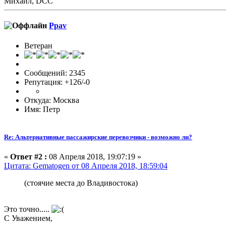
Михаил, DCC
Ppav
Ветеран
Сообщений: 2345
Репутация: +126/-0
Откуда: Москва
Имя: Петр
Re: Альтернативные пассажирские перевозчики - возможно ли?
«
Ответ #2 :
08 Апреля 2018, 19:07:19 »
Цитата: Gematogen от 08 Апреля 2018, 18:59:04
(стоячие места до Владивостока)
Это точно.....
С Уважением,