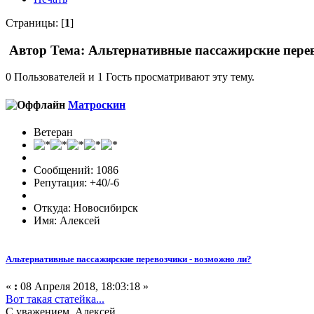
Страницы: [
1
]
Автор
Тема: Альтернативные пассажирские перев
0 Пользователей и 1 Гость просматривают эту тему.
Матроскин
Ветеран
Сообщений: 1086
Репутация: +40/-6
Откуда: Новосибирск
Имя: Алексей
Альтернативные пассажирские перевозчики - возможно ли?
«
:
08 Апреля 2018, 18:03:18 »
Вот такая статейка...
С уважением, Алексей