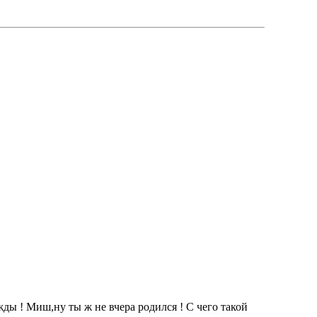
ы ! Миш,ну ты ж не вчера родился ! С чего такой