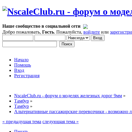
Наше сообщество в социальной сети
Добро пожаловать,
Гость
. Пожалуйста,
войдите
или
зарегистр
Начало
Помощь
Вход
Регистрация
NscaleClub.ru - форум о моделях железных дорог 9мм
»
Тамбур
»
Тамбур
»
Альтернативные пассажирские перевозчики - возможно л
« предыдущая тема
следующая тема »
Печать