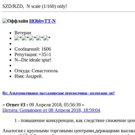
SZD/RZD, N scale (1/160) only!
HObbyTT-N
Ветеран
Сообщений: 1606
Репутация: +35/-1
N--Die ideale spur!
Откуда: Севастополь
Имя: Андрей.
Re: Альтернативные пассажирские перевозчики - возможно ли?
«
Ответ #3 :
09 Апреля 2018, 05:56:39 »
Цитата: Gematogen от 08 Апреля 2018, 18:59:04
1 - повышение конкуренции, как следствие снижение це
Аналогия с крупными торговыми центрами,держащими высокие 