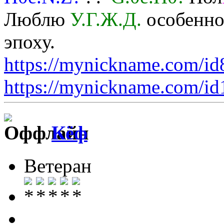
Люблю
У.Г.Ж.Д.
особенно 
эпоху.
https://mynickname.com/i
https://mynickname.com/i
Кёф
Ветеран