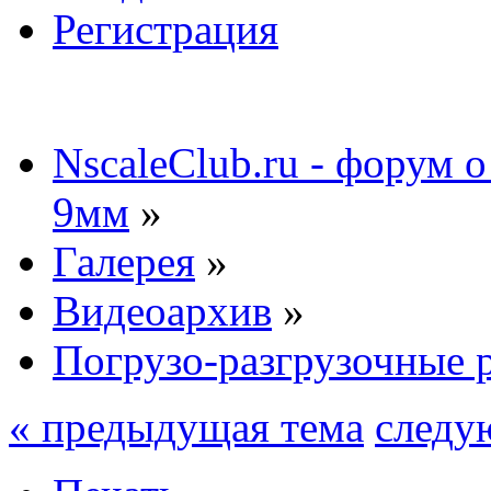
Регистрация
NscaleClub.ru - форум 
9мм
»
Галерея
»
Видеоархив
»
Погрузо-разгрузочные р
« предыдущая тема
следу