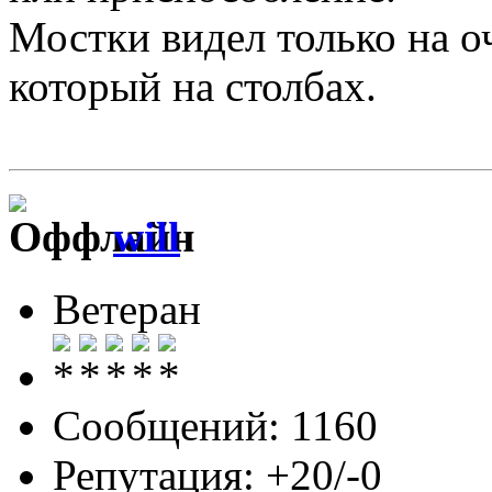
Мостки видел только на о
который на столбах.
will
Ветеран
Сообщений: 1160
Репутация: +20/-0