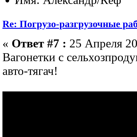
Re: Погрузо-разгрузочные раб
«
Ответ #7 :
25 Апреля 20
Вагонетки с сельхозпроду
авто-тягач!