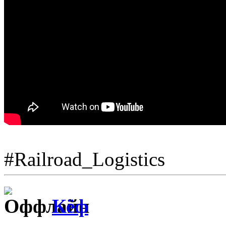
#Railroad_Logistics
Кёф