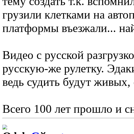
тему создать т.к. вспомни
грузили клетками на авто
платформы въезжали... на
Видео с русской разгрузк
русскую-же рулетку. Эдак
ведь судить будут живых, 
Всего 100 лет прошло и с