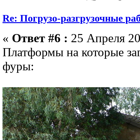
Re: Погрузо-разгрузочные раб
«
Ответ #6 :
25 Апреля 20
Платформы на которые за
фуры: