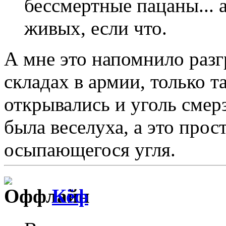
бессмертные пацаны... а
живых, если что.
А мне это напомнило разг
складах в армии, только т
открывались и уголь смерз
была веселуха, а это прост
осыпающегося угля.
Кёф