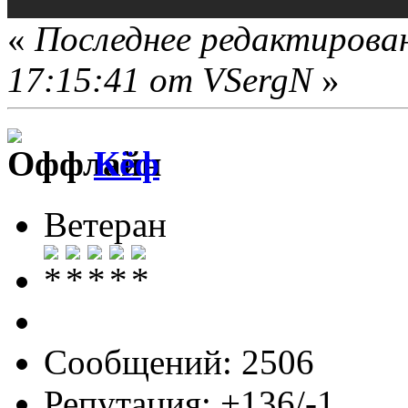
«
Последнее редактирован
17:15:41 от VSergN
»
Кёф
Ветеран
Сообщений: 2506
Репутация: +136/-1