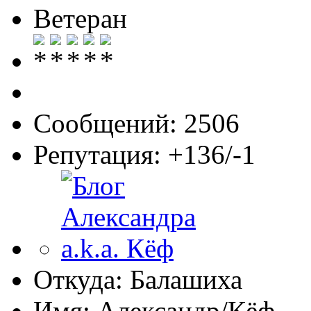
Ветеран
Сообщений: 2506
Репутация: +136/-1
Откуда: Балашиха
Имя: Александр/Кёф