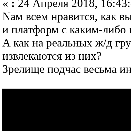
«
:
24 Апреля 2018, 16:43:
Nам всем нравится, как в
и платформ с каким-либо 
А как на реальных ж/д гр
извлекаются из них?
Зрелище подчас весьма ин