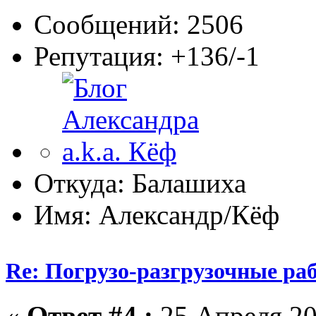
Сообщений: 2506
Репутация: +136/-1
Откуда: Балашиха
Имя: Александр/Кёф
Re: Погрузо-разгрузочные раб
«
Ответ #4 :
25 Апреля 20