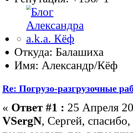
Откуда: Балашиха
Имя: Александр/Кёф
Re: Погрузо-разгрузочные раб
«
Ответ #1 :
25 Апреля 20
VSergN
, Сергей, спасибо