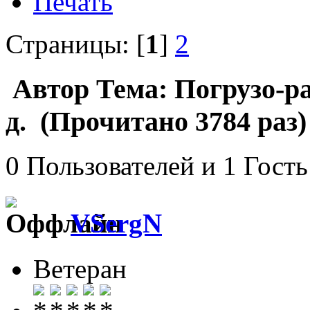
Печать
Страницы: [
1
]
2
Автор
Тема: Погрузо-ра
д. (Прочитано 3784 раз)
0 Пользователей и 1 Гость
VSergN
Ветеран