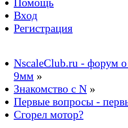
Помощь
Вход
Регистрация
NscaleClub.ru - форум 
9мм
»
Знакомство с N
»
Первые вопросы - перв
Сгорел мотор?