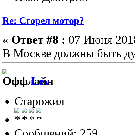
Re: Сгорел мотор?
«
Ответ #8 :
07 Июня 2018
В Москве должны быть ду
Lev
Старожил
Сообщений: 259