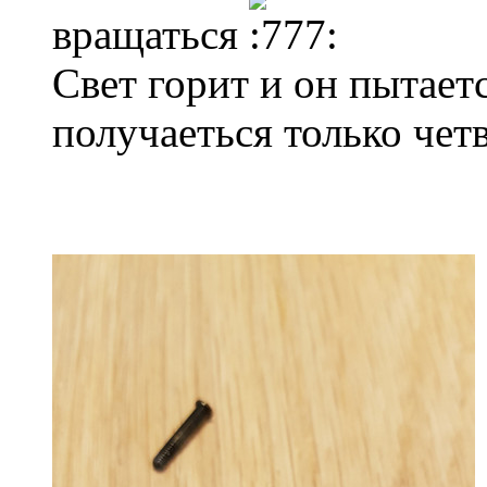
вращаться
Свет горит и он пытает
получаеться только чет