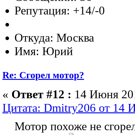
Репутация: +14/-0
Откуда: Москва
Имя: Юрий
Re: Сгорел мотор?
«
Ответ #12 :
14 Июня 201
Цитата: Dmitry206 от 14 
Мотор похоже не сгорел