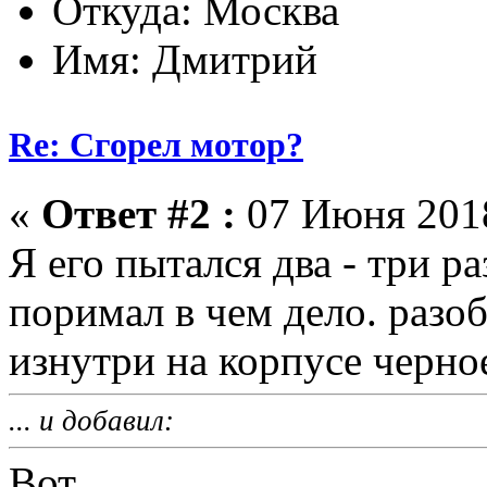
Откуда: Москва
Имя: Дмитрий
Re: Сгорел мотор?
«
Ответ #2 :
07 Июня 2018
Я его пытался два - три р
поримал в чем дело. разоб
изнутри на корпусе черно
... и добавил:
Вот