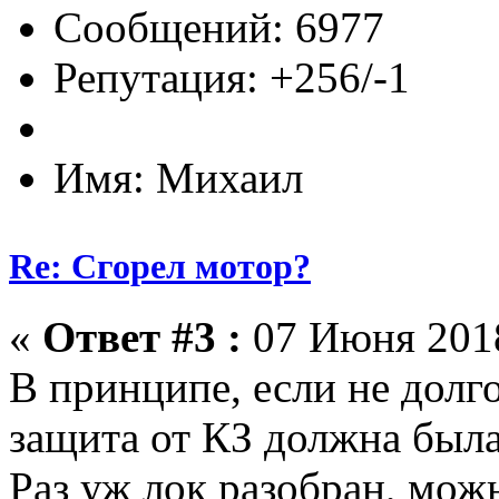
Сообщений: 6977
Репутация: +256/-1
Имя: Михаил
Re: Сгорел мотор?
«
Ответ #3 :
07 Июня 2018
В принципе, если не долго
защита от КЗ должна была
Раз уж лок разобран, мож