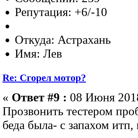
Репутация: +6/-10
Откуда: Астрахань
Имя: Лев
Re: Сгорел мотор?
«
Ответ #9 :
08 Июня 2018
Прозвонить тестером про
беда была- с запахом итп,