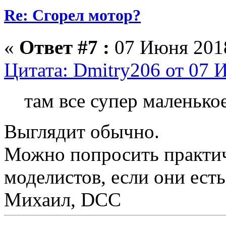
Re: Сгорел мотор?
«
Ответ #7 :
07 Июня 2018
Цитата: Dmitry206 от 07 
там все супер маленько
Выглядит обычно.
Можно попросить практи
моделистов, если они есть
Михаил, DCC