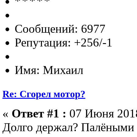
Сообщений: 6977
Репутация: +256/-1
Имя: Михаил
Re: Сгорел мотор?
«
Ответ #1 :
07 Июня 2018
Долго держал? Палёными 