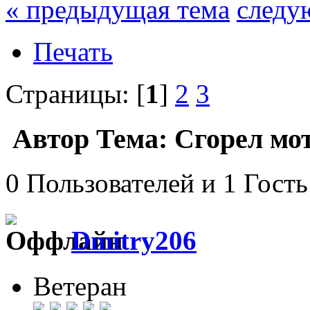
« предыдущая тема
следу
Печать
Страницы: [
1
]
2
3
Автор
Тема: Сгорел мот
0 Пользователей и 1 Гость
Dmitry206
Ветеран