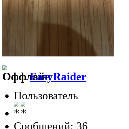
EasyRaider
Пользователь
Сообщений: 36