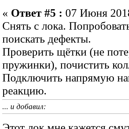
«
Ответ #5 :
07 Июня 2018
Снять с лока. Попробовать
поискать дефекты.
Проверить щётки (не поте
пружинки), почистить кол
Подключить напрямую нап
реакцию.
... и добавил:
Этот лок мне кажется сму