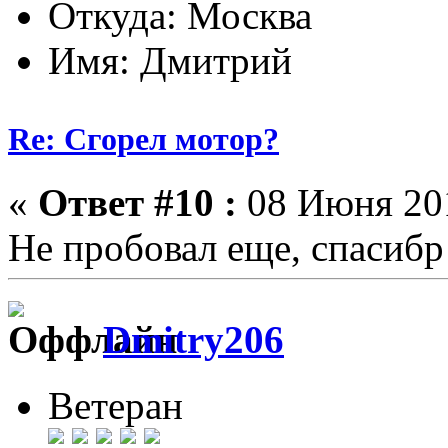
Откуда: Москва
Имя: Дмитрий
Re: Сгорел мотор?
«
Ответ #10 :
08 Июня 201
Не пробовал еще, спасибр
Dmitry206
Ветеран