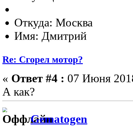
Откуда: Москва
Имя: Дмитрий
Re: Сгорел мотор?
«
Ответ #4 :
07 Июня 2018
А как?
Gematogen