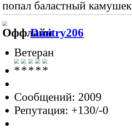
попал баластный камушек
Dmitry206
Ветеран
Сообщений: 2009
Репутация: +130/-0