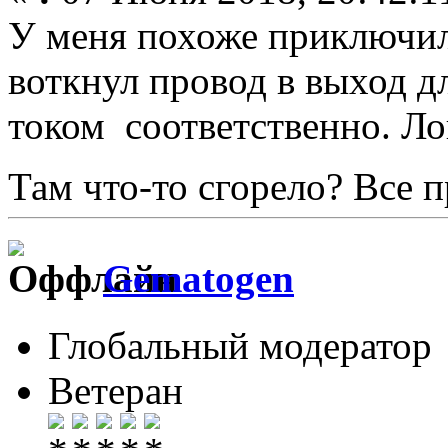
У меня похоже приключил
воткнул провод в выход д
током соответственно. Ло
Там что-то сгорело? Все 
Gematogen
Глобальный модератор
Ветеран