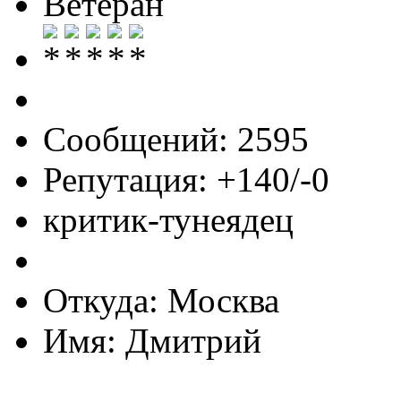
Ветеран
Сообщений: 2595
Репутация: +140/-0
критик-тунеядец
Откуда: Москва
Имя: Дмитрий