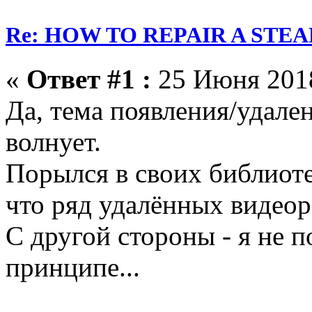
Re: HOW TO REPAIR A ST
«
Ответ #1 :
25 Июня 2018
Да, тема появления/удале
волнует.
Порылся в своих библиот
что ряд удалённых видеор
С другой стороны - я не 
принципе...