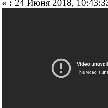
«
:
24 Июня 2018, 10:43:3