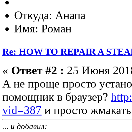
Откуда: Анапа
Имя: Роман
Re: HOW TO REPAIR A ST
«
Ответ #2 :
25 Июня 2018
А не проще просто устано
помощник в браузер?
http
vid=387
и просто жмакать 
... и добавил: