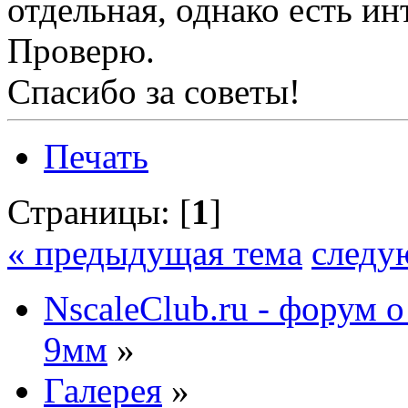
отдельная, однако есть ин
Проверю.
Спасибо за советы!
Печать
Страницы: [
1
]
« предыдущая тема
следу
NscaleClub.ru - форум 
9мм
»
Галерея
»