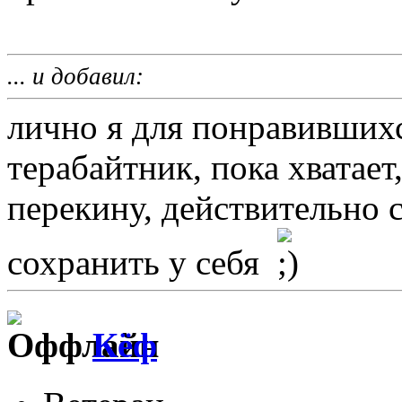
... и добавил:
лично я для понравивших
терабайтник, пока хватае
перекину, действительно 
сохранить у себя
Кёф