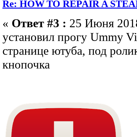
Re: HOW TO REPAIR A ST
«
Ответ #3 :
25 Июня 2018
установил прогу Ummy Vi
странице ютуба, под роли
кнопочка