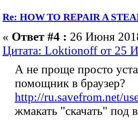
Re: HOW TO REPAIR A ST
«
Ответ #4 :
26 Июня 2018
Цитата: Loktionoff от 25 
А не проще просто уста
помощник в браузер?
http://ru.savefrom.net/u
жмакать "скачать" под 