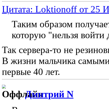
Цитата: Loktionoff от 25 
Таким образом получает
которую "нельзя войти 
Так сервера-то не резино
В жизни мальчика самыми
первые 40 лет.
Дмитрий N