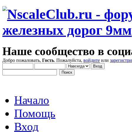
Наше сообщество в соци
Добро пожаловать,
Гость
. Пожалуйста,
войдите
или
зарегистр
Начало
Помощь
Вход