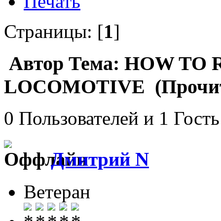
Печать
Страницы: [
1
]
Автор
Тема: HOW TO 
LOCOMOTIVE (Прочита
0 Пользователей и 1 Гость
Дмитрий N
Ветеран