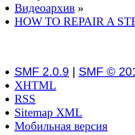
Видеоархив
»
HOW TO REPAIR A S
SMF 2.0.9
|
SMF © 20
XHTML
RSS
Sitemap XML
Мобильная версия