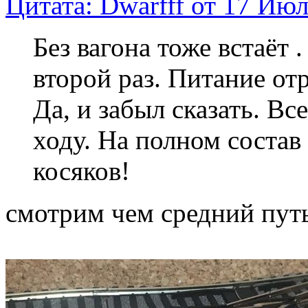
Цитата: Dwarfff от 17 Июл
Без вагона тоже встаёт 
второй раз. Питание отр
Да, и забыл сказать. Вс
ходу. На полном состав
косяков!
смотрим чем средний путь