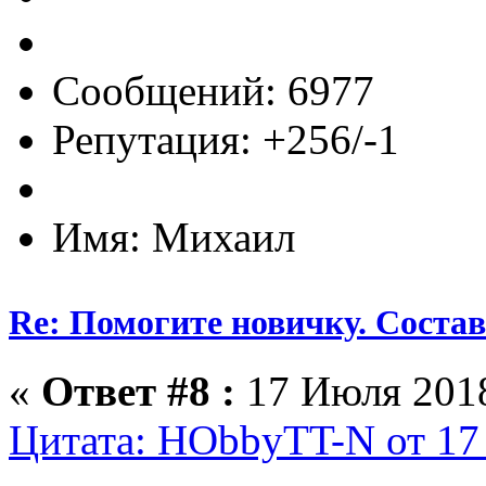
Сообщений: 6977
Репутация: +256/-1
Имя: Михаил
Re: Помогите новичку. Состав 
«
Ответ #8 :
17 Июля 2018
Цитата: HObbyTT-N от 17