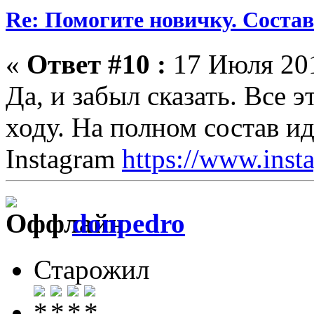
Re: Помогите новичку. Состав 
«
Ответ #10 :
17 Июля 201
Да, и забыл сказать. Все 
ходу. На полном состав ид
Instagram
https://www.inst
donpedro
Старожил