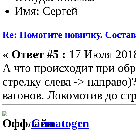
Имя: Сергей
Re: Помогите новичку. Состав 
«
Ответ #5 :
17 Июля 2018
А что происходит при обр
стрелку слева -> направо)
вагонов. Локомотив до ст
Gematogen