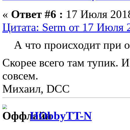
«
Ответ #6 :
17 Июля 2018
Цитата: Serm от 17 Июля 
А что происходит при 
Скорее всего там тупик. 
совсем.
Михаил, DCC
HObbyTT-N