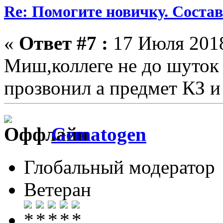
Re: Помогите новичку. Состав 
«
Ответ #7 :
17 Июля 2018
Миш,коллеге не до шуток 
прозвонил а предмет КЗ и
Gematogen
Глобальный модератор
Ветеран