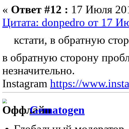
«
Ответ #12 :
17 Июля 201
Цитата: donpedro от 17 Ию
кстати, в обратную сто
в обратную сторону пробл
незначительно.
Instagram
https://www.inst
Gematogen
Глобальный модератор