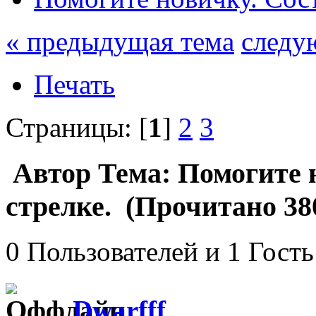
« предыдущая тема
следу
Печать
Страницы: [
1
]
2
3
Автор
Тема: Помогите н
стрелке. (Прочитано 38
0 Пользователей и 1 Гость
Dwarfff