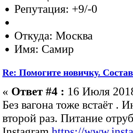
Репутация: +9/-0
Откуда: Москва
Имя: Самир
Re: Помогите новичку. Состав 
«
Ответ #4 :
16 Июля 2018
Без вагона тоже встаёт . 
второй раз. Питание отруб
Instagram
https://www.inst