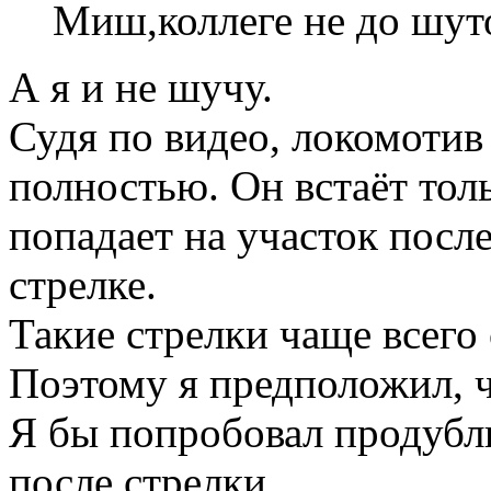
Миш,коллеге не до шут
А я и не шучу.
Судя по видео, локомотив
полностью
. Он встаёт тол
попадает на участок после
стрелке.
Такие стрелки чаще всего 
Поэтому я предположил, ч
Я бы попробовал продубл
после стрелки.