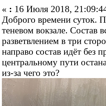
«
:
16 Июля 2018, 21:09:4
Доброго времени суток. П
теневом вокзале. Состав вс
разветвлением в три стор
направо состав идёт без п
центральному пути остана
из-за чего это?