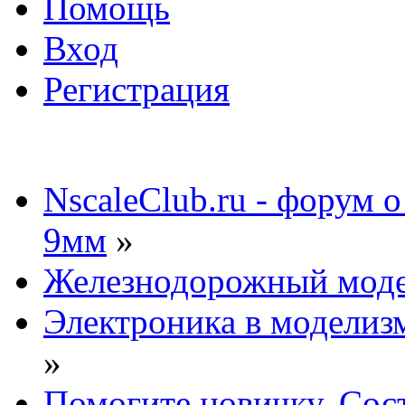
Помощь
Вход
Регистрация
NscaleClub.ru - форум 
9мм
»
Железнодорожный мод
Электроника в моделиз
»
Помогите новичку. Сост