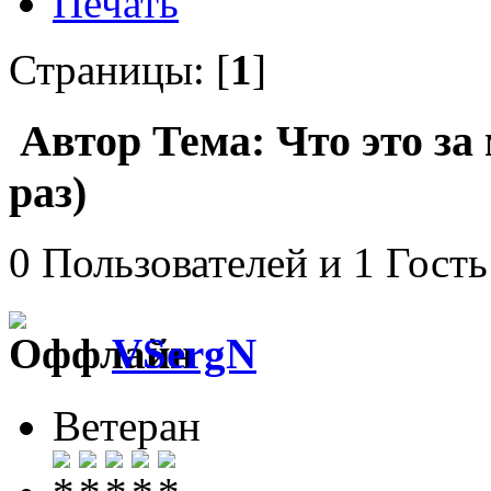
Печать
Страницы: [
1
]
Автор
Тема: Что это за
раз)
0 Пользователей и 1 Гость
VSergN
Ветеран