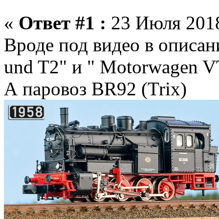
«
Ответ #1 :
23 Июля 2018
Вроде под видео в описан
und T2 " и " Motorwagen V
А паровоз BR92 (Trix)