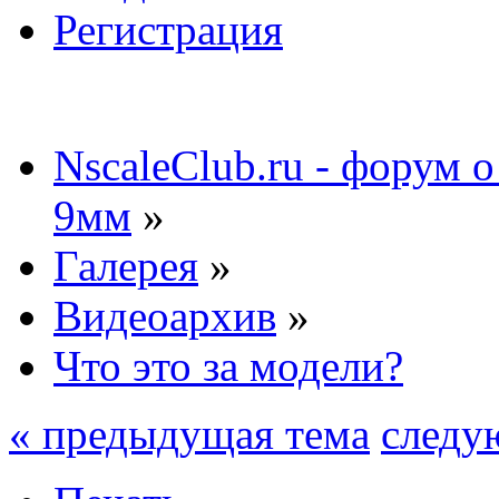
Регистрация
NscaleClub.ru - форум 
9мм
»
Галерея
»
Видеоархив
»
Что это за модели?
« предыдущая тема
следу