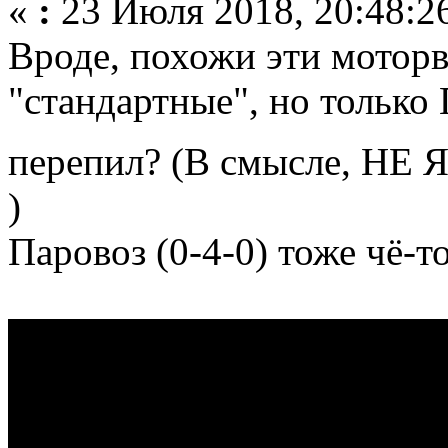
«
:
23 Июля 2018, 20:48:2
Вроде, похожи эти мотор
"стандартные", но толь
перепил? (В смысле, НЕ 
)
Паровоз (0-4-0) тоже чё-то