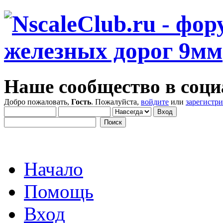
Наше сообщество в соци
Добро пожаловать,
Гость
. Пожалуйста,
войдите
или
зарегистр
Начало
Помощь
Вход