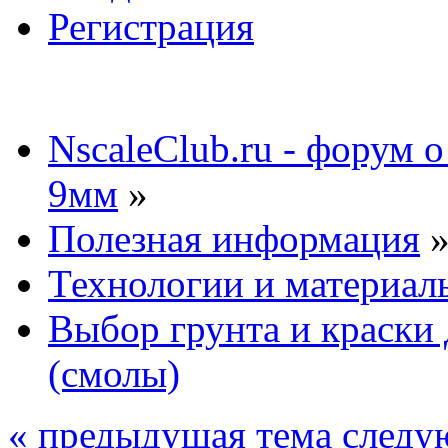
Регистрация
NscaleClub.ru - форум 
9мм
»
Полезная информация
Технологии и материал
Выбор грунта и краски
(смолы)
« предыдущая тема
следу