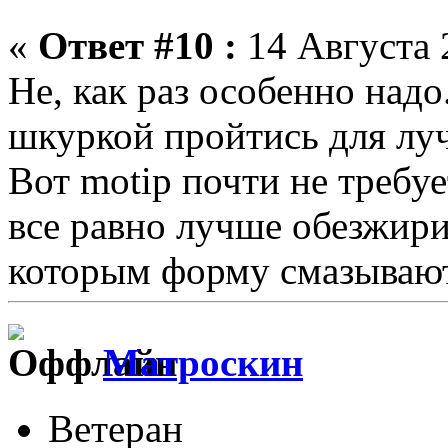
«
Ответ #10 :
14 Августа 
Не, как раз особенно над
шкуркой пройтись для лу
Вот motip почти не требу
все равно лучше обезжири
которым форму смазываю
Матроскин
Ветеран