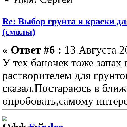
Re: Выбор грунта и краски д
(смолы)
«
Ответ #6 :
13 Августа 20
У тех баночек тоже запах 
растворителем для грунто
сказал.Постараюсь в бли
опробовать,самому интер