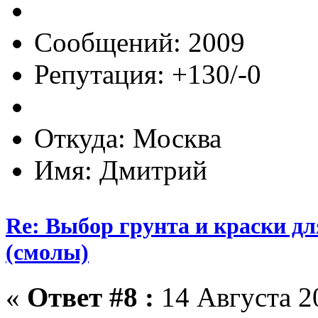
Сообщений: 2009
Репутация: +130/-0
Откуда: Москва
Имя: Дмитрий
Re: Выбор грунта и краски д
(смолы)
«
Ответ #8 :
14 Августа 20