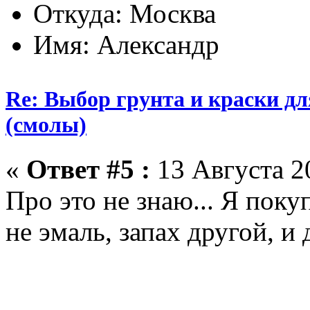
Откуда: Москва
Имя: Александр
Re: Выбор грунта и краски д
(смолы)
«
Ответ #5 :
13 Августа 20
Про это не знаю... Я поку
не эмаль, запах другой, и