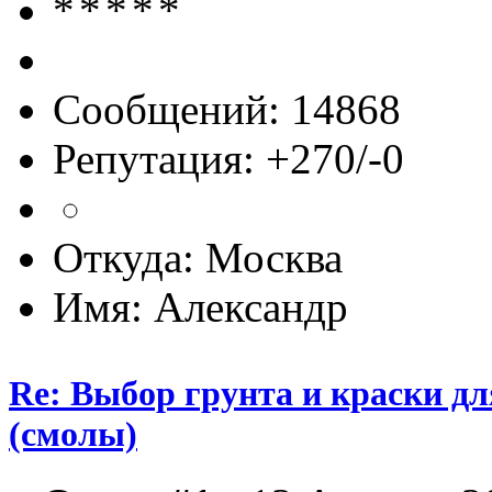
Сообщений: 14868
Репутация: +270/-0
Откуда: Москва
Имя: Александр
Re: Выбор грунта и краски д
(смолы)