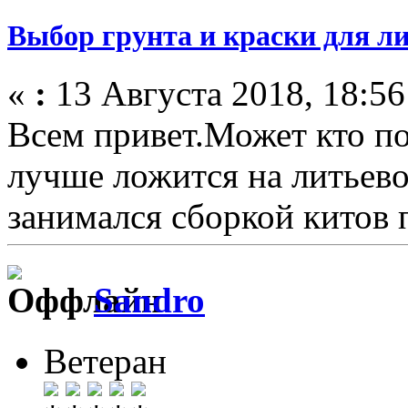
Выбор грунта и краски для л
«
:
13 Августа 2018, 18:56
Всем привет.Может кто по
лучше ложится на литьев
занимался сборкой китов 
Sandro
Ветеран