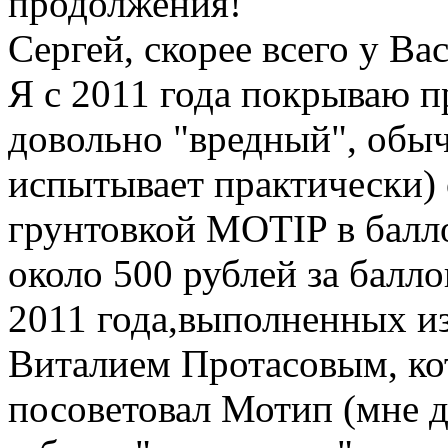
продолжения!
Сергей, скорее всего у Ва
Я с 2011 года покрываю пр
довольно "вредный", обыч
испытывает практически)
грунтовкой MOTIP в балл
около 500 рублей за балл
2011 года,выполненных и
Виталием Протасовым, кот
посоветовал Мотип (мне д