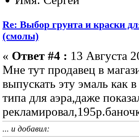
Re: Выбор грунта и краски д
(смолы)
«
Ответ #4 :
13 Августа 20
Мне тут продавец в магази
выпускать эту эмаль как в
типа для аэра,даже показа
рекламировал,195р.баночк
... и добавил: