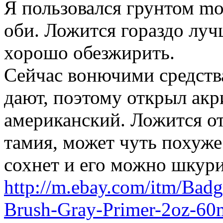
Я пользовался грунтом mot
оби. Ложится гораздо луч
хорошо обезжирить.
Сейчас вонючими средств
дают, поэтому открыл акр
американский. Ложится от
тамия, может чуть похуже
сохнет и его можно шкури
http://m.ebay.com/itm/Bad
Brush-Gray-Primer-2oz-60