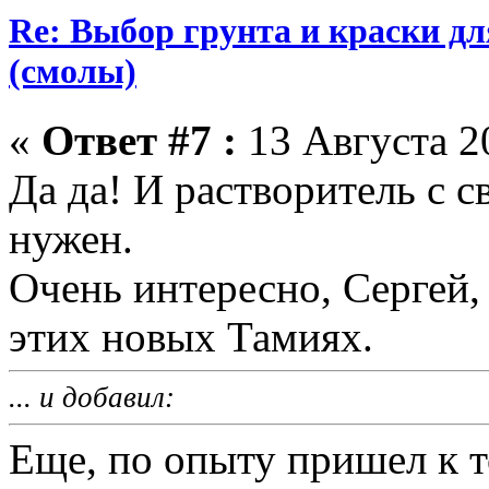
Re: Выбор грунта и краски д
(смолы)
«
Ответ #7 :
13 Августа 20
Да да! И растворитель с 
нужен.
Очень интересно, Сергей,
этих новых Тамиях.
... и добавил:
Еще, по опыту пришел к т