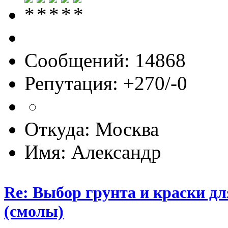
Сообщений: 14868
Репутация: +270/-0
Откуда: Москва
Имя: Александр
Re: Выбор грунта и краски д
(смолы)