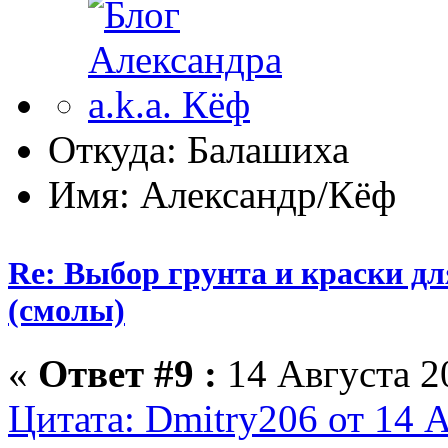
Откуда: Балашиха
Имя: Александр/Кёф
Re: Выбор грунта и краски д
(смолы)
«
Ответ #9 :
14 Августа 20
Цитата: Dmitry206 от 14 А