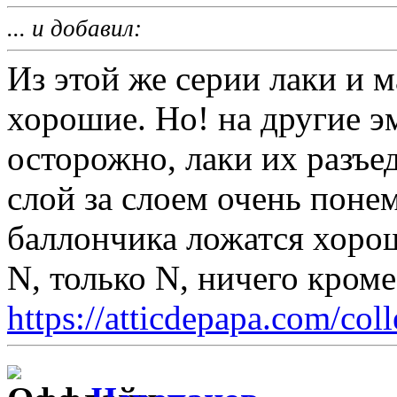
... и добавил:
Из этой же серии лаки и 
хорошие. Но! на другие э
осторожно, лаки их разъе
слой за слоем очень поне
баллончика ложатся хоро
N, только N, ничего кром
https://atticdepapa.com/coll