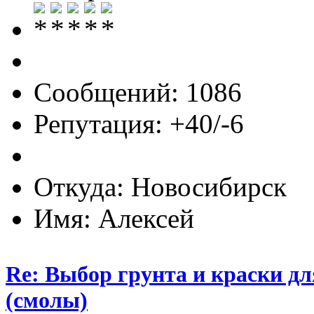
Сообщений: 1086
Репутация: +40/-6
Откуда: Новосибирск
Имя: Алексей
Re: Выбор грунта и краски д
(смолы)