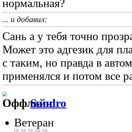
нормальная?
... и добавил:
Сань а у тебя точно прозр
Может это адгезик для пла
с таким, но правда в авт
применялся и потом все р
Sandro
Ветеран