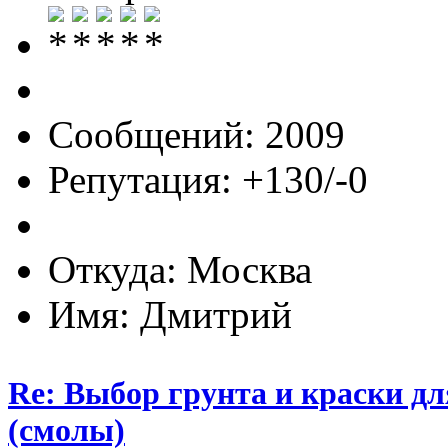
Сообщений: 2009
Репутация: +130/-0
Откуда: Москва
Имя: Дмитрий
Re: Выбор грунта и краски д
(смолы)