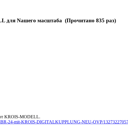
 для Nашего масштаба (Прочитано 835 раз)
й от KROIS-MODELL.
DRG-BR-24-mit-KROIS-DIGITALKUPPLUNG-NEU-OVP/1327322705