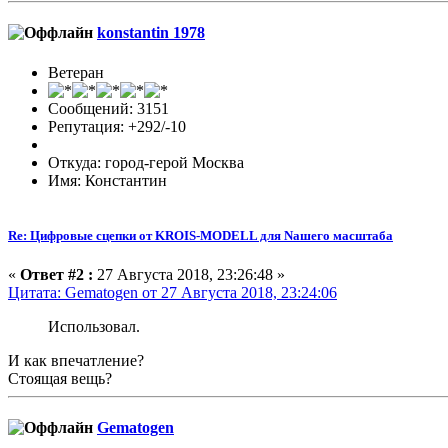
konstantin 1978
Ветеран
Сообщений: 3151
Репутация: +292/-10
Откуда: город-герой Москва
Имя: Константин
Re: Цифровые сцепки от KROIS-MODELL для Nашего масштаба
«
Ответ #2 :
27 Августа 2018, 23:26:48 »
Цитата: Gematogen от 27 Августа 2018, 23:24:06
Использовал.
И как впечатление?
Стоящая вещь?
Gematogen