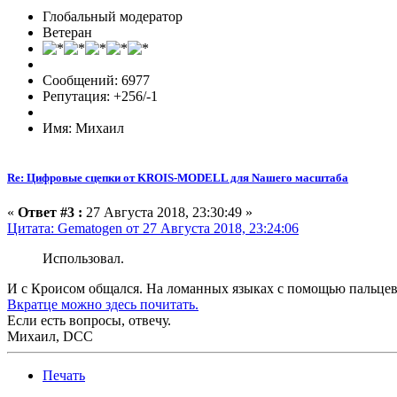
Глобальный модератор
Ветеран
Сообщений: 6977
Репутация: +256/-1
Имя: Михаил
Re: Цифровые сцепки от KROIS-MODELL для Nашего масштаба
«
Ответ #3 :
27 Августа 2018, 23:30:49 »
Цитата: Gematogen от 27 Августа 2018, 23:24:06
Использовал.
И с Кроисом общался. На ломанных языках с помощью пальцев
Вкратце можно здесь почитать.
Если есть вопросы, отвечу.
Михаил, DCC
Печать