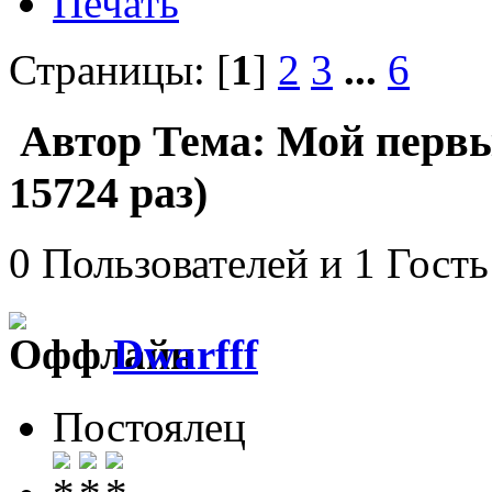
Печать
Страницы: [
1
]
2
3
...
6
Автор
Тема: Мой перв
15724 раз)
0 Пользователей и 1 Гость
Dwarfff
Постоялец