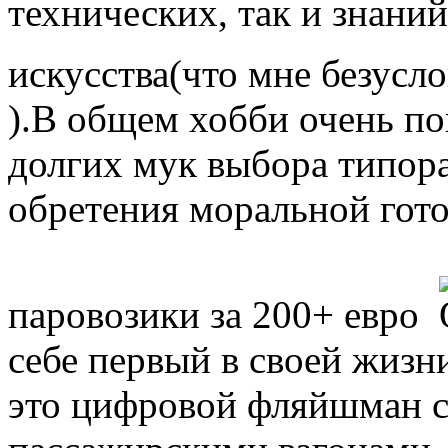
технических, так и знани
искусства(что мне безусл
).В общем хобби очень по
долгих мук выбора типора
обретения моральной гот
паровозики за 200+ евро
себе первый в своей жизн
это цифровой фляйшман с