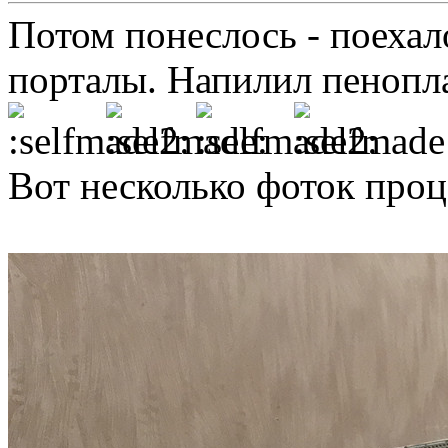
Потом понеслось - поехало
порталы. Напилил пенопл
Вот несколько фоток проц