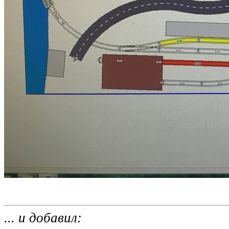
... и добавил: