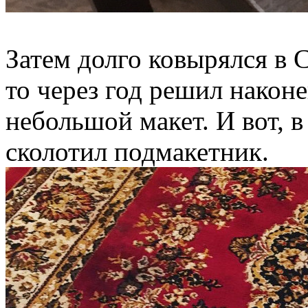
Затем долго ковырялся в 
то через год решил након
небольшой макет. И вот, 
сколотил подмакетник.