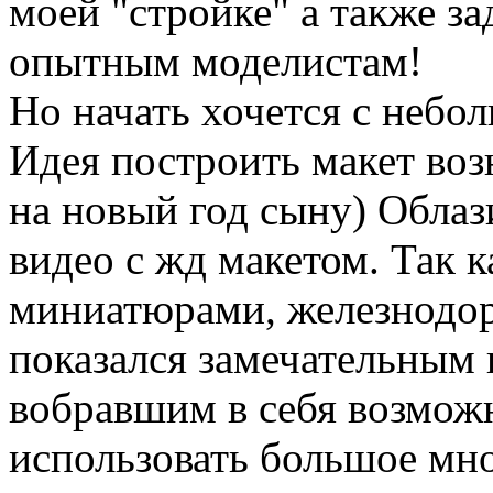
моей "стройке" а также за
опытным моделистам!
Но начать хочется с небо
Идея построить макет воз
на новый год сыну) Облаз
видео с жд макетом. Так к
миниатюрами, железнодо
показался замечательным 
вобравшим в себя возмож
использовать большое мно