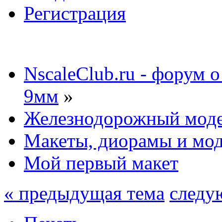
Регистрация
NscaleClub.ru - форум 
9мм
»
Железнодорожный мод
Макеты, диорамы и мо
Мой первый макет
« предыдущая тема
следу