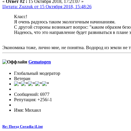
«
Ответ #2 :
15 Октября 2018, 17:21:07 »
Цитата: Zuzzuk от 15 Октября 2018, 15:48:26
Класс!
Я очень радуюсь таким экологичным начинаниям.
С другой стороны возникает вопрос: "каким образом безо
Надеюсь, что это направление будет развиваться в плане
Экономика тоже, лично мне, не понятна. Водород из земли не т
Gematogen
Глобальный модератор
Ветеран
Сообщений: 6977
Репутация: +256/-1
Имя: Михаил
Re: Поезд Coradia iLint