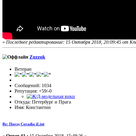
«
Последнее редактирование: 15 Октября 2018, 20:09:45 от Kna
Zuzzuk
Ветеран
Сообщений: 1034
Репутация: +59/-0
Откуда: Петербург и Прага
Имя: Константин
Re: Поезд Coradia iLint
«
Ответ #1 :
15 Октября 2018, 15:48:26 »