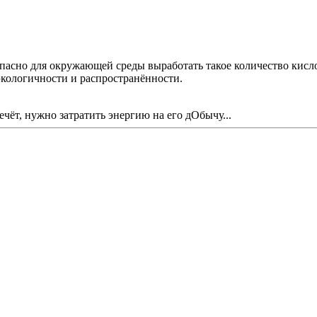
пасно для окружающей среды выработать такое количество кисло
 экологичности и распространённости.
ечёт, нужно затратить энергию на его дОбычу...