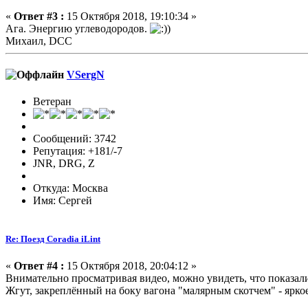
«
Ответ #3 :
15 Октября 2018, 19:10:34 »
Ага. Энергию углеводородов.
Михаил, DCC
VSergN
Ветеран
Сообщений: 3742
Репутация: +181/-7
JNR, DRG, Z
Откуда: Москва
Имя: Сергей
Re: Поезд Coradia iLint
«
Ответ #4 :
15 Октября 2018, 20:04:12 »
Внимательно просматривая видео, можно увидеть, что показал
Жгут, закреплённый на боку вагона "малярным скотчем" - ярко