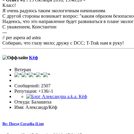
Класс!
Я очень радуюсь таким экологичным начинаниям.
С другой стороны возникает вопрос: "каким образом безопасно
Надеюсь, что это направление будет развиваться в плане эколо
С уважением, Константин
---
// per aspera ad astra
Собираю, что глазу мило; дружу с DCC; T-Trak нам в руку!
Кёф
Ветеран
Сообщений: 2507
Репутация: +136/-1
Откуда: Балашиха
Имя: Александр/Кёф
Re: Поезд Coradia iLint