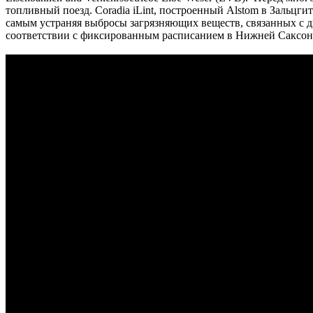
топливный поезд. Coradia iLint, построенный Alstom в Зальцг
самым устраняя выбросы загрязняющих веществ, связанных с дв
соответствии с фиксированным расписанием в Нижней Саксон