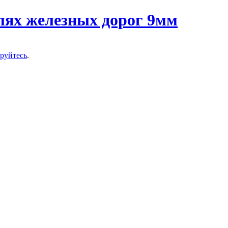
ируйтесь
.