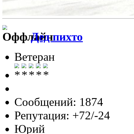
Дед пихто
Ветеран
Сообщений: 1874
Репутация: +72/-24
Юрий