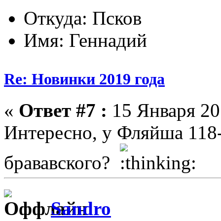
Откуда: Псков
Имя: Геннадий
Re: Новинки 2019 года
«
Ответ #7 :
15 Января 201
Интересно, у Фляйша 118
брававского?
Sandro