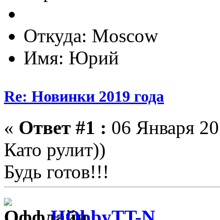
Откуда: Moscow
Имя: Юрий
Re: Новинки 2019 года
«
Ответ #1 :
06 Января 201
Като рулит))
Будь готов!!!
HObbyTT-N