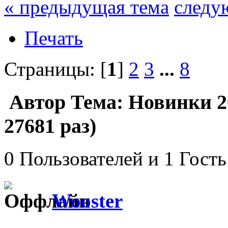
« предыдущая тема
следу
Печать
Страницы: [
1
]
2
3
...
8
Автор
Тема: Новинки 2
27681 раз)
0 Пользователей и 1 Гость
Wooster