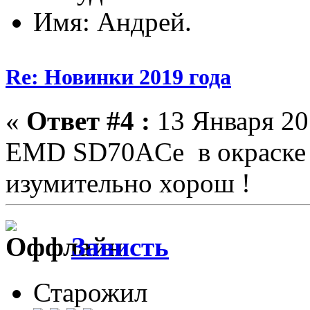
Имя: Андрей.
Re: Новинки 2019 года
«
Ответ #4 :
13 Января 201
EMD SD70ACe в окраске N
изумительно хорош !
Зависть
Старожил