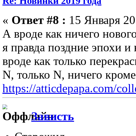
Re: Новинки 2019 года
«
Ответ #8 :
15 Января 201
А вроде как ничего новог
я правда поздние эпохи и 
вроде как только перекра
N, только N, ничего кром
https://atticdepapa.com/coll
Зависть