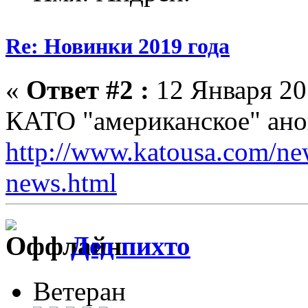
Re: Новинки 2019 года
«
Ответ #2 :
12 Января 201
КАТО "американское" ано
http://www.katousa.com/ne
news.html
Дед пихто
Ветеран