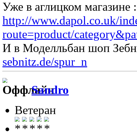
Уже в аглицком магазине 
http://www.dapol.co.uk/ind
route=product/category&p
И в Моделльбан шоп Зеб
sebnitz.de/spur_n
Sandro
Ветеран