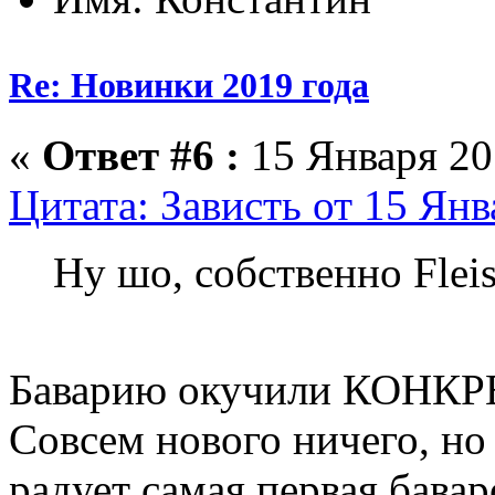
Re: Новинки 2019 года
«
Ответ #6 :
15 Января 201
Цитата: Зависть от 15 Янв
Ну шо, собственно Flei
Баварию окучили КОНК
Совсем нового ничего, но 
радует самая первая бавар