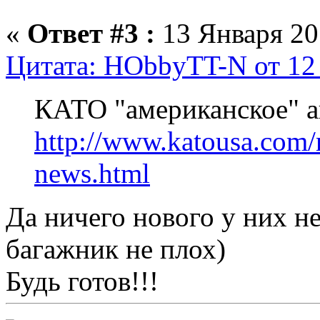
«
Ответ #3 :
13 Января 201
Цитата: HObbyTT-N от 12 
КАТО "американское" 
http://www.katousa.com/
news.html
Да ничего нового у них не
багажник не плох)
Будь готов!!!