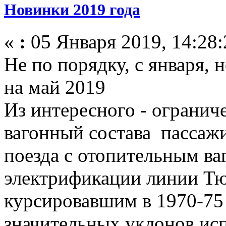
Новинки 2019 года
«
:
05 Января 2019, 14:28:
Не по порядку, с января, н
на май 2019
Из интересного - ограни
вагонный состава пассаж
поезда с отопительным ва
электрификации линии Тю
курсировавшим в 1970-75 
значительных уклонов исп