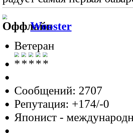
Wooster
Ветеран
Сообщений: 2707
Репутация: +174/-0
Японист - международ