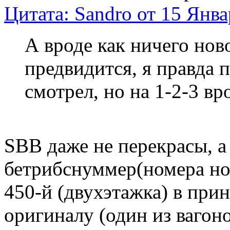
Цитата: Sandro от 15 Янва
А вроде как ничего нов
предвидится, я правда 
смотрел, но на 1-2-3 вр
SBB даже не перекрасы, а
бетрибснуммер(номера нов
450-й (двухэтажка) в прин
оригиналу (один из вагоно