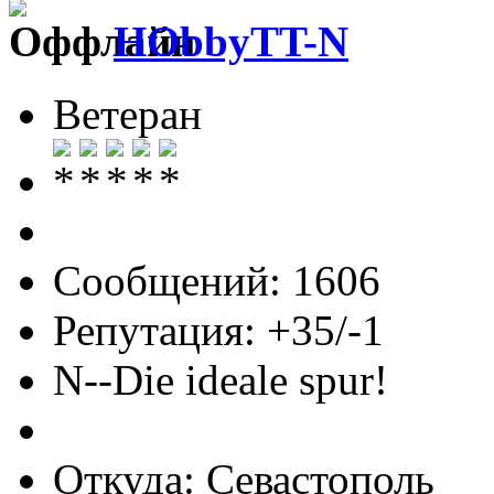
HObbyTT-N
Ветеран
Сообщений: 1606
Репутация: +35/-1
N--Die ideale spur!
Откуда: Севастополь