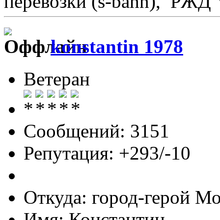
перевозки (s-bahn), РЖД 
konstantin 1978
Ветеран
Сообщений: 3151
Репутация: +293/-10
Откуда: город-герой М
Имя: Константин