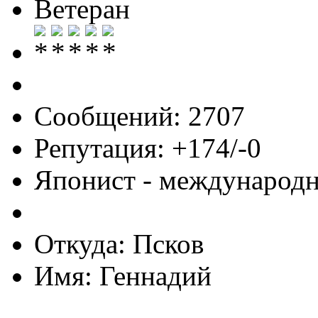
Ветеран
Сообщений: 2707
Репутация: +174/-0
Японист - международ
Откуда: Псков
Имя: Геннадий