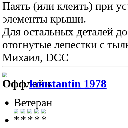
Паять (или клеить) при у
элементы крыши.
Для остальных деталей до
отогнутые лепестки с тыл
Михаил, DCC
konstantin 1978
Ветеран