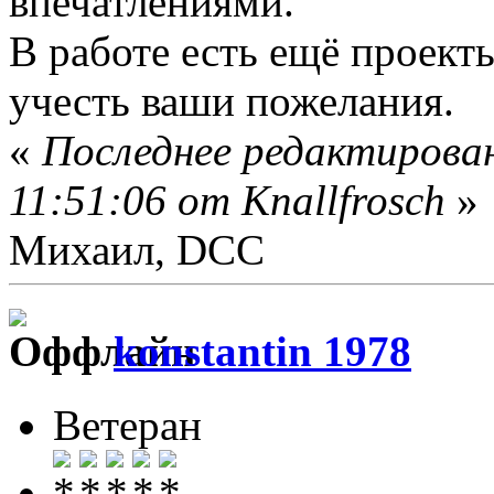
впечатлениями.
В работе есть ещё проект
учесть ваши пожелания.
«
Последнее редактирова
11:51:06 от Knallfrosch
»
Михаил, DCC
konstantin 1978
Ветеран