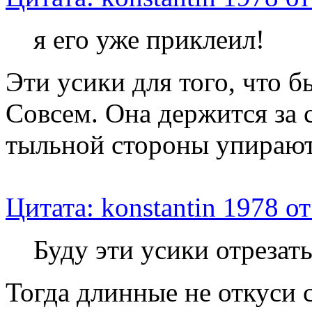
я его уже приклеил!
Эти усики для того, что б
Совсем. Она держится за с
тыльной стороны упираютс
Цитата: konstantin 1978 о
Буду эти усики отрезат
Тогда длинные не откуси 