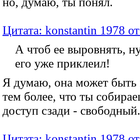
но, думаю, ты понял.
Цитата: konstantin 1978 о
А чтоб ее выровнять, ну
его уже приклеил!
Я думаю, она может быть
тем более, что ты собирае
доступ сзади - свободный
Цитата: konstantin 1978 о