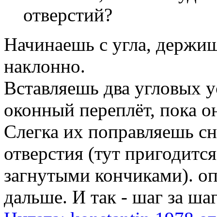
отверстий?
Начинаешь с угла, держиш
наклонно.
Вставляешь два угловых у
оконный переплёт, пока о
Слегка их поправляешь сни
отверстия (тут пригодится
загнутыми кончиками). о
дальше. И так - шаг за ша