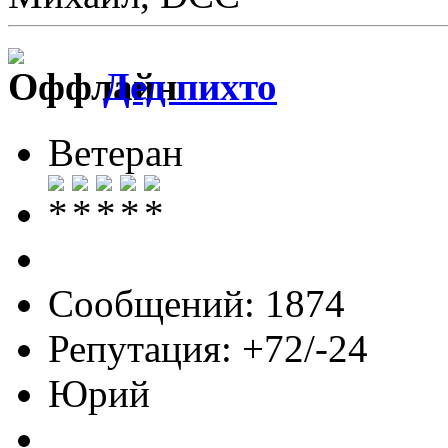
Дед пихто
Ветеран
Сообщений: 1874
Репутация: +72/-24
Юрий