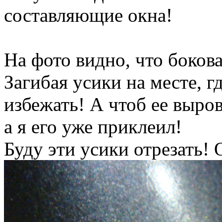
составляющие окна!
На фото видно, что бокова
Загибая усики на месте, гд
избежать! А чтоб ее выров
а я его уже приклеил!
Буду эти усики отрезать!