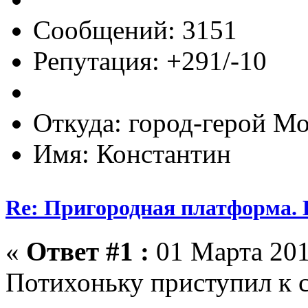
Сообщений: 3151
Репутация: +291/-10
Откуда: город-герой М
Имя: Константин
Re: Пригородная платформа. 
«
Ответ #1 :
01 Марта 201
Потихоньку приступил к с