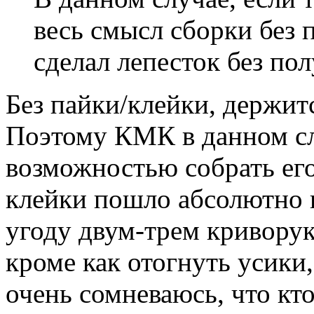
весь смысл сборки без 
сделал лепесток без пол
Без пайки/клейки, держитс
Поэтому КМК в данном сл
возможностью собрать е
клейки пошло абсолютно не
угоду двум-трем кривору
кроме как отогнуть усики,
очень сомневаюсь, что кто