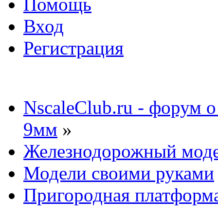
Помощь
Вход
Регистрация
NscaleClub.ru - форум 
9мм
»
Железнодорожный мод
Модели своими руками
Пригородная платформа