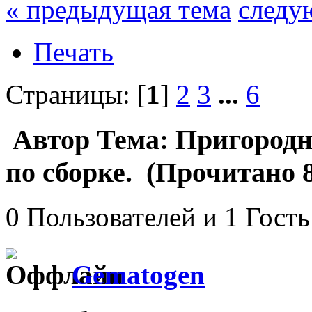
« предыдущая тема
следу
Печать
Страницы: [
1
]
2
3
...
6
Автор
Тема: Пригородн
по сборке. (Прочитано 8
0 Пользователей и 1 Гость
Gematogen