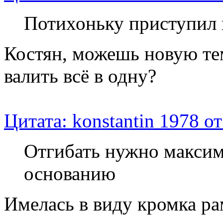
Потихоньку приступил к
Костян, можешь новую те
валить всё в одну?
Цитата: konstantin 1978 о
Отгибать нужно максим
основанию
Имелась в виду кромка ра