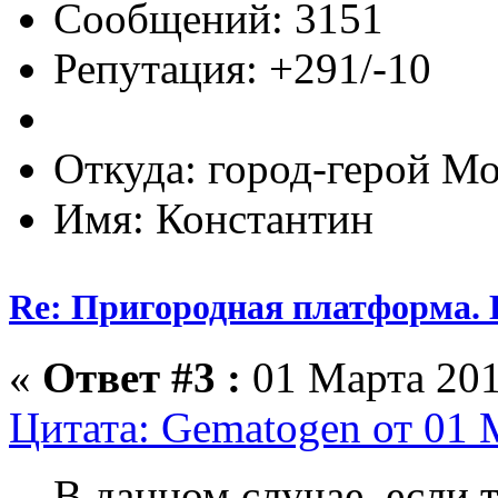
Сообщений: 3151
Репутация: +291/-10
Откуда: город-герой М
Имя: Константин
Re: Пригородная платформа. 
«
Ответ #3 :
01 Марта 201
Цитата: Gematogen от 01 
В данном случае, если т