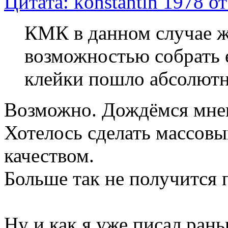
Цитата: konstantin 1978 о
КМК в данном случае же
возможностью собрать
клейки пошло абсолютно
Возможно. Дождёмся мне
Хотелось сделать массов
качеством.
Больше так не получится 
Ну и как я уже писал рань