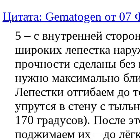
Цитата: Gematogen от 07 
5 – с внутренней сторо
широких лепестка нару
прочности сделаны без 
нужно максимально бли
Лепестки отгибаем до т
упрутся в стену с тыль
170 градусов). После эт
поджимаем их – до лёг