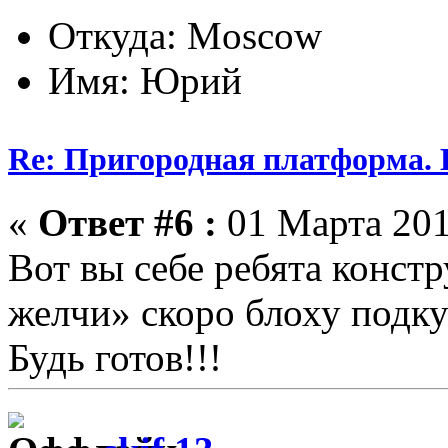
Откуда: Moscow
Имя: Юрий
Re: Пригородная платформа. 
«
Ответ #6 :
01 Марта 201
Вот вы себе ребята констр
желчи» скоро блоху подку
Будь готов!!!