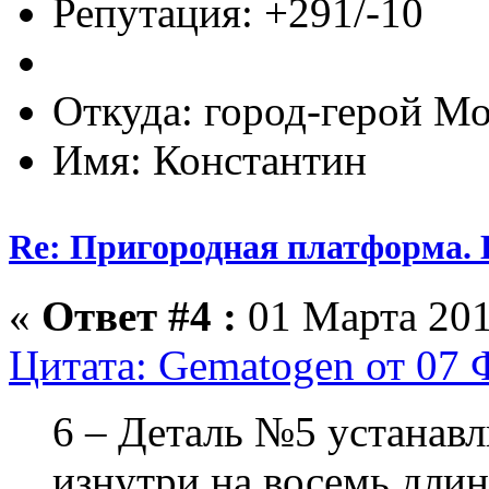
Репутация: +291/-10
Откуда: город-герой М
Имя: Константин
Re: Пригородная платформа. 
«
Ответ #4 :
01 Марта 201
Цитата: Gematogen от 07 
6 – Деталь №5 устанавл
изнутри на восемь длин