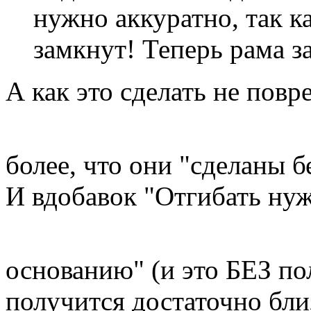
нужно аккуратно, так к
замкнут! Теперь рама з
А как это сделать не повр
более, что они "сделаны 
И вдобавок "Отгибать ну
основанию" (и это БЕЗ п
получится достаточно бли