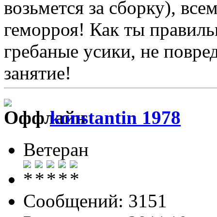
возьмется за сборку), вс
геморроя! Как ты правиль
гребаные усики, не повре
занятие!
konstantin 1978
Ветеран
Сообщений: 3151