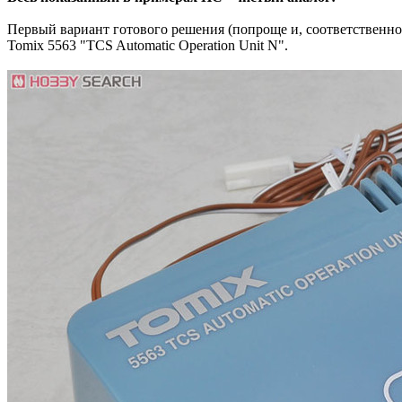
Первый вариант готового решения (попроще и, соответственно,
Tomix 5563 "TCS Automatic Operation Unit N".