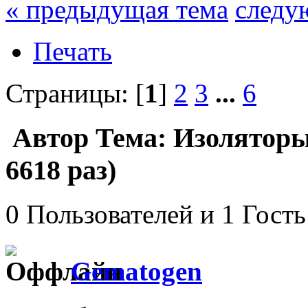
« предыдущая тема
следу
Печать
Страницы: [
1
]
2
3
...
6
Автор
Тема: Изоляторы
6618 раз)
0 Пользователей и 1 Гость
Gematogen