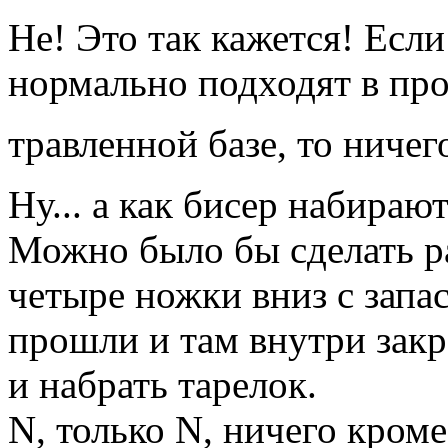
Не! Это так кажется! Есл
нормально подходят в про
травленной базе, то ниче
Ну... а как бисер набира
Можно было бы сделать ра
четыре ножки вниз с запа
прошли и там внутри закре
и набрать тарелок.
N, только N, ничего кром