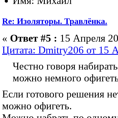
Имя: Михаил
Re: Изоляторы. Травлёнка.
«
Ответ #5 :
15 Апреля 20
Цитата: Dmitry206 от 15 А
Честно говоря набирать
можно немного офигет
Если готового решения не
можно офигеть.
Можно набрать по одному