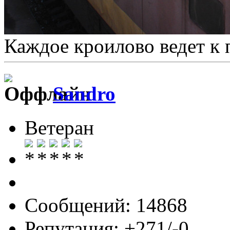
Каждое кроилово ведет к 
Sandro
Ветеран
Сообщений: 14868
Репутация: +271/-0