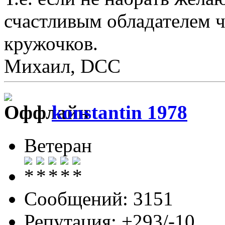
счастливым обладателем 
кружочков.
Михаил, DCC
konstantin 1978
Ветеран
Сообщений: 3151
Репутация: +293/-10