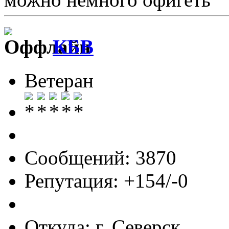
КБВ
Ветеран
Сообщений: 3870
Репутация: +154/-0
Откуда: г. Северск