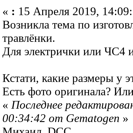
«
:
15 Апреля 2019, 14:09:
Возникла тема по изготов
травлёнки.
Для электрички или ЧС4 и
Кстати, какие размеры у э
Есть фото оригинала? Ил
«
Последнее редактирован
00:34:42 от Gematogen
»
Михаил, DCC