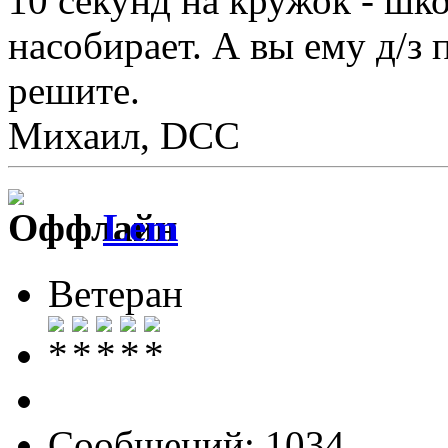
10 секунд на кружок - шк
насобирает. А вы ему д/з 
решите.
Михаил, DCC
Lem
Ветеран
Сообщений: 1034