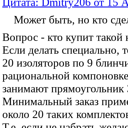
Цитата: Dmitry206 от 15 А
Может быть, но кто сде
Вопрос - кто купит такой
Если делать специально, 
20 изоляторов по 9 блинч
рациональной компоновке
занимают прямоугольник 
Минимальный заказ приме
около 20 таких комплекто
Т.е. если не набрать жела