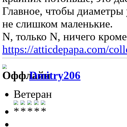
Главное, чтобы диаметры 
не слишком маленькие.
N, только N, ничего кром
https://atticdepapa.com/coll
Dmitry206
Ветеран