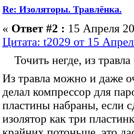
Re: Изоляторы. Травлёнка.
«
Ответ #2 :
15 Апреля 20
Цитата: t2029 от 15 Апрел
Точить негде, из травл
Из травла можно и даже о
делал компрессор для паро
пластины набраны, если с
изолятор как три пластин
крайних потоньше, это да