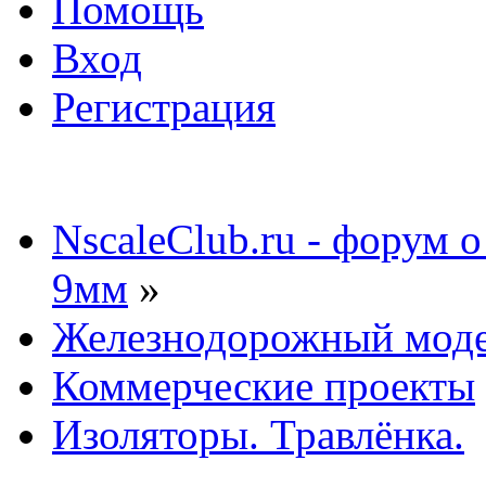
Помощь
Вход
Регистрация
NscaleClub.ru - форум 
9мм
»
Железнодорожный мод
Коммерческие проекты
Изоляторы. Травлёнка.