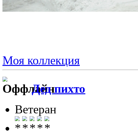
Моя коллекция
Дед пихто
Ветеран