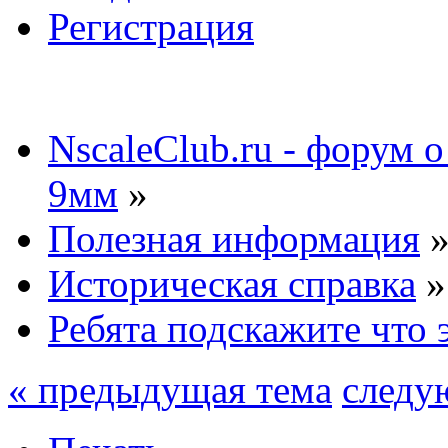
Регистрация
NscaleClub.ru - форум 
9мм
»
Полезная информация
Историческая справка
»
Ребята подскажите что э
« предыдущая тема
следу