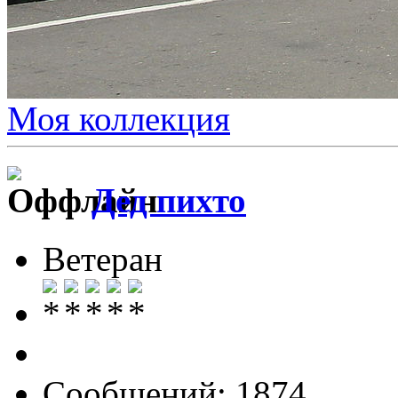
Моя коллекция
Дед пихто
Ветеран
Сообщений: 1874