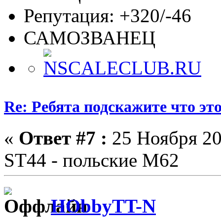
Репутация: +320/-46
САМОЗВАНЕЦ
Re: Ребята подскажите что это
«
Ответ #7 :
25 Ноября 20
ST44 - польские М62
HObbyTT-N