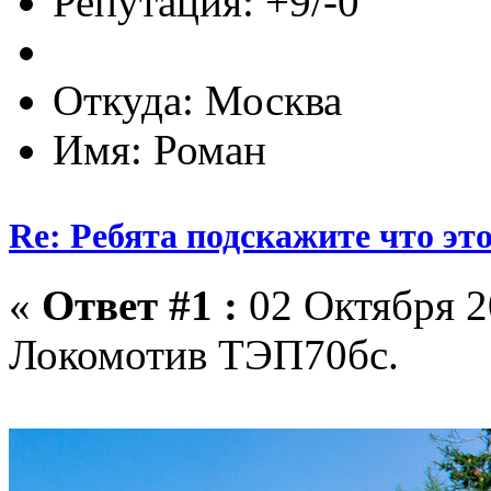
Репутация: +9/-0
Откуда: Москва
Имя: Роман
Re: Ребята подскажите что это
«
Ответ #1 :
02 Октября 2
Локомотив ТЭП70бс.