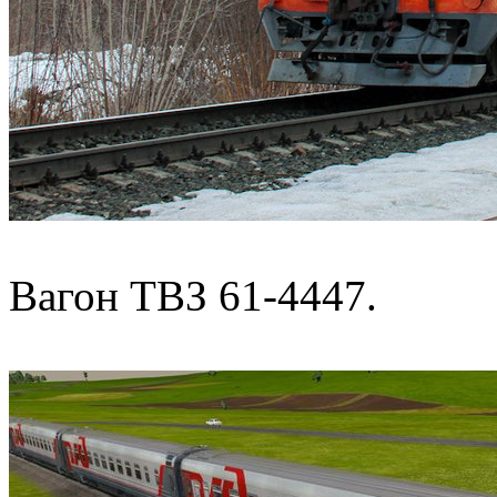
Вагон ТВЗ 61-4447.