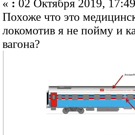
«
:
02 Октября 2019, 17:49
Похоже что это медицинск
локомотив я не пойму и к
вагона?