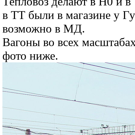
Тепловоз делают в H0 и в
в ТТ были в магазине у Гу
возможно в МД.
Вагоны во всех масштабах
фото ниже.