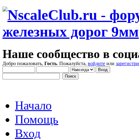
Наше сообщество в соци
Добро пожаловать,
Гость
. Пожалуйста,
войдите
или
зарегистр
Начало
Помощь
Вход