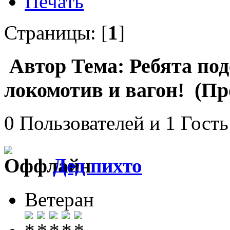
Печать
Страницы: [
1
]
Автор
Тема: Ребята под
локомотив и вагон! (Пр
0 Пользователей и 1 Гость
Дед пихто
Ветеран