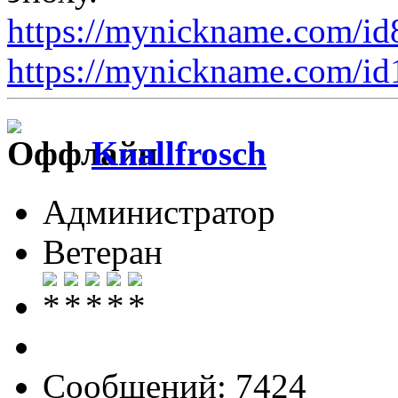
https://mynickname.com/i
https://mynickname.com/i
Knallfrosch
Администратор
Ветеран
Сообщений: 7424