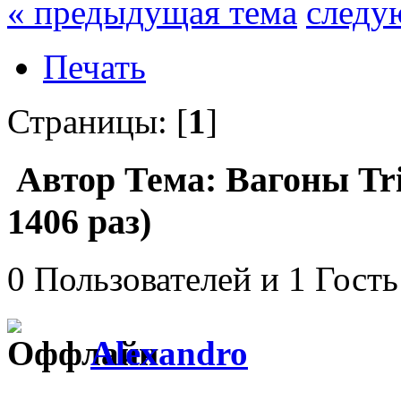
« предыдущая тема
следу
Печать
Страницы: [
1
]
Автор
Тема: Вагоны Tri
1406 раз)
0 Пользователей и 1 Гость
Alexandro