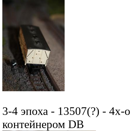
3-4 эпоха - 13507(?) - 4х
контейнером DB