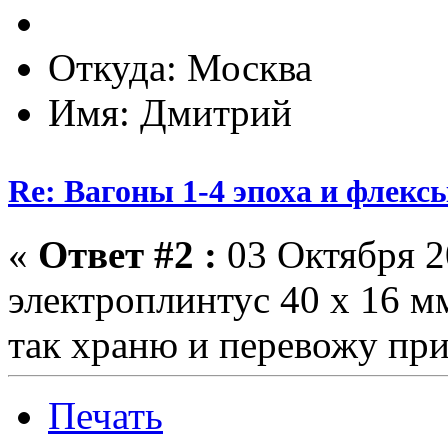
Откуда: Москва
Имя: Дмитрий
Re: Вагоны 1-4 эпоха и флекс
«
Ответ #2 :
03 Октября 2
электроплинтус 40 х 16 м
так храню и перевожу пр
Печать