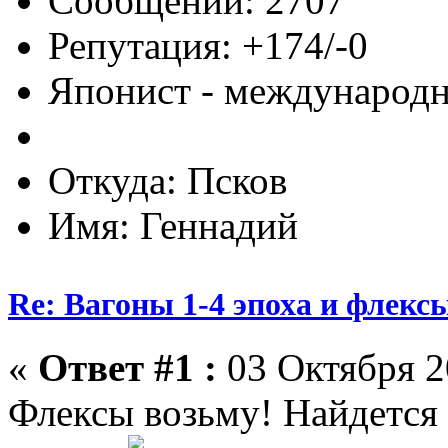
Сообщений: 2707
Репутация: +174/-0
Японист - международ
Откуда: Псков
Имя: Геннадий
Re: Вагоны 1-4 эпоха и флекс
«
Ответ #1 :
03 Октября 2
Флексы возьму! Найдется 