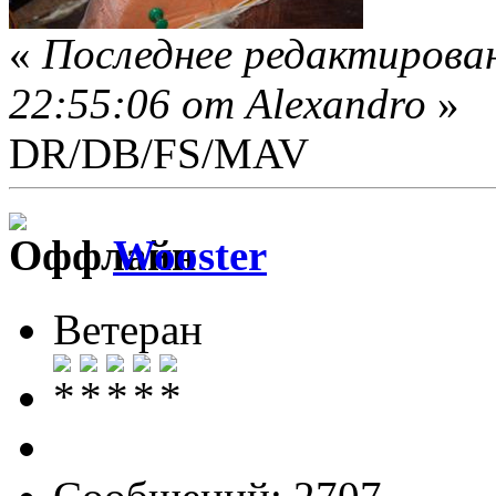
«
Последнее редактирован
22:55:06 от Alexandro
»
DR/DB/FS/MAV
Wooster
Ветеран