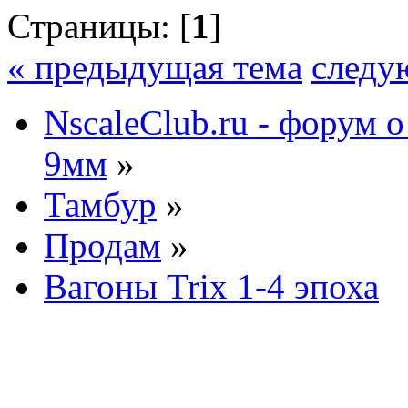
Страницы: [
1
]
« предыдущая тема
следу
NscaleClub.ru - форум 
9мм
»
Тамбур
»
Продам
»
Вагоны Trix 1-4 эпоха