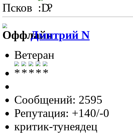
Псков
?
Дмитрий N
Ветеран
Сообщений: 2595
Репутация: +140/-0
критик-тунеядец