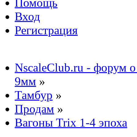
Помощь
Вход
Регистрация
NscaleClub.ru - форум 
9мм
»
Тамбур
»
Продам
»
Вагоны Trix 1-4 эпоха