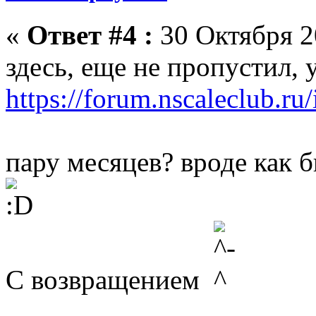
«
Ответ #4 :
30 Октября 2
здесь, еще не пропустил,
https://forum.nscaleclub.r
пару месяцев? вроде как б
С возвращением