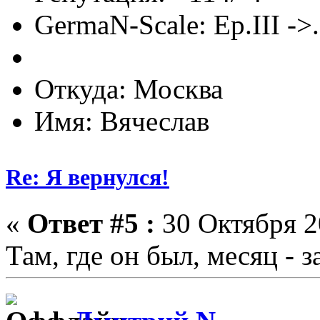
GermaN-Scale: Ep.III ->.
Откуда: Москва
Имя: Вячеслав
Re: Я вернулся!
«
Ответ #5 :
30 Октября 2
Там, где он был, месяц - з