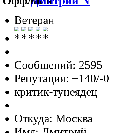
Дмитрий N
Ветеран
Сообщений: 2595
Репутация: +140/-0
критик-тунеядец
Откуда: Москва
Имя: Дмитрий