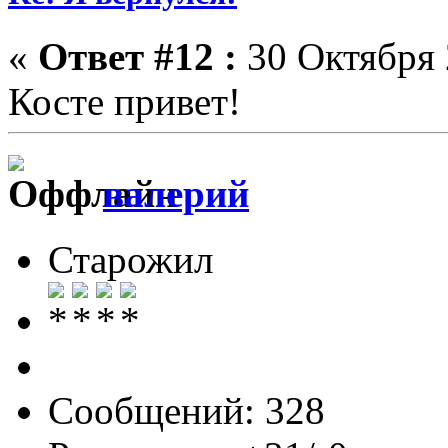
«
Ответ #12 :
30 Октября 
Косте привет!
валерий
Старожил
Сообщений: 328