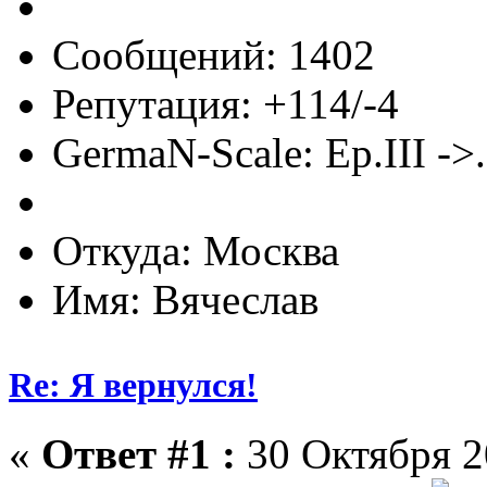
Сообщений: 1402
Репутация: +114/-4
GermaN-Scale: Ep.III ->.
Откуда: Москва
Имя: Вячеслав
Re: Я вернулся!
«
Ответ #1 :
30 Октября 2