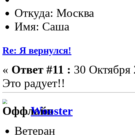
Откуда: Москва
Имя: Саша
Re: Я вернулся!
«
Ответ #11 :
30 Октября 
Это радует!!
Wooster
Ветеран