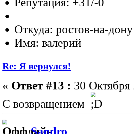
Репутация: +31/-0
Откуда: ростов-на-дону
Имя: валерий
Re: Я вернулся!
«
Ответ #13 :
30 Октября 
С возвращением
Sandro