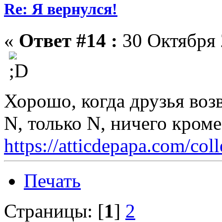
Re: Я вернулся!
«
Ответ #14 :
30 Октября 
Хорошо, когда друзья во
N, только N, ничего кром
https://atticdepapa.com/coll
Печать
Страницы: [
1
]
2