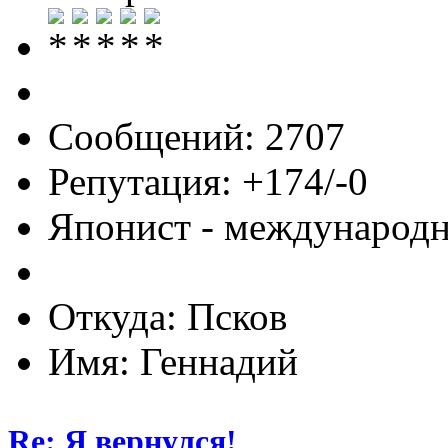
Сообщений: 2707
Репутация: +174/-0
Японист - международ
Откуда: Псков
Имя: Геннадий
Re: Я вернулся!