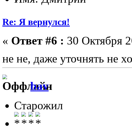
Re: Я вернулся!
«
Ответ #6 :
30 Октября 2
не не, даже уточнять не 
bav
Старожил