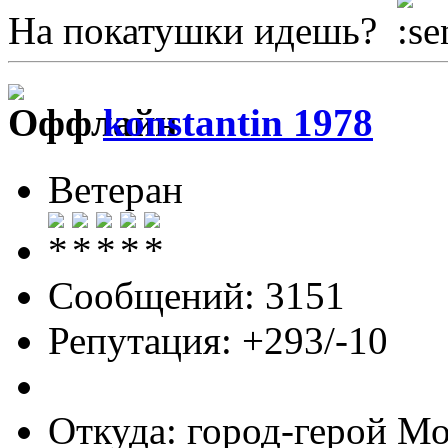
На покатушки идешь?
konstantin 1978
Ветеран
Сообщений: 3151
Репутация: +293/-10
Откуда: город-герой М