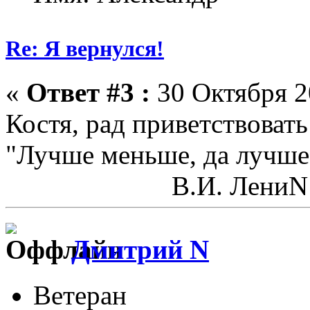
Re: Я вернулся!
«
Ответ #3 :
30 Октября 2
Костя, рад приветствовать
"Лучше меньше, да лучше
В.И. ЛениN
Дмитрий N
Ветеран