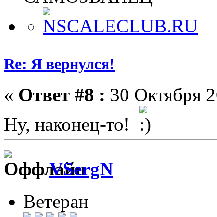
Re: Я вернулся!
«
Ответ #8 :
30 Октября 20
Ну, наконец-то!
VSergN
Ветеран