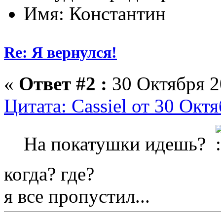
Имя: Константин
Re: Я вернулся!
«
Ответ #2 :
30 Октября 2
Цитата: Cassiel от 30 Окт
На покатушки идешь?
когда? где?
я все пропустил...