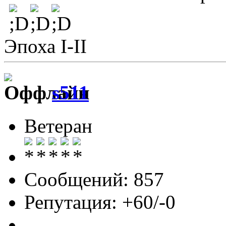
Эпоха I-II
s511
Ветеран
Сообщений: 857
Репутация: +60/-0