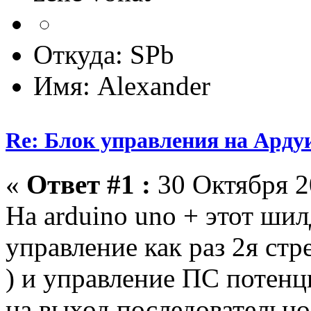
Откуда: SPb
Имя: Alexander
Re: Блок управления на Арду
«
Ответ #1 :
30 Октября 2
На arduino uno + этот ши
управление как раз 2я стр
) и управление ПС потенц
на выход последовательно