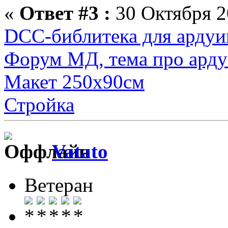
«
Ответ #3 :
30 Октября 2
DCC-библитека для ардуи
Форум МД, тема про ард
Макет 250х90см
Стройка
Vatato
Ветеран