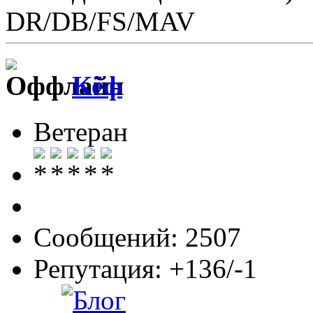
DR/DB/FS/MAV
Кёф
Ветеран
Сообщений: 2507
Репутация: +136/-1