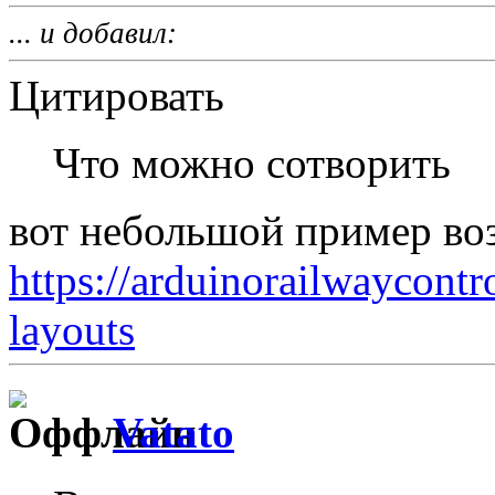
... и добавил:
Цитировать
Что можно сотворить
вот небольшой пример в
https://arduinorailwaycontr
layouts
Vatato