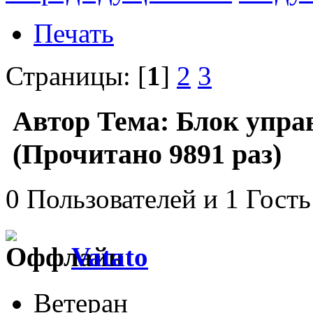
Печать
Страницы: [
1
]
2
3
Автор
Тема: Блок упра
(Прочитано 9891 раз)
0 Пользователей и 1 Гость
Vatato
Ветеран