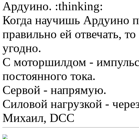
Ардуино.
Когда научишь Ардуино п
правильно ей отвечать, т
угодно.
С моторшилдом - импуль
постоянного тока.
Сервой - напрямую.
Силовой нагрузкой - чере
Михаил, DCC