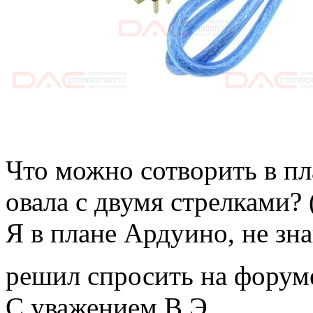
Что можно сотворить в пл
овала с двумя стрелками?
Я в плане Ардуино, не зна
решил спросить на фору
С уважением В.Э.