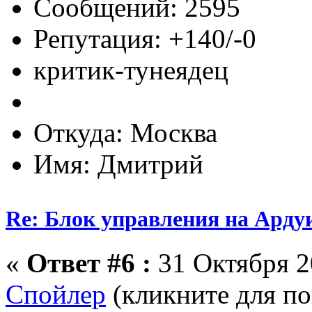
Сообщений: 2595
Репутация: +140/-0
критик-тунеядец
Откуда: Москва
Имя: Дмитрий
Re: Блок управления на Арду
«
Ответ #6 :
31 Октября 2
Спойлер
(кликните для по