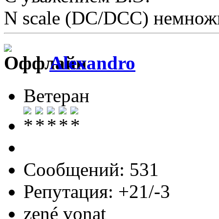
N scale (DC/DCC) немножк
Alexandro
Ветеран
Сообщений: 531
Репутация: +21/-3
zené vonat