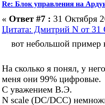
Re: Блок управления на Арду
«
Ответ #7 :
31 Октября 20
Цитата: Дмитрий N от 31 
вот небольшой пример
На сколько я понял, у нег
меня они 99% цифровые.
С уважением В.Э.
N scale (DC/DCC) немножк