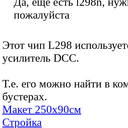
Да, ещё есть l298n, ну
пожалуйста
Этот чип L298 используе
усилитель DCC.
Т.е. его можно найти в к
бустерах.
Макет 250х90см
Стройка