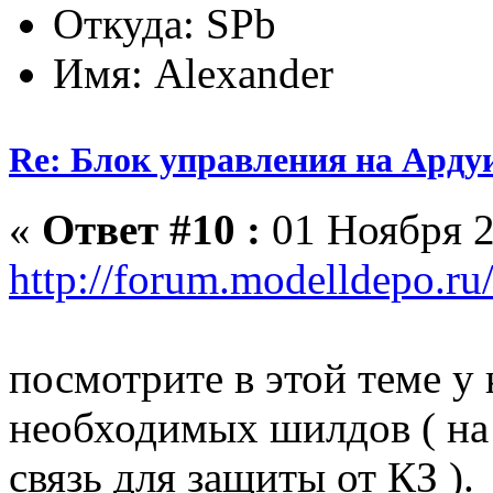
Откуда: SPb
Имя: Alexander
Re: Блок управления на Арду
«
Ответ #10 :
01 Ноября 2
http://forum.modelldepo.r
посмотрите в этой теме у
необходимых шилдов ( на
связь для защиты от КЗ ).