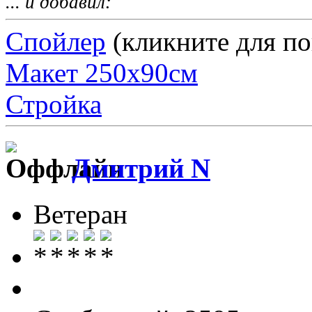
... и добавил:
Спойлер
(кликните для по
Макет 250х90см
Стройка
Дмитрий N
Ветеран