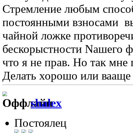
Стремление любым способ
постоянными взносами вы
чайной ложке противореч
бескорыстности Nашего ф
что я не прав. Но так мне 
Делать хорошо или вааще н
shalex
Постоялец