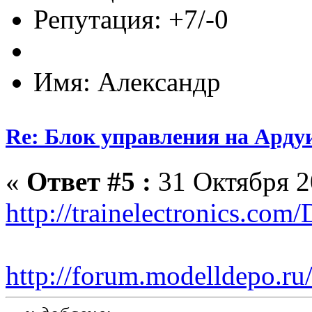
Репутация: +7/-0
Имя: Александр
Re: Блок управления на Арду
«
Ответ #5 :
31 Октября 2
http://trainelectronics.c
http://forum.modelldepo.r