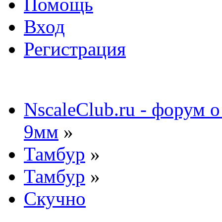
Помощь
Вход
Регистрация
NscaleClub.ru - форум 
9мм
»
Тамбур
»
Тамбур
»
Скучно