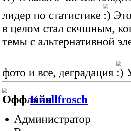
лидер по статистике
Это
в целом стал скчшным, ко
темы с альтернативной э
фото и все, деградация
У
Knallfrosch
Администратор