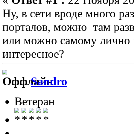
Ну, в сети вроде много р
порталов, можно там развл
или можно самому лично 
интересное?
Sandro
Ветеран