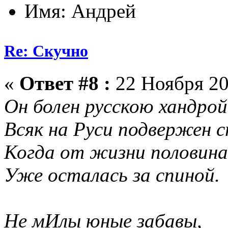
Имя: Андрей
Re: Скучно
«
Ответ #8 :
22 Ноября 20
Он болен русскою хандрой
Всяк на Руси подвержен с
Когда от жизни половина
Уже осталась за спиной.
Не мИлы юные забавы,