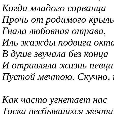
Когда младого сорванца
Прочь от родимого крыл
Гнала любовная отрава,
Иль жажды подвига окт
В душе звучала без конца
И отравляла жизнь певца
Пустой мечтою. Скучно, 
Как часто угнетает нас
Тоска несбывшихся мечта