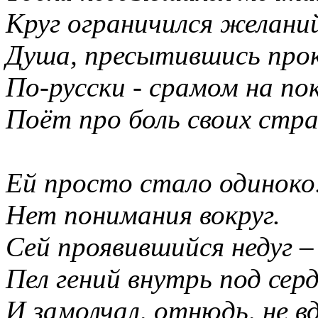
Круг ограничился желани
Душа, пресытившись прок
По-русски - срамом на пок
Поёт про боль своих стра
Ей просто стало одиноко
Нет понимания вокруг.
Сей проявившийся недуг –
Пел гений внутрь под сер
И замолчал, отнюдь, не вд