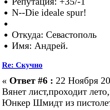
Репутация: +35/-1
N--Die ideale spur!
Откуда: Севастополь
Имя: Андрей.
Re: Скучно
«
Ответ #6 :
22 Ноября 20
Вянет лист,проходит лето
Юнкер Шмидт из пистолета