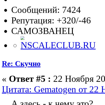
Сообщений: 7424
Репутация: +320/-46
САМОЗВАНЕЦ
Re: Скучно
«
Ответ #5 :
22 Ноября 20
Цитата: Gematogen от 22 
А здесь - к чему это?