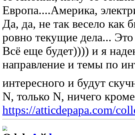
Европа....Америка, электри
Да, да, не так весело как
ровно текущие дела... Эт
Всё еще будет)))) и я над
направление и темы по ин
интересного и будут ску
N, только N, ничего кром
https://atticdepapa.com/coll