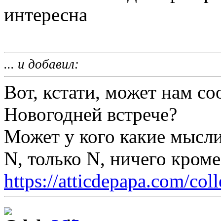
интересна
... и добавил:
Вот, кстати, может нам со
Новогодней встрече?
Может у кого какие мысли
N, только N, ничего кром
https://atticdepapa.com/coll