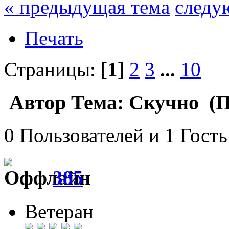
« предыдущая тема
следу
Печать
Страницы: [
1
]
2
3
...
10
Автор
Тема: Скучно (П
0 Пользователей и 1 Гость
385
Ветеран