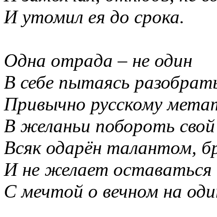
И утомил ея до срока.
Одна отрада – не один
В себе пытаясь разобрать
Привычно русскому мета
В желаньи побороть свой 
Всяк одарён талантом, б
И не желает оставаться
С мечтой о вечном на оди