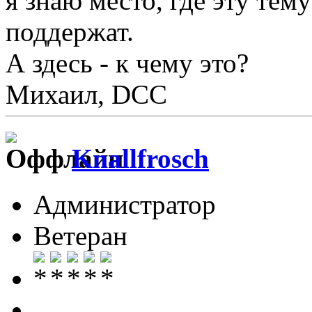
я знаю место, где эту тем
поддержат.
А здесь - к чему это?
Михаил, DCC
Knallfrosch
Администратор
Ветеран