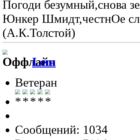
Погоди безумный,снова зе
Юнкер Шмидт,честнОе сло
(А.К.Толстой)
Lem
Ветеран
Сообщений: 1034