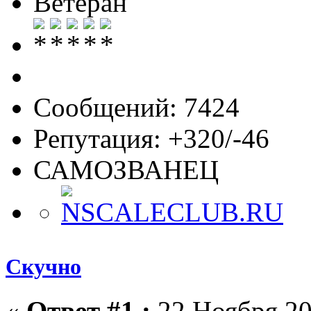
Ветеран
Сообщений: 7424
Репутация: +320/-46
САМОЗВАНЕЦ
Скучно
«
Ответ #1 :
22 Ноября 20