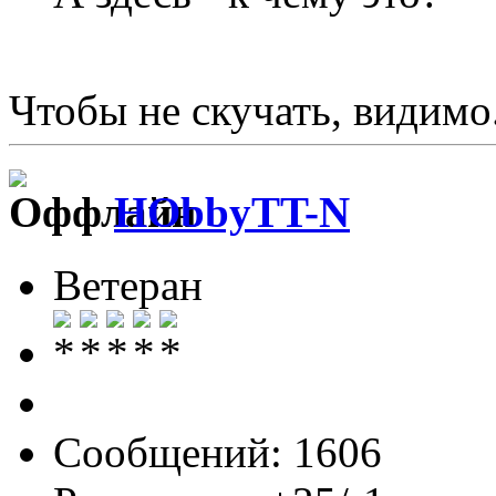
Чтобы не скучать, видимо
HObbyTT-N
Ветеран
Сообщений: 1606