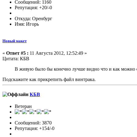
Сообщений: 1160
Репутация: +20/-0
Откуда: Оренбург
Имя: Игорь
Новый макет
«
Ответ #5 :
11 Августа 2012, 12:52:49 »
Цитата: КБВ
В живую было бы конечно лучше видно что и как можно 
Подскажите как прикрепить файл винтрака.
КБВ
Ветеран
Сообщений: 3870
Репутация: +154/-0