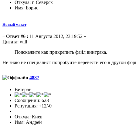
Откуда: г. Северск
Имя: Борис
Новый макет
«
Ответ #6 :
11 Августа 2012, 23:19:52 »
Цитата: will
Подскажите как прикрепить файл винтрака.
Не знаю не специалист попробуйте перевести его в другой фор
4887
Ветеран
Сообщений: 623
Репутация: +12/-0
Откуда: Киев
Имя: Андрей