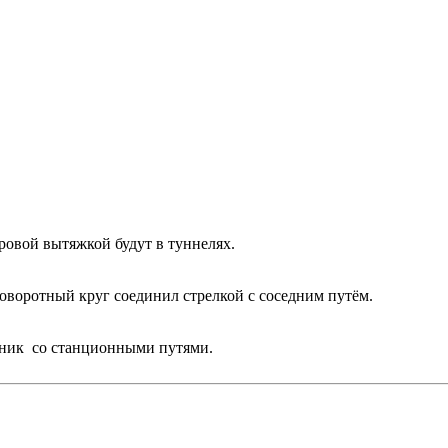
вровой вытяжкой будут в туннелях.
поворотный круг соединил стрелкой с соседним путём.
ртник со станционными путями.