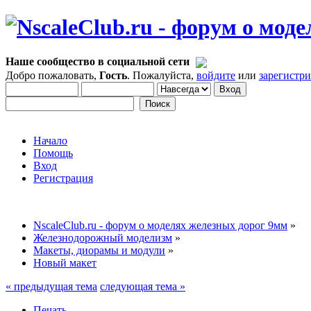
Наше сообщество в социальной сети
Добро пожаловать,
Гость
. Пожалуйста,
войдите
или
зарегистр
Начало
Помощь
Вход
Регистрация
NscaleClub.ru - форум о моделях железных дорог 9мм
»
Железнодорожный моделизм
»
Макеты, диорамы и модули
»
Новый макет
« предыдущая тема
следующая тема »
Печать