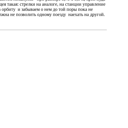
ея такая: стрелки на аналоге, на станции управление
 орбиту и забываем о нем до той поры пока не
олжна не позволить одному поезду наехать на другой.