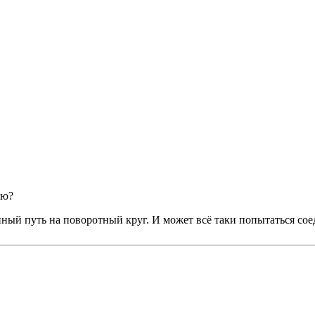
ью?
венный путь на поворотный круг. И может всё таки попытаться с