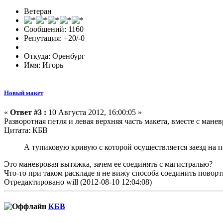
Ветеран
Сообщений: 1160
Репутация: +20/-0
Откуда: Оренбург
Имя: Игорь
Новый макет
«
Ответ #3 :
10 Августа 2012, 16:00:05 »
Разворотная петля и левая верхняя часть макета, вместе с мане
Цитата: КБВ
А тупиковую кривую с которой осуществляется заезд на 
Это маневровая вытяжка, зачем ее соединять с магистралью?
Что-то при таком раскладе я не вижу способа соединить пово
Отредактировано will (2012-08-10 12:04:08)
КБВ