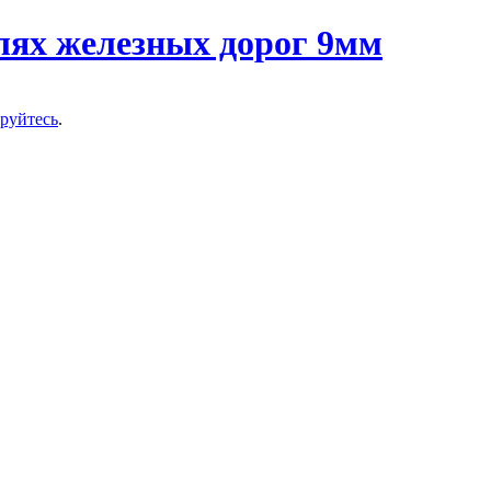
ируйтесь
.