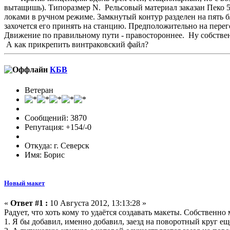
вытащишь). Типоразмер N. Рельсовый материал заказан Пеко 55
локами в ручном режиме. Замкнутый контур разделен на пять б
захочется его принять на станцию. Предположительно на перег
Движение по правильному пути - правостороннее. Ну собстве
А как прикрепить винтраковский файл?
КБВ
Ветеран
Сообщений: 3870
Репутация: +154/-0
Откуда: г. Северск
Имя: Борис
Новый макет
«
Ответ #1 :
10 Августа 2012, 13:13:28 »
Радует, что хоть кому то удаётся создавать макеты. Собственно
1. Я бы добавил, именно добавил, заезд на поворотный круг ещ