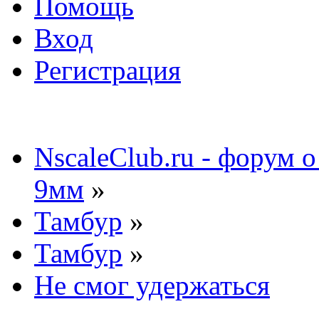
Помощь
Вход
Регистрация
NscaleClub.ru - форум 
9мм
»
Тамбур
»
Тамбур
»
Не смог удержаться