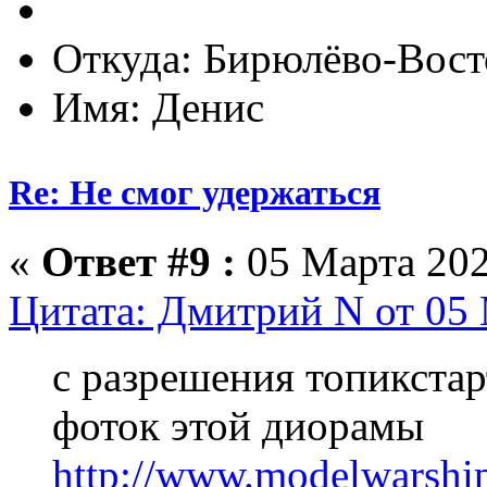
Откуда: Бирюлёво-Вост
Имя: Денис
Re: Не смог удержаться
«
Ответ #9 :
05 Марта 202
Цитата: Дмитрий N от 05 
с разрешения топикстар
фоток этой диорамы
http://www.modelwarship