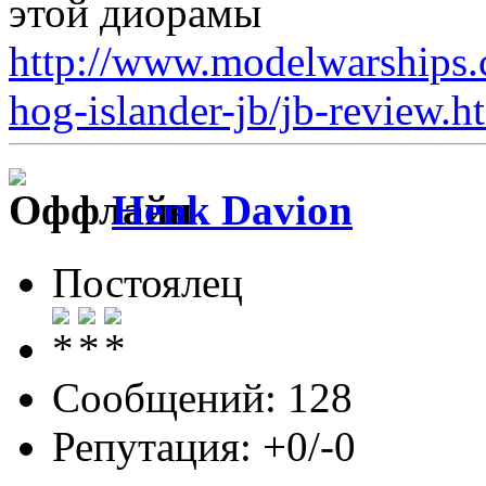
этой диорамы
http://www.modelwarships.
hog-islander-jb/jb-review.h
Henk Davion
Постоялец
Сообщений: 128
Репутация: +0/-0