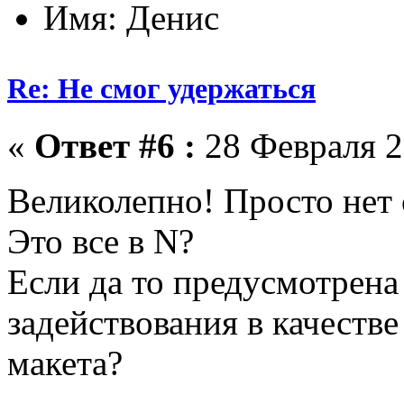
Имя: Денис
Re: Не смог удержаться
«
Ответ #6 :
28 Февраля 2
Великолепно! Просто нет
Это все в N?
Если да то предусмотрена
задействования в качеств
макета?