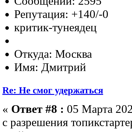
Сообщений: 2595
Репутация: +140/-0
критик-тунеядец
Откуда: Москва
Имя: Дмитрий
Re: Не смог удержаться
«
Ответ #8 :
05 Марта 202
с разрешения топикстарте