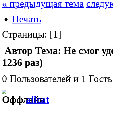
« предыдущая тема
следу
Печать
Страницы: [
1
]
Автор
Тема: Не смог у
1236 раз)
0 Пользователей и 1 Гость
ailcat