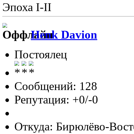
Эпоха I-II
Henk Davion
Постоялец
Сообщений: 128
Репутация: +0/-0
Откуда: Бирюлёво-Вост