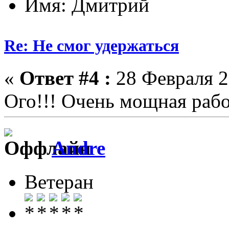
Имя: Дмитрий
Re: Не смог удержаться
«
Ответ #4 :
28 Февраля 2
Ого!!! Очень мощная рабо
Andre
Ветеран