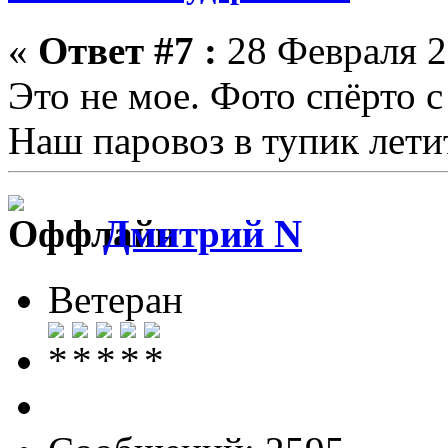
«
Ответ #7 :
28 Февраля 2
Это не мое. Фото спёрто с
Наш паровоз в тупик летит 
Дмитрий N
Ветеран