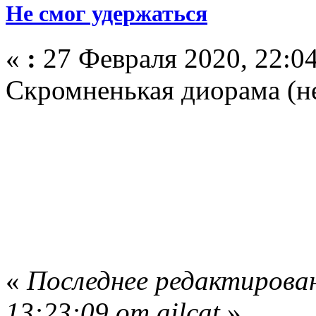
Не смог удержаться
«
:
27 Февраля 2020, 22:04
Скромненькая диорама (не
«
Последнее редактирован
13:23:09 от ailcat
»