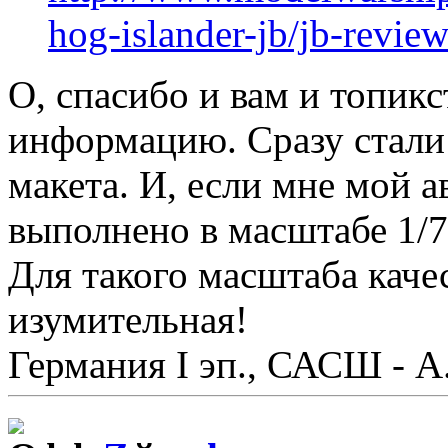
hog-islander-jb/jb-review
О, спасибо и вам и топик
информацию. Сразу стали
макета. И, если мне мой а
выполнено в масштабе 1/7
Для такого масштаба каче
изумительная!
Германия I эп., САСШ - А.