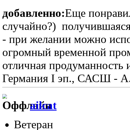
добавленно:
Еще понрави
случайно?) получившаяся
- при желании можно испо
огромный временной пром
отличная продуманность и
Германия I эп., САСШ - А.
ailcat
Ветеран