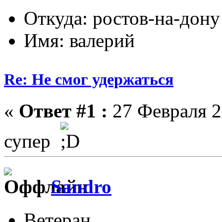
Откуда: ростов-на-дону
Имя: валерий
Re: Не смог удержаться
«
Ответ #1 :
27 Февраля 2
супер
Sandro
Ветеран