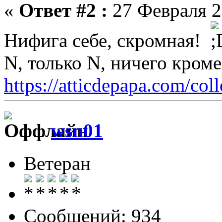
«
Ответ #2 :
27 Февраля 2
Нифига себе, скромная!
N, только N, ничего кром
https://atticdepapa.com/coll
wsn01
Ветеран
Сообщений: 934