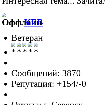
Интересная тема... Зачитал
КБВ
Ветеран
Сообщений: 3870
Репутация: +154/-0
Откуда: г. Северск