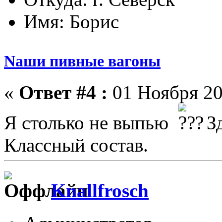
Имя: Борис
Nаши пивные вагоны
«
Ответ #4 :
01 Ноября 20
Я столько не выпью
Зд
Классный состав.
Knallfrosch