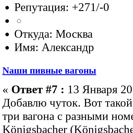
Репутация: +271/-0
Откуда: Москва
Имя: Александр
Nаши пивные вагоны
«
Ответ #7 :
13 Января 201
Добавлю чуток. Вот такой
три вагона с разными но
Königsbacher (Königsbach