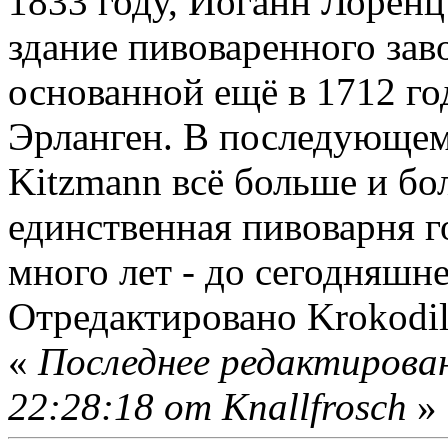
1833 году, Иоганн Лорен
здание пивоваренного зав
основанной ещё в 1712 го
Эрланген. В последующем
Kitzmann всё больше и бо
единственная пивоварня г
много лет - до сегодняшне
Отредактировано Krokodil
«
Последнее редактирован
22:28:18 от Knallfrosch
»