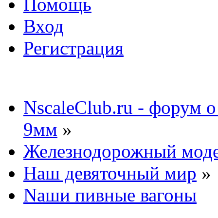
Помощь
Вход
Регистрация
NscaleClub.ru - форум 
9мм
»
Железнодорожный мод
Наш девяточный мир
»
Nаши пивные вагоны