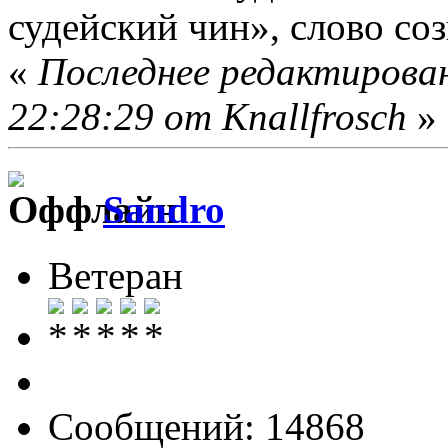
судейский чин», слово со
«
Последнее редактирован
22:28:29 от Knallfrosch
»
Sandro
Ветеран
Сообщений: 14868