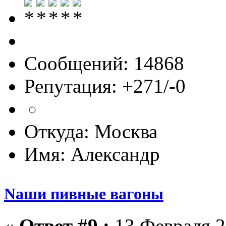
Сообщений: 14868
Репутация: +271/-0
Откуда: Москва
Имя: Александр
Nаши пивные вагоны
«
Ответ #9 :
13 Февраля 2