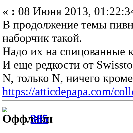
«
:
08 Июня 2013, 01:22:3
В продолжение темы пивн
наборчик такой.
Надо их на спицованные к
И еще редкости от Swisst
N, только N, ничего кром
https://atticdepapa.com/coll
385