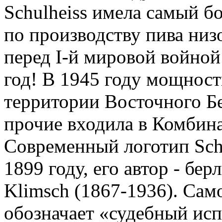
Schulheiss имела самый б
по производству пива низ
перед I-й мировой войной 
год! В 1945 году мощност
территории Восточного Бе
прочие входила в Комбин
Современный логотип Schu
1899 году, его автор - бе
Klimsch (1867-1936). Сам
обозначает «судебный ис