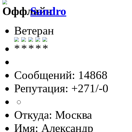
Sandro
Ветеран
Сообщений: 14868
Репутация: +271/-0
Откуда: Москва
Имя: Александр