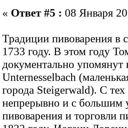
«
Ответ #5 :
08 Января 201
Традиции пивоварения в с
1733 году. В этом году Т
документально упомянут к
Unternesselbach (маленьк
города Steigerwald). С те
непрерывно и с большим у
пивоварения и торговли пи