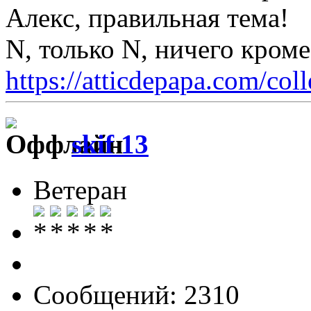
Алекс, правильная тема!
N, только N, ничего кром
https://atticdepapa.com/coll
skif 13
Ветеран
Сообщений: 2310