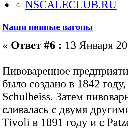
Nаши пивные вагоны
«
Ответ #6 :
13 Января 201
Пивоваренное предприятие
было создано в 1842 году,
Schulheiss. Затем пивовар
сливалась с двумя други
Tivoli в 1891 году и с Patz