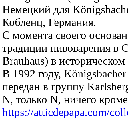
Немецкий для Königsbache
Кобленц, Германия.
С момента своего основани
традиции пивоварения в С
Brauhaus) в историческом
В 1992 году, Königsbache
передан в группу Karlsber
N, только N, ничего кром
https://atticdepapa.com/coll