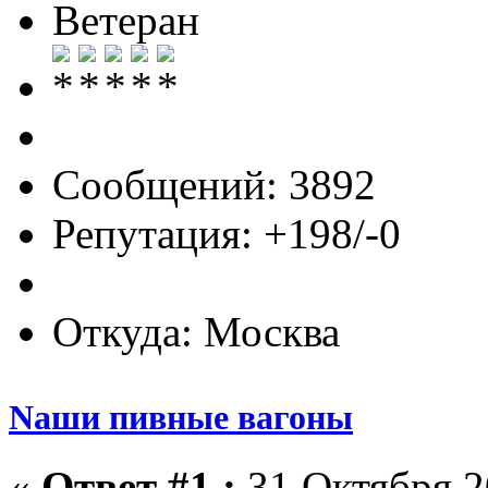
Ветеран
Сообщений: 3892
Репутация: +198/-0
Откуда: Москва
Nаши пивные вагоны
«
Ответ #1 :
31 Октября 2