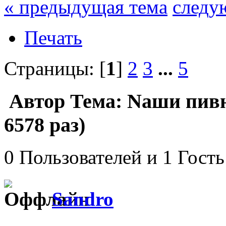
« предыдущая тема
следу
Печать
Страницы: [
1
]
2
3
...
5
Автор
Тема: Nаши пив
6578 раз)
0 Пользователей и 1 Гость
Sandro