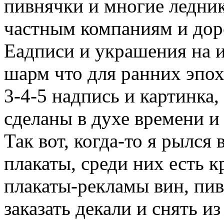
пивнячки и многие ледни
частным компаниям и дор
Еадписи и украшения на и
шарм что для ранних эпох
3-4-5 надпись и картинка,
сделаны в духе времени и
Так вот, когда-то я рылся 
плакаты, среди них есть 
плакаты-рекламы вин, пива
заказать декали и снять и