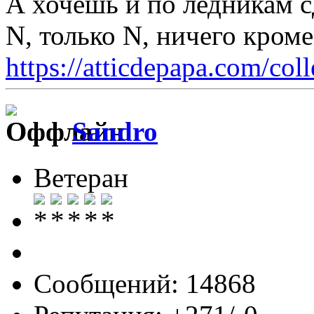
А хочешь и по ледникам 
N, только N, ничего кром
https://atticdepapa.com/coll
Sandro
Ветеран
Сообщений: 14868