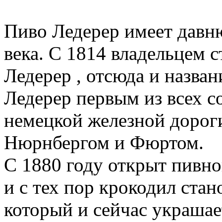
Пиво Ледерер имеет давню
века. С 1814 владельцем 
Ледерер , отсюда и назван
Ледерер первым из всех с
немецкой железной дороги
Нюрнбергом и Фюртом.
С 1880 году открыт пивно
и с тех пор крокодил ста
который и сейчас украшает