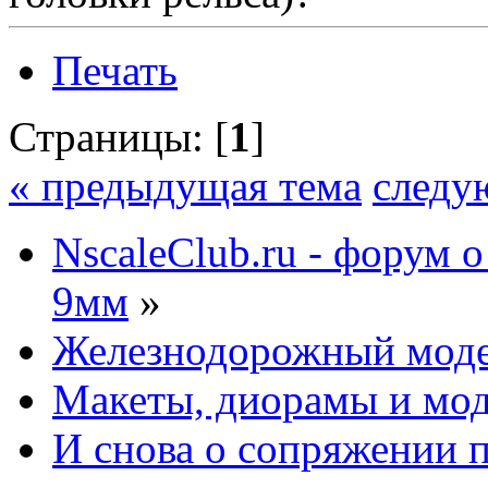
Печать
Страницы: [
1
]
« предыдущая тема
следу
NscaleClub.ru - форум 
9мм
»
Железнодорожный мод
Макеты, диорамы и мо
И снова о сопряжении 