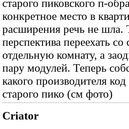
старого пиковского п-обра
конкретное место в кварти
расширения речь не шла. 
перспектива переехать со
отдельную комнату, а зао
пару модулей. Теперь соб
какого производителя код
старого пико (см фото)
Criator