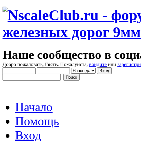
Наше сообщество в соци
Добро пожаловать,
Гость
. Пожалуйста,
войдите
или
зарегистр
Начало
Помощь
Вход