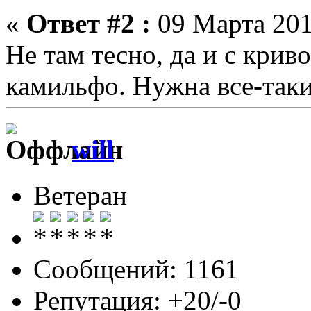
«
Ответ #2 :
09 Марта 201
Не там тесно, да и с крив
камильфо. Нужна все-таки
will
Ветеран
Сообщений: 1161
Репутация: +20/-0