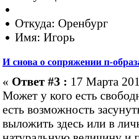
Откуда: Оренбург
Имя: Игорь
И снова о сопряжении п-образ
«
Ответ #3 :
17 Марта 201
Может у кого есть свобод
есть возможность засунуть
выложить здесь или в личк
натуральную величину и п