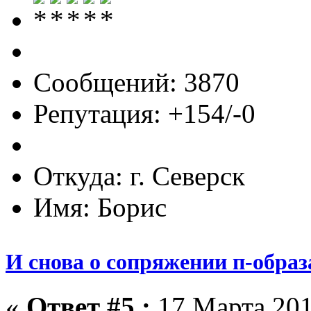
Сообщений: 3870
Репутация: +154/-0
Откуда: г. Северск
Имя: Борис
И снова о сопряжении п-образ
«
Ответ #5 :
17 Марта 201