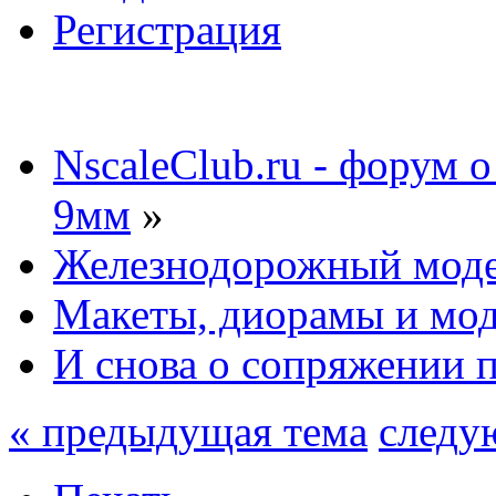
Регистрация
NscaleClub.ru - форум 
9мм
»
Железнодорожный мод
Макеты, диорамы и мо
И снова о сопряжении 
« предыдущая тема
следу