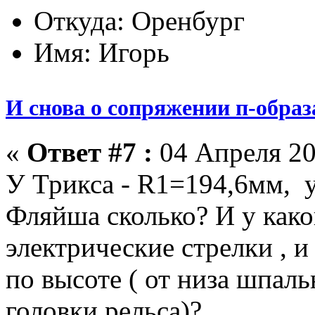
Откуда: Оренбург
Имя: Игорь
И снова о сопряжении п-образ
«
Ответ #7 :
04 Апреля 20
У Трикса - R1=194,6мм, у
Фляйша сколько? И у как
электрические стрелки , и
по высоте ( от низа шпал
головки рельса)?