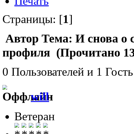
Печать
Страницы: [
1
]
Автор
Тема: И снова о 
профиля (Прочитано 13
0 Пользователей и 1 Гость
will
Ветеран