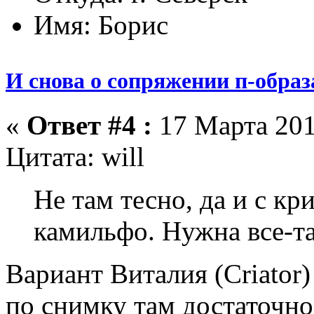
Имя: Борис
И снова о сопряжении п-образ
«
Ответ #4 :
17 Марта 201
Цитата: will
Не там тесно, да и с кр
камильфо. Нужна все-т
Вариант Виталия (Criator)
по снимку там достаточно