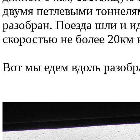
двумя петлевыми тоннелям
разобран. Поезда шли и и
скоростью не более 20км в
Вот мы едем вдоль разобр