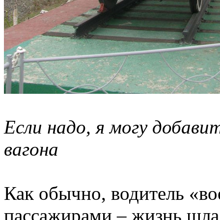
Если надо, я могу добав
вагона
Как обычно, водитель «во
пассажирами – жизнь шла