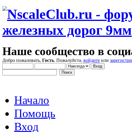
Наше сообщество в соци
Добро пожаловать,
Гость
. Пожалуйста,
войдите
или
зарегистр
Начало
Помощь
Вход