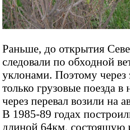
Раньше, до открытия Севе
следовали по обходной ве
уклонами. Поэтому через 
только грузовые поезда в 
через перевал возили на а
В 1985-89 годах построи
длиной 64км, состоящую и