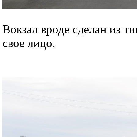
Вокзал вроде сделан из т
свое лицо.