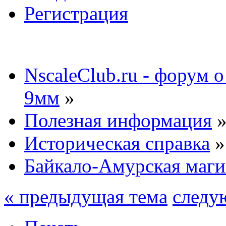
Регистрация
NscaleClub.ru - форум 
9мм
»
Полезная информация
Историческая справка
»
Байкало-Амурская маги
« предыдущая тема
следу