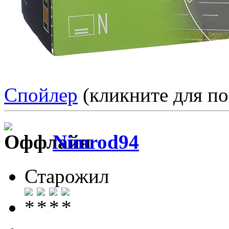
Спойлер
(кликните для по
Nimrod94
Старожил