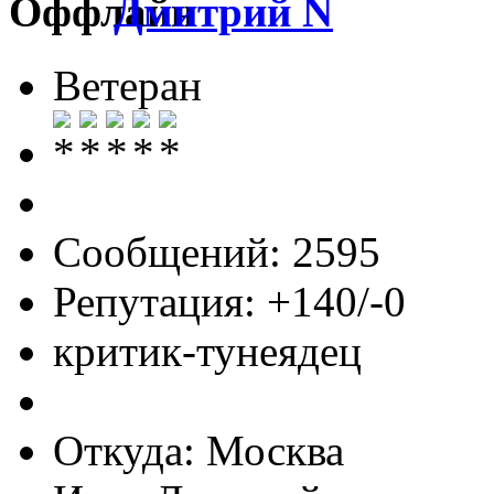
Дмитрий N
Ветеран
Сообщений: 2595
Репутация: +140/-0
критик-тунеядец
Откуда: Москва