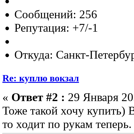
Сообщений: 256
Репутация: +7/-1
Откуда: Санкт-Петербу
Re: куплю вокзал
«
Ответ #2 :
29 Января 202
Тоже такой хочу купить) В
то ходит по рукам теперь.