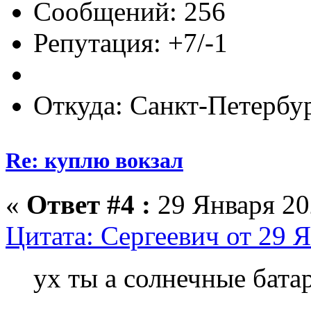
Сообщений: 256
Репутация: +7/-1
Откуда: Санкт-Петербу
Re: куплю вокзал
«
Ответ #4 :
29 Января 202
Цитата: Сергеевич от 29 Я
ух ты а солнечные бат