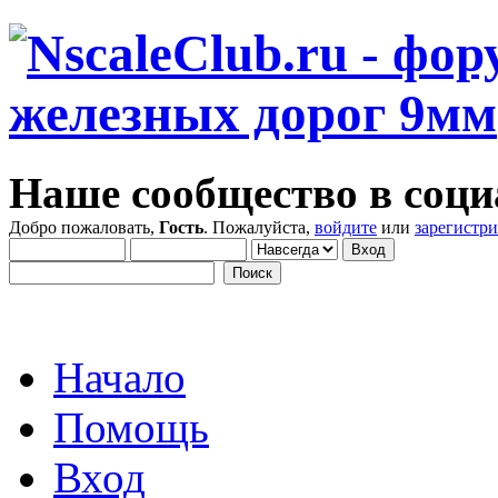
Наше сообщество в соци
Добро пожаловать,
Гость
. Пожалуйста,
войдите
или
зарегистр
Начало
Помощь
Вход