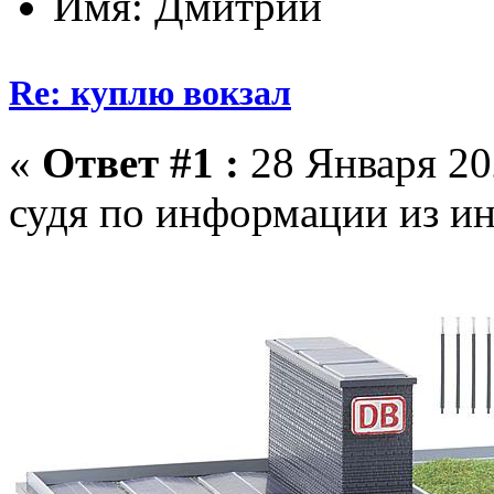
Имя: Дмитрий
Re: куплю вокзал
«
Ответ #1 :
28 Января 202
судя по информации из ине