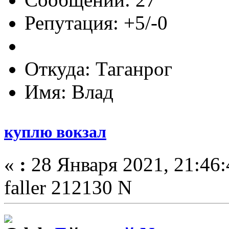
Репутация: +5/-0
Откуда: Таганрог
Имя: Влад
куплю вокзал
«
:
28 Января 2021, 21:46:
faller 212130 N