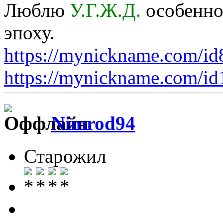
Люблю
У.Г.Ж.Д.
особенно 
эпоху.
https://mynickname.com/i
https://mynickname.com/i
Nimrod94
Старожил