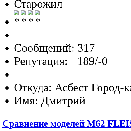
Старожил
Сообщений: 317
Репутация: +189/-0
Откуда: Асбест Город-к
Имя: Дмитрий
Сравнение моделей М62 FL