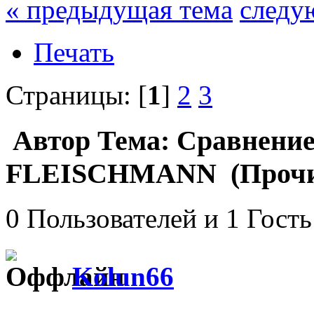
« предыдущая тема
следу
Печать
Страницы: [
1
]
2
3
Автор
Тема: Сравнение
FLEISCHMANN (Прочит
0 Пользователей и 1 Гость
Kolun66