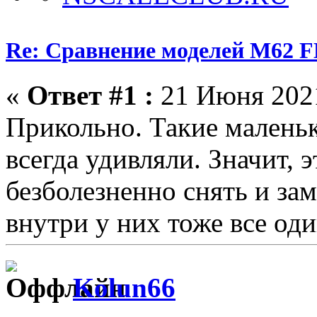
Re: Сравнение моделей М6
«
Ответ #1 :
21 Июня 2021
Прикольно. Такие маленьк
всегда удивляли. Значит,
безболезненно снять и за
внутри у них тоже все од
Kolun66