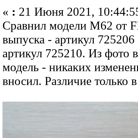
«
:
21 Июня 2021, 10:44:5
Сравнил модели М62 от
выпуска - артикул 725206 
артикул 725210. Из фото в
модель - никаких изменен
вносил. Различие только в