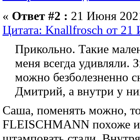
«
Ответ #2 :
21 Июня 2021
Цитата: Knallfrosch от 21
Прикольно. Такие мален
меня всегда удивляли. З
можно безболезненно с
Дмитрий, а внутри у ни
Саша, поменять можно, тол
FLEISCHMANN похоже их (
штамповать стали. Внутр