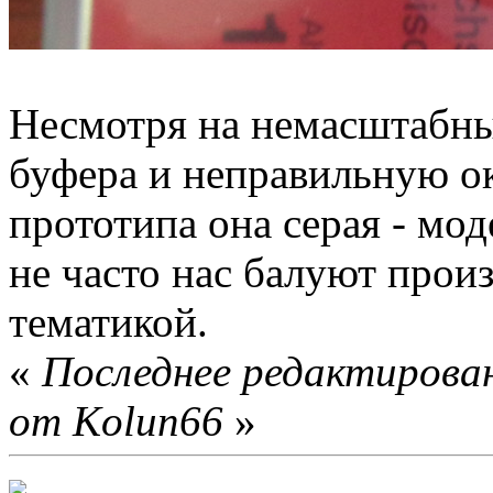
Несмотря на немасштабны
буфера и неправильную ок
прототипа она серая - мод
не часто нас балуют прои
тематикой.
«
Последнее редактирован
от Kolun66
»