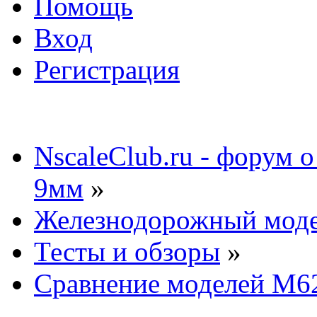
Помощь
Вход
Регистрация
NscaleClub.ru - форум 
9мм
»
Железнодорожный мод
Тесты и обзоры
»
Сравнение моделей 