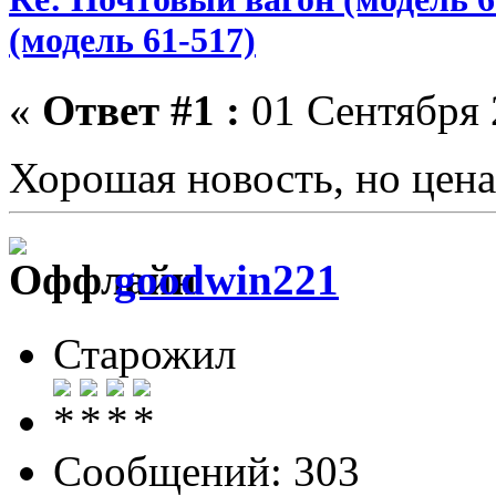
(модель 61-517)
«
Ответ #1 :
01 Сентября 
Хорошая новость, но цена
goodwin221
Старожил
Сообщений: 303