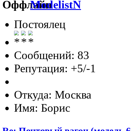
ModelistN
Постоялец
Сообщений: 83
Репутация: +5/-1
Откуда: Москва
Имя: Борис
Re: Почтовый вагон (модель 6