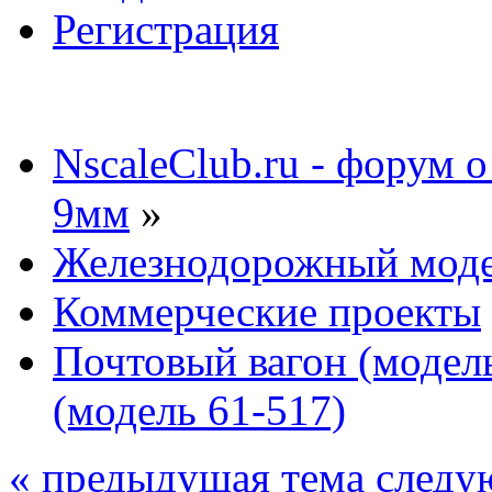
Регистрация
NscaleClub.ru - форум 
9мм
»
Железнодорожный мод
Коммерческие проекты
Почтовый вагон (модель
(модель 61-517)
« предыдущая тема
следу