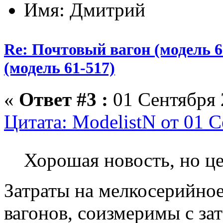
Имя: Дмитрий
Re: Почтовый вагон (модель 6
(модель 61-517)
«
Ответ #3 :
01 Сентября 
Цитата: ModelistN от 01 С
Хорошая новость, но ц
Затраты на мелкосерийное
вагонов, соизмеримы с за