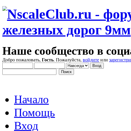
Наше сообщество в соци
Добро пожаловать,
Гость
. Пожалуйста,
войдите
или
зарегистр
Начало
Помощь
Вход