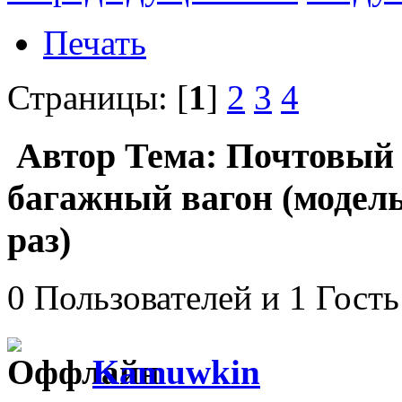
Печать
Страницы: [
1
]
2
3
4
Автор
Тема: Почтовый в
багажный вагон (модель
раз)
0 Пользователей и 1 Гость
Kamuwkin