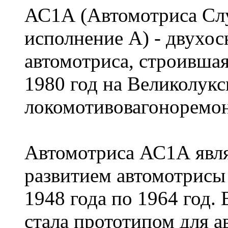
АС1А (Автомотриса Слу
исполнение А) - двухос
автомотриса, строившая
1980 год на Великолук
локомотивовагоноремон
Автомотриса АС1А явл
развитием автомотрисы
1948 года по 1964 год.
стала прототипом для 