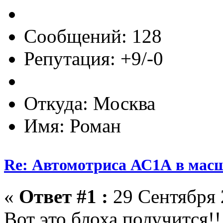
Сообщений: 128
Репутация: +9/-0
Откуда: Москва
Имя: Роман
Re: Автомотриса АС1А в масш
«
Ответ #1 :
29 Сентября 
Вот это блоха получится!!