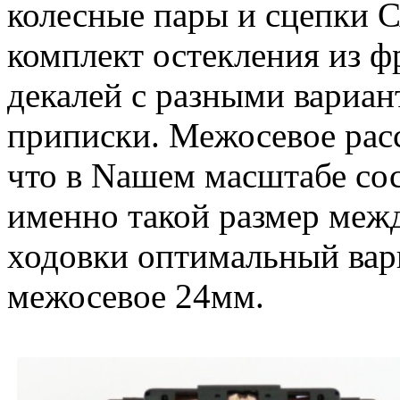
колесные пары и сцепки С
комплект остекления из ф
декалей с разными вариан
приписки. Межосевое рас
что в Nашем масштабе сос
именно такой размер межд
ходовки оптимальный вар
межосевое 24мм.