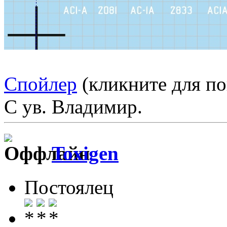
Спойлер
(кликните для по
С ув. Владимир.
Toxigen
Постоялец