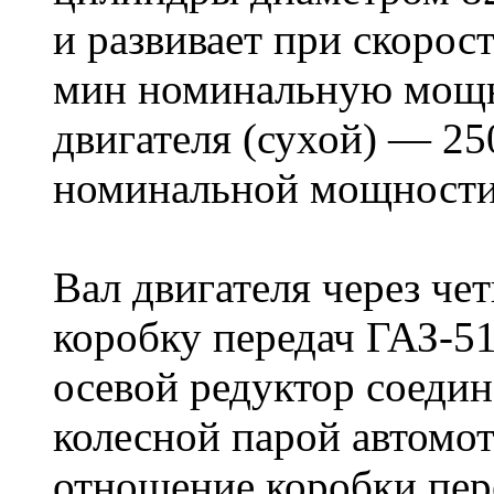
и развивает при скорос
мин номинальную мощно
двигателя (сухой) — 250
номинальной мощности —
Вал двигателя через ч
коробку передач ГАЗ-51
осевой редуктор соеди
колесной парой автомо
отношение коробки пер