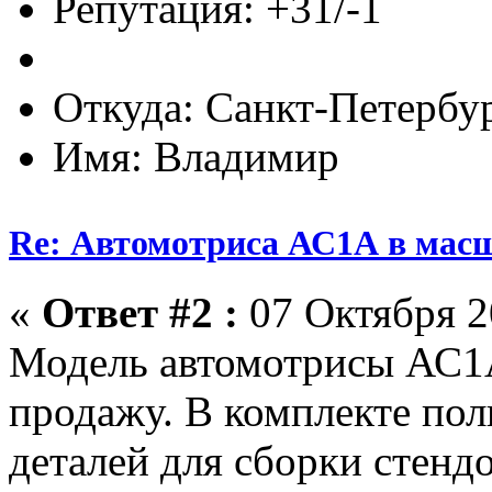
Репутация: +31/-1
Откуда: Санкт-Петербу
Имя: Владимир
Re: Автомотриса АС1А в масш
«
Ответ #2 :
07 Октября 2
Модель автомотрисы АС1А
продажу. В комплекте по
деталей для сборки стенд