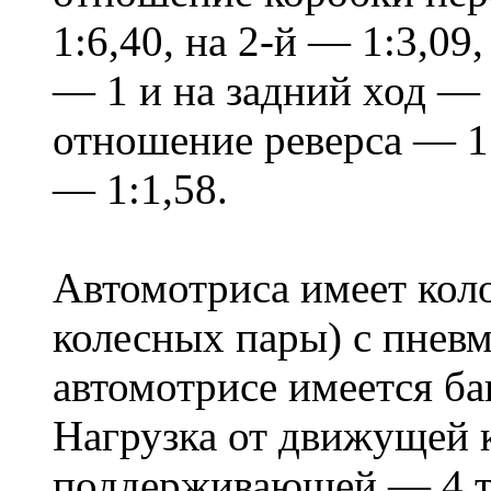
1:6,40, на 2-й — 1:3,09,
— 1 и на задний ход — 
отношение реверса — 1:
— 1:1,58.
Автомотриса имеет кол
колесных пары) с пнев
автомотрисе имеется бак
Нагрузка от движущей к
поддерживающей — 4 т.