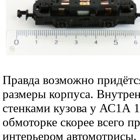
Правда возможно придётся
размеры корпуса. Внутре
стенками кузова у АС1А 1
обмоторке скорее всего п
интерьером автомотрисы.