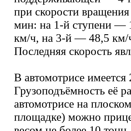
при скорости вращения 
мин: на 1-й ступени — 1
км/ч, на 3-й — 48,5 км/
Последняя скорость явл
В автомотрисе имеется 
Грузоподъёмность её ра
автомотрисе на плоском
площадке) можно прице
весом не более 10 тонн.