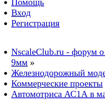
Помощь
Вход
Регистрация
NscaleClub.ru - форум 
9мм
»
Железнодорожный мод
Коммерческие проекты
Автомотриса АС1А в ма