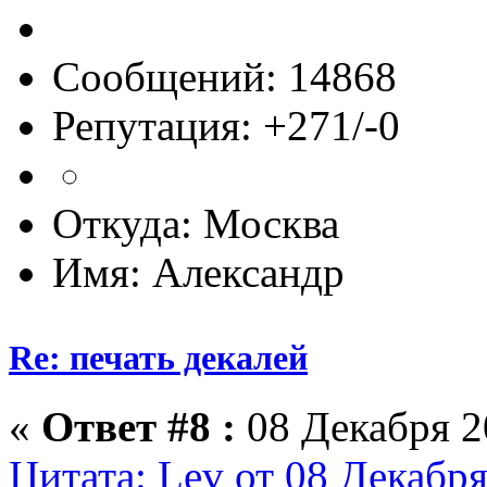
Сообщений: 14868
Репутация: +271/-0
Откуда: Москва
Имя: Александр
Re: печать декалей
«
Ответ #8 :
08 Декабря 20
Цитата: Lev от 08 Декабря