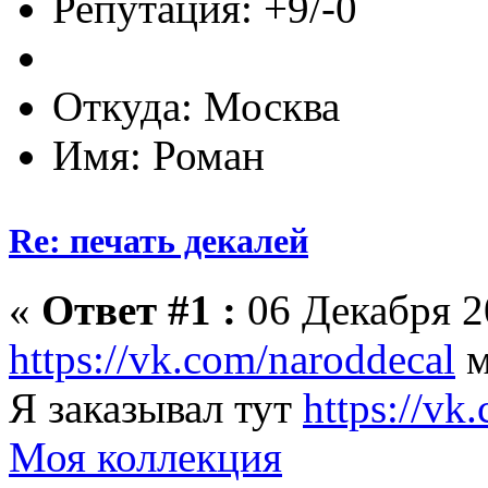
Репутация: +9/-0
Откуда: Москва
Имя: Роман
Re: печать декалей
«
Ответ #1 :
06 Декабря 20
https://vk.com/naroddecal
м
Я заказывал тут
https://vk
Моя коллекция