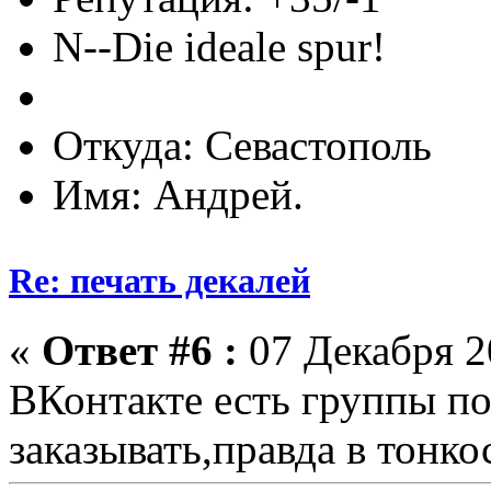
N--Die ideale spur!
Откуда: Севастополь
Имя: Андрей.
Re: печать декалей
«
Ответ #6 :
07 Декабря 20
ВКонтакте есть группы п
заказывать,правда в тонко