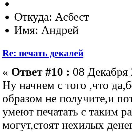
Откуда: Асбест
Имя: Андрей
Re: печать декалей
«
Ответ #10 :
08 Декабря 
Ну начнем с того ,что да,
образом не получите,и п
умеют печатать с таким р
могут,стоят нехилых дене