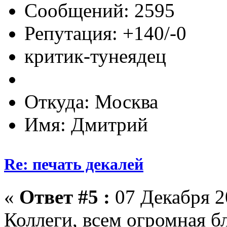
Сообщений: 2595
Репутация: +140/-0
критик-тунеядец
Откуда: Москва
Имя: Дмитрий
Re: печать декалей
«
Ответ #5 :
07 Декабря 20
Коллеги, всем огромная б