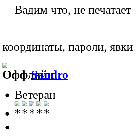
Вадим что, не печатает
координаты, пароли, явк
Sandro
Ветеран