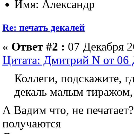
Имя: Александр
Re: печать декалей
«
Ответ #2 :
07 Декабря 20
Цитата: Дмитрий N от 06 
Коллеги, подскажите, г
декаль малым тиражом, 
А Вадим что, не печатает
получаются