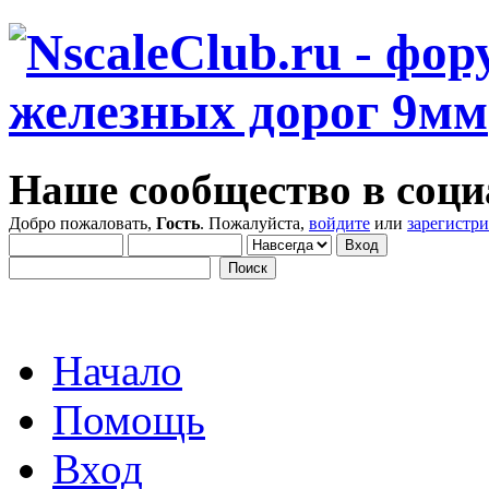
Наше сообщество в соци
Добро пожаловать,
Гость
. Пожалуйста,
войдите
или
зарегистр
Начало
Помощь
Вход