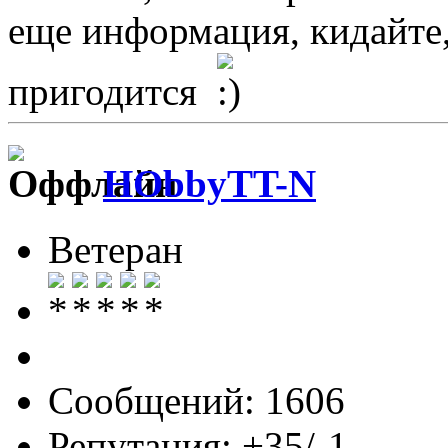
еще информация, кидайте,
пригодится
HObbyTT-N
Ветеран
Сообщений: 1606
Репутация: +35/-1