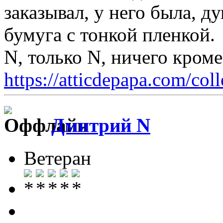
заказывал, у него была, д
бумуга с тонкой пленкой.
N, только N, ничего кром
https://atticdepapa.com/coll
Дмитрий N
Ветеран