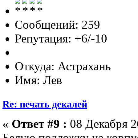
Сообщений: 259
Репутация: +6/-10
Откуда: Астрахань
Имя: Лев
Re: печать декалей
«
Ответ #9 :
08 Декабря 20
Белую подложку на корпус