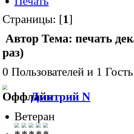
Печать
Страницы: [
1
]
Автор
Тема: печать де
раз)
0 Пользователей и 1 Гость
Дмитрий N
Ветеран