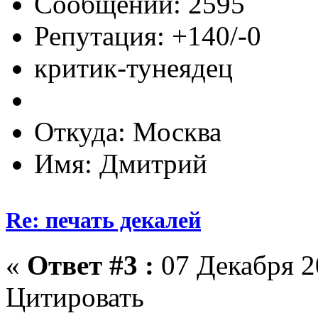
Сообщений: 2595
Репутация: +140/-0
критик-тунеядец
Откуда: Москва
Имя: Дмитрий
Re: печать декалей
«
Ответ #3 :
07 Декабря 20
Цитировать