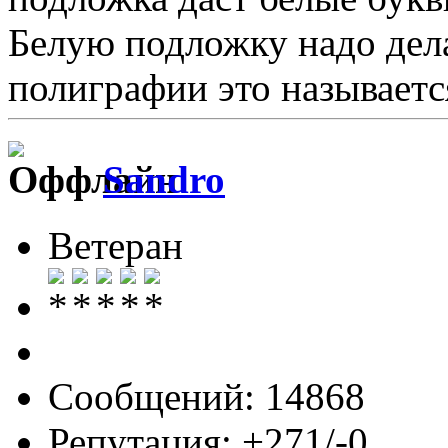
Белую подложку надо дела
полиграфии это называетс
Sandro
Ветеран
Сообщений: 14868
Репутация: +271/-0