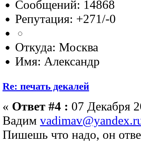
Сообщений: 14868
Репутация: +271/-0
Откуда: Москва
Имя: Александр
Re: печать декалей
«
Ответ #4 :
07 Декабря 20
Вадим
vadimav@yandex.r
Пишешь что надо, он отвеч