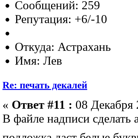
Сообщений: 259
Репутация: +6/-10
Откуда: Астрахань
Имя: Лев
Re: печать декалей
«
Ответ #11 :
08 Декабря 2
В файле надписи сделать а
подложка даст белые бук