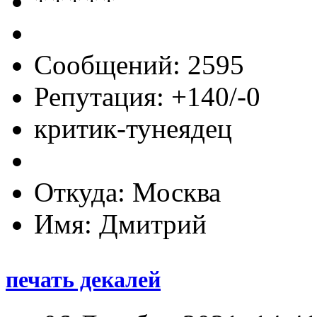
Сообщений: 2595
Репутация: +140/-0
критик-тунеядец
Откуда: Москва
Имя: Дмитрий
печать декалей