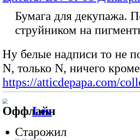
Бумага для декупажа. 
струйником на пигмен
Ну белые надписи то не по
N, только N, ничего кром
https://atticdepapa.com/coll
Lev
Старожил