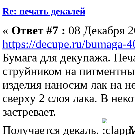
Re: печать декалей
«
Ответ #7 :
08 Декабря 20
https://decupe.ru/bumaga-
Бумага для декупажа. Печ
струйником на пигментны
изделия наносим лак на н
сверху 2 слоя лака. В нек
застревает.
Получается декаль.
М