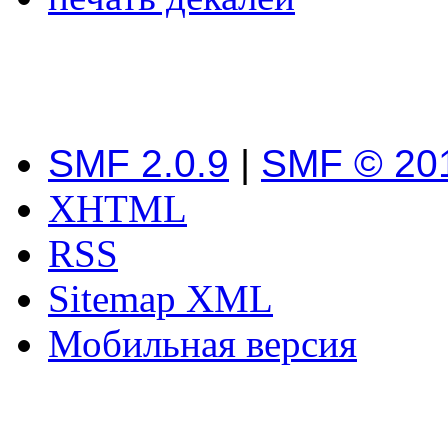
SMF 2.0.9
|
SMF © 20
XHTML
RSS
Sitemap XML
Мобильная версия