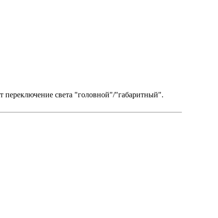
еют переключение света "головной"/"габаритный".