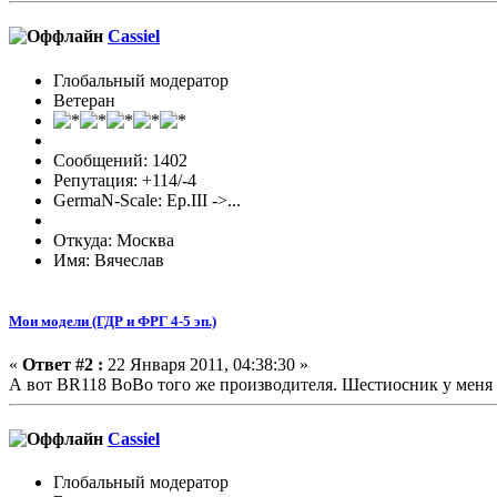
Cassiel
Глобальный модератор
Ветеран
Сообщений: 1402
Репутация: +114/-4
GermaN-Scale: Ep.III ->...
Откуда: Москва
Имя: Вячеслав
Мои модели (ГДР и ФРГ 4-5 эп.)
«
Ответ #2 :
22 Января 2011, 04:38:30 »
А вот BR118 BoBo того же производителя. Шестиосник у меня
Cassiel
Глобальный модератор