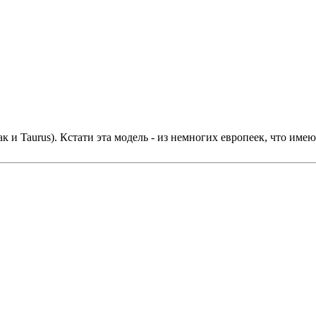
к и Taurus). Кстати эта модель - из немногих европеек, что им