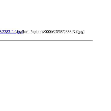
8/2383-2-f.jpg]
[url=/uploads/000b/26/68/2383-3-f.jpg]