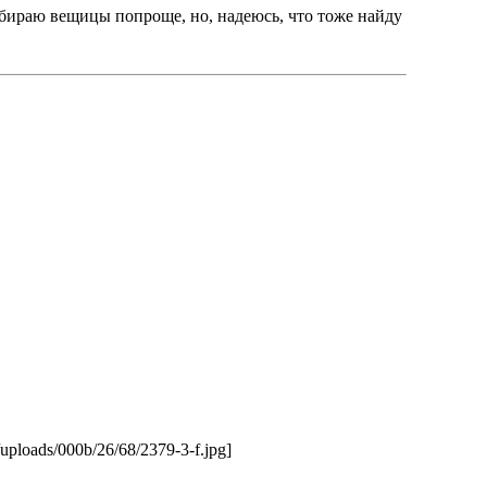
обираю вещицы попроще, но, надеюсь, что тоже найду
/uploads/000b/26/68/2379-3-f.jpg]