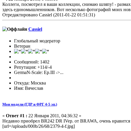
Коллеги, посмотрел я ваши коллекции, снимаю шляпу! - разма
здесь единомышленников. Вот несколько фотографий моих нов
Отредактировано Cassiel (2011-01-22 01:51:31)
Cassiel
Глобальный модератор
Ветеран
Сообщений: 1402
Репутация: +114/-4
GermaN-Scale: Ep.III ->...
Откуда: Москва
Имя: Вячеслав
Мои модели (ГДР и ФРГ 4-5 эп.)
«
Ответ #1 :
22 Января 2011, 04:36:32 »
Недавно приобрел BR242 DR IVep. от BRAWA, очень нравится 
[url=/uploads/000b/26/68/2379-4-f.jpg]