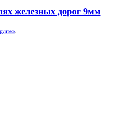
ируйтесь
.