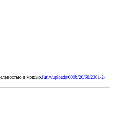
ительностью и мощью.
[url=/uploads/000b/26/68/2381-2-