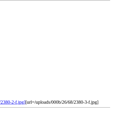
/2380-2-f.jpg]
[url=/uploads/000b/26/68/2380-3-f.jpg]