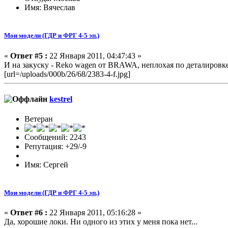
Имя: Вячеслав
Мои модели (ГДР и ФРГ 4-5 эп.)
«
Ответ #5 :
22 Января 2011, 04:47:43 »
И на закуску - Reko wagen от BRAWA, неплохая по деталировк
[url=/uploads/000b/26/68/2383-4-f.jpg]
kestrel
Ветеран
Сообщений: 2243
Репутация: +29/-9
Имя: Сергей
Мои модели (ГДР и ФРГ 4-5 эп.)
«
Ответ #6 :
22 Января 2011, 05:16:28 »
Да, хорошие локи. Ни одного из этих у меня пока нет...