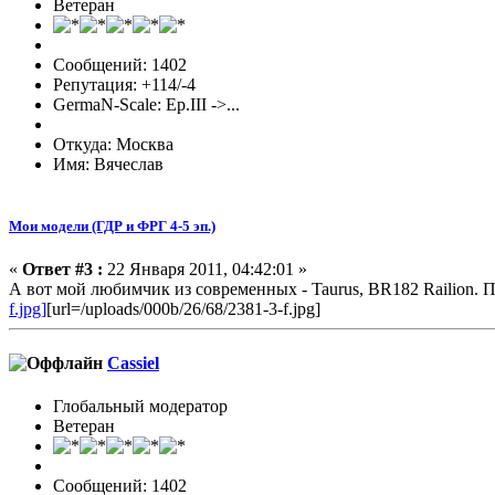
Ветеран
Сообщений: 1402
Репутация: +114/-4
GermaN-Scale: Ep.III ->...
Откуда: Москва
Имя: Вячеслав
Мои модели (ГДР и ФРГ 4-5 эп.)
«
Ответ #3 :
22 Января 2011, 04:42:01 »
А вот мой любимчик из современных - Taurus, BR182 Railion.
f.jpg]
[url=/uploads/000b/26/68/2381-3-f.jpg]
Cassiel
Глобальный модератор
Ветеран
Сообщений: 1402