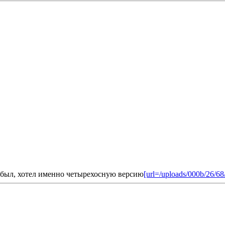
 был, хотел именно четырехосную версию
[url=/uploads/000b/26/68