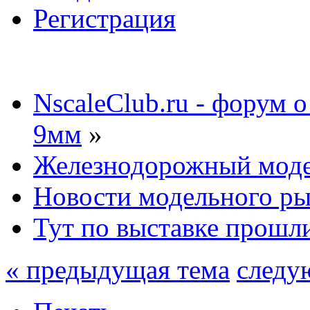
Регистрация
NscaleClub.ru - форум 
9мм
»
Железнодорожный мод
Новости модельного р
Тут по выставке прошл
« предыдущая тема
следу