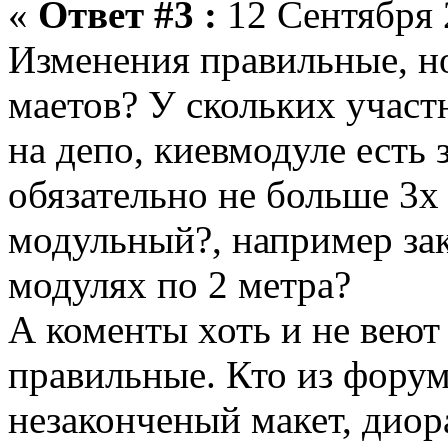
«
Ответ #3 :
12 Сентября 2
Изменения правильные, но
маетов? У скольких участ
на депо, киевмодуле есть
обязательно не больше 3х
модульный?, например зак
модулях по 2 метра?
А коменты хоть и не веют
правильные. Кто из форум
незаконченый макет, дио