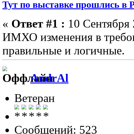
Тут по выставке прошлись в 
«
Ответ #1 :
10 Сентября 
ИМХО изменения в требо
правильные и логичные.
AndrAl
Ветеран
Сообщений: 523