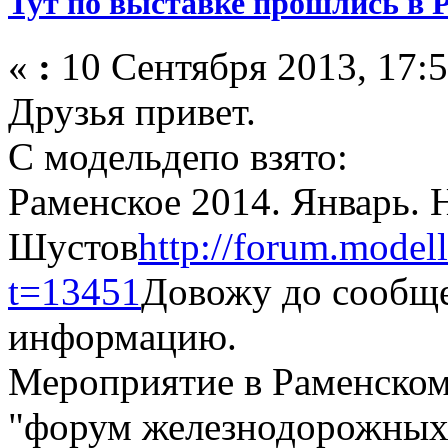
Тут по выставке прошлись в 
«
:
10 Сентября 2013, 17:5
Друзья привет.
С модельдепо взято:
Раменское 2014. Январь.
Шустов
http://forum.model
t=13451
Довожу до сообщ
информацию.
Мероприятие в Раменском 
"форум железнодорожных 