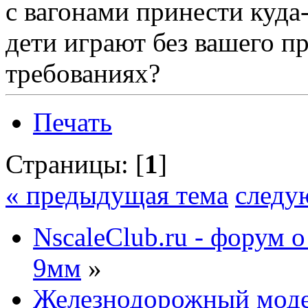
с вагонами принести куда-
дети играют без вашего пр
требованиях?
Печать
Страницы: [
1
]
« предыдущая тема
следу
NscaleClub.ru - форум 
9мм
»
Железнодорожный мод