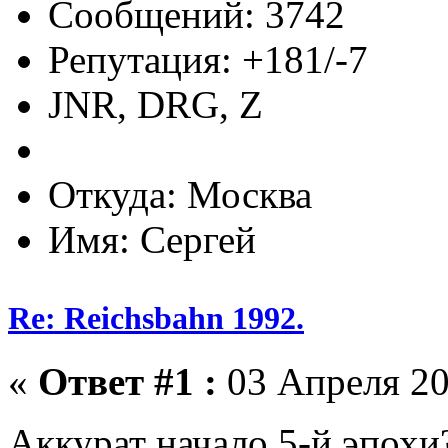
Сообщений: 3742
Репутация: +181/-7
JNR, DRG, Z
Откуда: Москва
Имя: Сергей
Re: Reichsbahn 1992.
«
Ответ #1 :
03 Апреля 20
Аккурат начало 5-й эпох