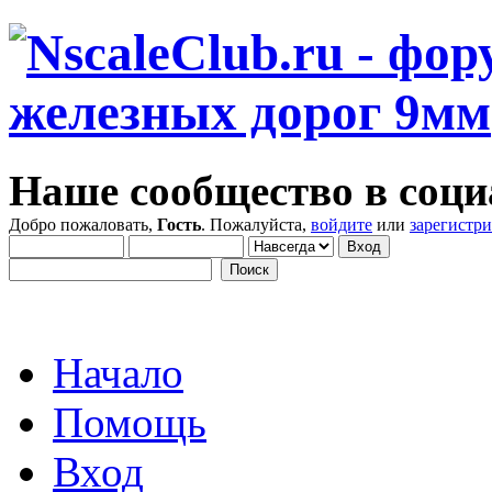
Наше сообщество в соци
Добро пожаловать,
Гость
. Пожалуйста,
войдите
или
зарегистр
Начало
Помощь
Вход