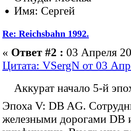
Имя: Сергей
Re: Reichsbahn 1992.
«
Ответ #2 :
03 Апреля 20
Цитата: VSergN от 03 Апр
Аккурат начало 5-й эп
Эпоха V: DB AG. Сотрудн
железными дорогами DB 