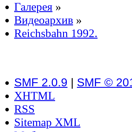
Галерея
»
Видеоархив
»
Reichsbahn 1992.
SMF 2.0.9
|
SMF © 20
XHTML
RSS
Sitemap XML