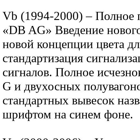
Vb (1994-2000) – Полное
«DB AG» Введение нового
новой концепции цвета дл
стандартизация сигнализ
сигналов. Полное исчезно
G и двухосных полувагоно
стандартных вывесок наз
шрифтом на синем фоне.