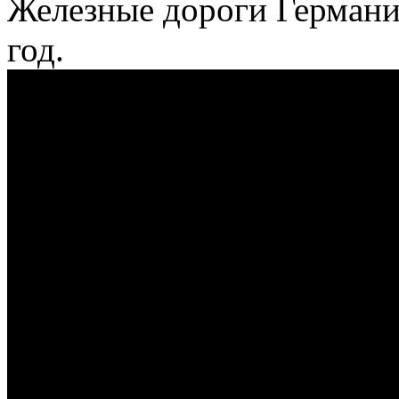
Железные дороги Германи
год.