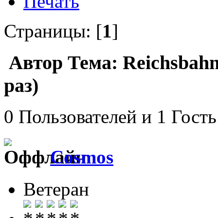
Печать
Страницы: [
1
]
Автор
Тема: Reichsbahn
раз)
0 Пользователей и 1 Гость
Cosmos
Ветеран