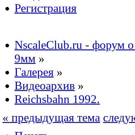
Регистрация
NscaleClub.ru - форум 
9мм
»
Галерея
»
Видеоархив
»
Reichsbahn 1992.
« предыдущая тема
следу